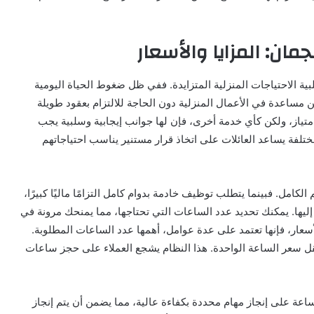
ان: المزايا والأسعار
بية الاحتياجات المنزلية المتزايدة. ففي ظل ضغوط الحياة اليومية
عن مساعدة في الأعمال المنزلية دون الحاجة للالتزام بعقود طويلة
بامتياز، ولكن كأي خدمة أخرى، فإن لها جوانب إيجابية وسلبية يجب
مختلفة يساعد العائلات على اتخاذ قرار مستنير يناسب احتياجاتهم
 الكامل. فبينما يتطلب توظيف خادمة بدوام كامل التزامًا ماليًا كبيرًا،
ها. يمكنك تحديد عدد الساعات التي تحتاجها، مما يمنحك مرونة في
أسعار، فإنها تعتمد على عدة عوامل، أهمها عدد الساعات المطلوبة.
يقل سعر الساعة الواحدة. هذا النظام يشجع العملاء على حجز ساعات
الساعة على إنجاز مهام محددة بكفاءة عالية، مما يضمن أن يتم إنجاز