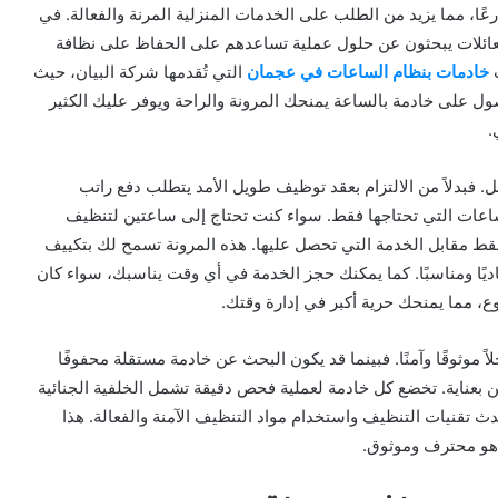
ارعًا، مما يزيد من الطلب على الخدمات المنزلية المرنة والفعالة. في
والعائلات يبحثون عن حلول عملية تساعدهم على الحفاظ على نظافة
ت
خادمات بنظام الساعات في عجمان
التي تُقدمها شركة البيان، حيث
حصول على خادمة بالساعة يمنحك المرونة والراحة ويوفر عليك الكثير
.
ل. فبدلاً من الالتزام بعقد توظيف طويل الأمد يتطلب دفع راتب
اعات التي تحتاجها فقط. سواء كنت تحتاج إلى ساعتين لتنظيف
فقط مقابل الخدمة التي تحصل عليها. هذه المرونة تسمح لك بتكييف
اديًا ومناسبًا. كما يمكنك حجز الخدمة في أي وقت يناسبك، سواء كان
ع، مما يمنحك حرية أكبر في إدارة وقتك.
ً موثوقًا وآمنًا. فبينما قد يكون البحث عن خادمة مستقلة محفوفًا
 بعناية. تخضع كل خادمة لعملية فحص دقيقة تشمل الخلفية الجنائية
ث تقنيات التنظيف واستخدام مواد التنظيف الآمنة والفعالة. هذا
 هو محترف وموثوق.