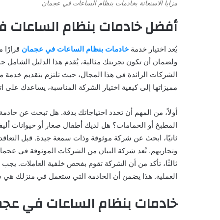
مزايا الاستعانة بخادمات بنظام الساعات في عجمان
أفضل خادمات بنظام الساعات ف
يُعد اختيار خدمة
خادمات بنظام الساعات في عجمان
قرارًا 
ولضمان أن تكون تجربتك مثالية، يُقدم هذا الدليل الشامل جمي
الشركات الرائدة في هذا المجال، حيث تلتزم بتقديم خدمة مو
مميزاتها إلى كيفية اختيار الشركة المناسبة، يساعدك على ات
أولاً، من المهم أن تحدد احتياجاتك بدقة. هل تبحث عن خ
المطبخ أو الحمامات؟ هل لديك أطفال صغار أو حيوانات أليف
ثانيًا، ابحث عن شركة موثوقة وذات سمعة جيدة. قبل التعاقد م
وتجاربهم. تُعد شركة البيان من الشركات الموثوقة في عجمان،
ثالثًا، تأكد من أن الشركة تقوم بفحص خلفية العاملات. يجب 
العملية. هذا يضمن أن الخادمة التي ستعمل في منزلك ه
خادمات بنظام الساعات في عجما