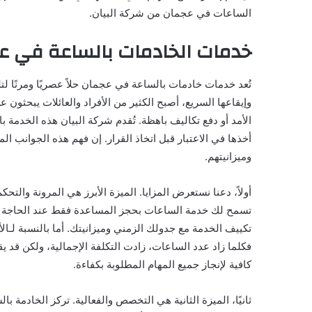
الساعات في عجمان من شركة البيان.
خدمات الخادمات بالساعة في عجم
تُعد خدمات خادمات بالساعة في عجمان حلاً عصريًا ومرنًا لتل
وإيقاعها السريع، أصبح الكثير من الأفراد والعائلات يبحثون 
الأمد أو دفع تكاليف باهظة. تُقدم شركة البيان هذه الخدمة 
أخذها في الاعتبار قبل اتخاذ القرار. إن فهم هذه الجوانب ال
وميزانيتهم.
أولاً، دعنا نستعرض المزايا. الميزة الأبرز هي المرونة والتحكم
تسمح لك خدمة الساعات بحجز المساعدة فقط عند الحاجة إلي
تكييف الخدمة مع جدولك الزمني وميزانيتك. أما بالنسبة لـال
فكلما زاد عدد الساعات، زادت التكلفة الإجمالية، ولكن قد 
كافية لإنجاز جميع المهام المطلوبة بكفاءة.
ثانيًا، الميزة الثانية هي التخصص والفعالية. تركز الخادمة ب