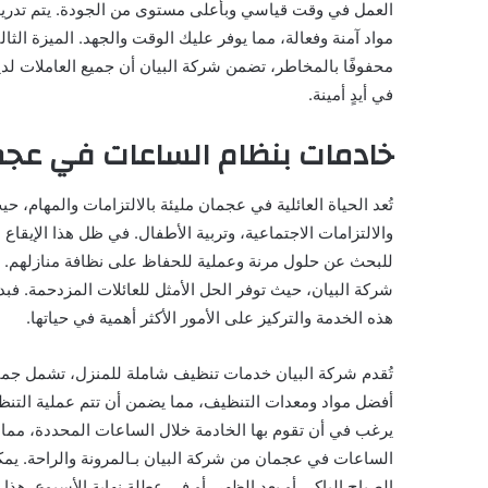
العمل في وقت قياسي وبأعلى مستوى من الجودة. يتم تدريب
مواد آمنة وفعالة، مما يوفر عليك الوقت والجهد. الميزة الثا
محفوفًا بالمخاطر، تضمن شركة البيان أن جميع العاملات لدي
في أيدٍ أمينة.
خادمات بنظام الساعات في عجما
تُعد الحياة العائلية في عجمان مليئة بالالتزامات والمهام، 
والالتزامات الاجتماعية، وتربية الأطفال. في ظل هذا الإيقاع ا
للبحث عن حلول مرنة وعملية للحفاظ على نظافة منازلهم. 
شركة البيان، حيث توفر الحل الأمثل للعائلات المزدحمة. فب
هذه الخدمة والتركيز على الأمور الأكثر أهمية في حياتها.
تُقدم شركة البيان خدمات تنظيف شاملة للمنزل، تشمل جميع 
أفضل مواد ومعدات التنظيف، مما يضمن أن تتم عملية التنظي
يرغب في أن تقوم بها الخادمة خلال الساعات المحددة، مما 
الساعات في عجمان من شركة البيان بـالمرونة والراحة. يم
الصباح الباكر، أو بعد الظهر، أو في عطلة نهاية الأسبوع. هذا 