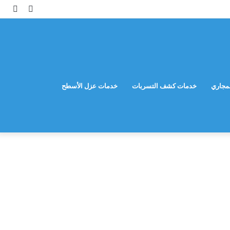
مقال
إضاف
عشوائي
عمود
جانب
مجاري
خدمات كشف التسربات
خدمات عزل الأسطح