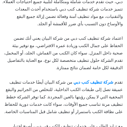
دبي، حيث تقدم خدمات شاملة ومتكاملة لتلبية جميع احتياجات العملاء.
تتميز خدمات شركة تنظيف كنب دبي باستخدام أحدث المعدات
والتقنيات، مع مواد تنظيف آمنة وفعالة تضمن إزالة جميع البقع
والأوساخ دون التسبب بأي ضرر للأقمشة أو الجلد.
اعتماد شركة تنظيف كنب دبي من شركة البيان يعني أنك تضمن
الحفاظ على جمال الكنب وزيادة عمره الافتراضي، مع توفير بيئة
صحية داخل المنزل. سواء كان الكنب من القماش، الجلد، أو المخمل،
تقدم الشركة حلول تنظيف متخصصة لكل نوع، مع العناية بالتفاصيل
الدقيقة لكل خامة لضمان نتائج ممتازة.
تقدم
شركة تنظيف كنب دبي
من شركة البيان أيضًا خدمات تنظيف
عميقة تصل إلى طبقات الكنب الداخلية، للتخلص من الجراثيم والبقع
المخفية التي لا يمكن رؤيتها بالعين المجردة. كما توفر الشركة خطط
تنظيف مرنة تناسب جميع الأوقات، سواء كانت خدمات دورية للحفاظ
على نظافة الكنب باستمرار أو تنظيف شامل قبل المناسبات الخاصة.
مع تزايد الطلب على خدمات تنظيف الكنب في دبي، أصبح اختيار