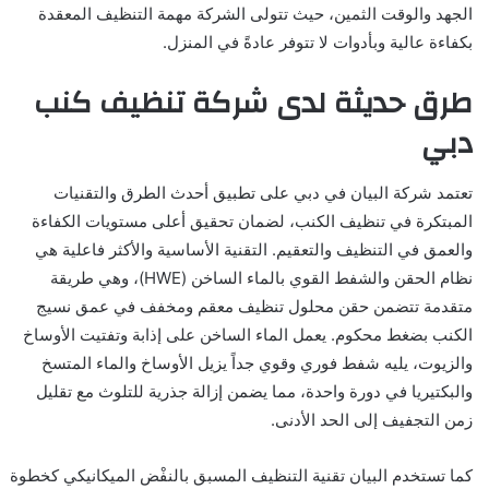
الجهد والوقت الثمين، حيث تتولى الشركة مهمة التنظيف المعقدة
بكفاءة عالية وبأدوات لا تتوفر عادةً في المنزل.
طرق حديثة لدى شركة تنظيف كنب
دبي
تعتمد شركة البيان في دبي على تطبيق أحدث الطرق والتقنيات
المبتكرة في تنظيف الكنب، لضمان تحقيق أعلى مستويات الكفاءة
والعمق في التنظيف والتعقيم. التقنية الأساسية والأكثر فاعلية هي
نظام الحقن والشفط القوي بالماء الساخن (HWE)، وهي طريقة
متقدمة تتضمن حقن محلول تنظيف معقم ومخفف في عمق نسيج
الكنب بضغط محكوم. يعمل الماء الساخن على إذابة وتفتيت الأوساخ
والزيوت، يليه شفط فوري وقوي جداً يزيل الأوساخ والماء المتسخ
والبكتيريا في دورة واحدة، مما يضمن إزالة جذرية للتلوث مع تقليل
زمن التجفيف إلى الحد الأدنى.
كما تستخدم البيان تقنية التنظيف المسبق بالنفْض الميكانيكي كخطوة