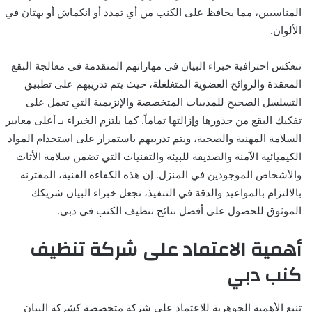
المناسبين، مما يحافظ على الكنب من أي تمدد أو انكماش أو بهتان في
الألوان.
تنعكس احترافية خبراء البيان في مهاراتهم المتقدمة في معالجة البقع
المعقدة والروائح العضوية المتغلغلة، حيث يتم تدريبهم على تطبيق
التسلسل الصحيح للمذيبات المتخصصة والإنزيمية التي تعمل على
تفكيك البقع من جذورها وإزالتها تماماً. كما يلتزم الخبراء بـ أعلى معايير
السلامة المهنية والصحية، ويتم تدريبهم باستمرار على استخدام المواد
الكيميائية الآمنة والصديقة للبيئة والتقنيات التي تضمن سلامة الأثاث
والأشخاص الموجودين في المنزل. إن هذه الكفاءة الفنية، المقترنة
بالالتزام بالمواعيد والدقة في التنفيذ، تجعل خبراء البيان شريكك
الموثوق للحصول على أفضل نتائج تنظيف الكنب في دبي.
أهمية الاعتماد على شركة تنظيف
كنب دبي
تنبع الأهمية الجوهرية للاعتماد على شركة متخصصة كشركة البيان