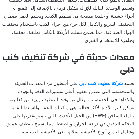
وتعقيم الوسائد القابلة للإزالة بشكل فردي، بالإضافة إلى تلميع أي
أجزاء خشبية أو جلدية مدمجة في تصميم الكنب. ويختتم العمل بضمان
التجفيف السريع والكامل لكل جزء من أجزاء الكنب باستخدام مجففات
الهواء الصناعية، مما يضمن تسليم الأريكة بالكامل نظيفة، معقمة،
وجاهزة للاستخدام الفوري.
معدات حديثة في شركة تنظيف كنب
دبي
تعتمد
شركة تنظيف كنب دبي
على أسطول من المعدات الحديثة
والمتخصصة التي تضمن تحقيق أعلى مستويات الدقة والجودة
والكفاءة في الخدمة، مما يقلل من وقت التنظيف ويزيد من فعاليته
بشكل كبير. الأداة الأكثر فعالية هي ماكينات الحقن والشفط القوية
بالماء الساخن (HWE) من الجيل الأحدث، التي تتميز بقدرتها على
التحكم الدقيق في درجة الحرارة والضغط، مما يسمح بتنظيف عميق
وشامل لجميع أنواع الأقمشة بسلام، حتى الأقمشة الحساسة.