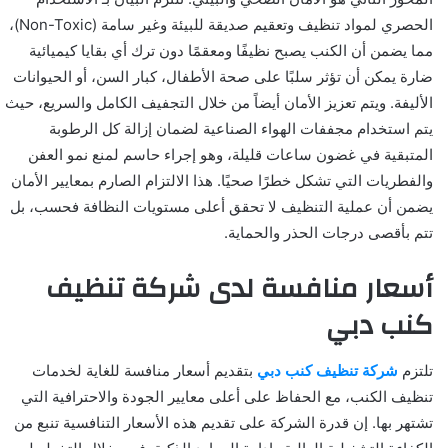
الحصري لمواد تنظيف وتعقيم صديقة للبيئة وغير سامة (Non-Toxic)،
مما يضمن أن الكنب يصبح نظيفًا ومعقمًا دون ترك أي بقايا كيميائية
ضارة يمكن أن تؤثر سلبًا على صحة الأطفال، كبار السن، أو الحيوانات
الأليفة. ويتم تعزيز الأمان أيضاً من خلال التجفيف الكامل والسريع، حيث
يتم استخدام مجففات الهواء الصناعية لضمان إزالة كل الرطوبة
المتبقية في غضون ساعات قليلة، وهو إجراء حاسم لمنع نمو العفن
والفطريات التي تشكل خطرًا صحيًا. هذا الالتزام الصارم بمعايير الأمان
يضمن أن عملية التنظيف لا تحقق أعلى مستويات النظافة فحسب، بل
تتم بأقصى درجات الحذر والحماية.
أسعار منافسة لدى شركة تنظيف
كنب دبي
تلتزم
شركة تنظيف كنب دبي
بتقديم أسعار منافسة للغاية لخدمات
تنظيف الكنب، مع الحفاظ على أعلى معايير الجودة والاحترافية التي
تشتهر بها. إن قدرة الشركة على تقديم هذه الأسعار التنافسية تنبع من