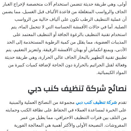
أولى، وهي طريقة حديثة تتضمن استخدام آلات متخصصة لإخراج الغبار
الجاف والرواسب المتغلغلة من قاعدة الألياف قبل الغسيل، مما يضمن
أن عملية التنظيف الرطب تكون على ألياف خالية من الرواسب
الصلبة. أما في حالات الأقمشة الحساسة التي لا تتحمل الماء، يتم
استخدام تقنية التنظيف بالرغوة الجافة أو التنظيف المعتمد على
المذيبات العضوية، مما يقلل من كمية الرطوبة المستخدمة إلى الحد
الأدنى، ويمنع انكماش أو بهتان الأقمشة الرقيقة. ولتعزيز التعقيم، يتم
تطبيق تقنية التطهير بالبخار الجاف عالي الحرارة، وهي طريقة حديثة
وفعالة لقتل الجراثيم بالحرارة دون الحاجة لإضافة كميات كبيرة من
المواد الكيميائية.
نصائح شركة تنظيف كنب دبي
تقدم
شركة تنظيف كنب دبي
مجموعة من النصائح العملية والمبنية
على الخبرة لمساعدة العملاء في الحفاظ على نظافة الكنب وحمايته
من التلف بين فترات التنظيف الاحترافي، مما يطيل من عمر
المفروشات. النصيحة الأولى والأكثر أهمية هي المعالجة الفورية