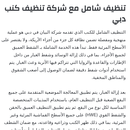
تنظيف شامل مع شركة تنظيف كنب
دبي
التنظيف الشامل للكنب الذي تقدمه شركة البيان في دبي هو عملية
منهجية ومفصلة تضمن نظافة كل جزء من أجزاء الأريكة، ولا يقتصر على
الأسطح المرئية فقط. تبدأ هذه الخدمة الشاملة بـ الشفط العميق
لجميع الأجزاء، بما في ذلك إزالة الوسائد وشفط الغبار من داخل
الإطارات والقاعدة والزوايا التي تتراكم فيها الأتربة وعث الغبار. يتم
استخدام أدوات شفط دقيقة لضمان الوصول إلى أصعب الشقوق
والمناطق المخفية.
بعد إزالة الغبار، يتم تطبيق المعالجة الموضعية المتقدمة على جميع
البقع الصعبة قبل التنظيف العام، باستخدام المذيبات المتخصصة
المناسبة لكل نوع من البقع. ثم يتم تطبيق التنظيف العميق بالحقن
والشفط القوي (HWE) على جميع الأسطح القماشية المرئية وغير
المرئية، بما في ذلك ظهر الكنب وذراعيه وقاعدته، مع ضمان الشطف
الفعال لجميع بقايا المنظفات. يشمل التنظيف الشامل أيضاً تنظيف