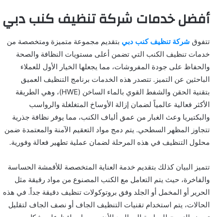
أفضل خدمات شركة تنظيف كنب دبي
تتفوق
شركة تنظيف كنب دبي
بتقديم مجموعة متميزة ومتخصصة من
خدمات تنظيف الكنب التي تضمن أعلى مستويات النظافة والصحة
والحفاظ على جودة المفروشات، مما يجعلها الخيار الأول للعملاء
الباحثين عن التميز. تتصدر هذه الخدمات برنامج التنظيف العميق
بتقنية الحقن والشفط القوي بالماء الساخن (HWE)، وهي الطريقة
الأكثر فعالية عالمياً لضمان إزالة الأوساخ المتغلغلة والرواسب
والبكتيريا وعث الغبار من عمق ألياف الكنب، مما يوفر نظافة جذرية
تتجاوز المظهر السطحي. يتم دمج مواد التعقيم الآمنة والمعتمدة ضمن
محلول التنظيف في هذه المرحلة لضمان عملية تطهير فعالة وفورية.
تتميز البيان كذلك بتقديم خدمة العناية المتخصصة للأقمشة الحساسة
والفاخرة، حيث يتم التعامل مع الكنب المصنوع من مواد رقيقة مثل
الحرير أو المخمل أو الجلد وفق بروتوكولات تنظيف دقيقة جداً. في هذه
الحالات، يتم استخدام تقنيات التنظيف الجاف أو نصف الجاف لتقليل