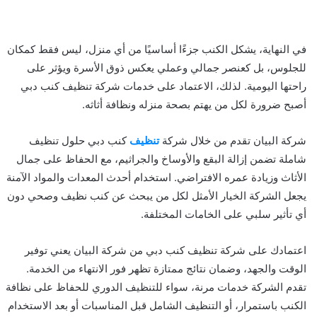
في النهاية، يشكل الكنب جزءًا أساسيًا من أي منزل، ليس فقط كمكان
للجلوس، بل كعنصر جمالي وعملي يعكس ذوق الأسرة ويؤثر على
راحتها اليومية. لذلك، الاعتماد على خدمات شركة تنظيف كنب دبي
أصبح ضرورة لكل من يهتم بصحة منزله ونظافة أثاثه.
شركة البيان تقدم من خلال شركة
تنظيف
كنب دبي حلول تنظيف
شاملة تضمن إزالة البقع والأوساخ والجراثيم، مع الحفاظ على جمال
الأثاث وزيادة عمره الافتراضي. استخدام أحدث المعدات والمواد الآمنة
يجعل الشركة الخيار الأمثل لكل من يبحث عن كنب نظيف وصحي دون
أي تأثير سلبي على الخامات المختلفة.
اعتمادك على شركة تنظيف كنب دبي من شركة البيان يعني توفير
الوقت والجهد، وضمان نتائج ممتازة تظهر فور الانتهاء من الخدمة.
تقدم الشركة خدمات مرنة، سواء للتنظيف الدوري للحفاظ على نظافة
الكنب باستمرار، أو التنظيف الشامل قبل المناسبات أو بعد الاستخدام