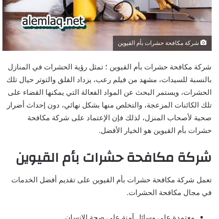
شركة مكافحة حشرات بأم القيوين
شركة مكافحة حشرات بأم القيوين ؛ تمثل رؤية الحشرات في المنازل
بالنسبة للسيدات، مشهد من فيلم رعب، يزداد القلق والتوتر حيال تلك
الحشرات، ويستمر البحث عن المواد الفعالة التي يمكنها القضاء على
تلك الكائنات المزعجة، والتخلص منها بشكل نهائي، دون إحداث أضرار
صحية لأصحاب المنزل، لذلك فإن الإعتماد على شركة مكافحة
حشرات بأم القيوين هو الخيار الأفضل.
شركة مكافحة حشرات بأم القيوين
تعمل شركة مكافحة حشرات بأم القيوين على تقديم أفضل الخدمات
في مجال مكافحة الحشرات.
معتمدة على وسائل آمنة على صحة الإنسان.