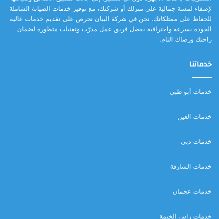
لإضفاء لمسة جمالية على منزلك أو شركتك، مع توفير خدمات الصيانة الشاملة
للحفاظ على ممتلكاتك. نحن في شركة البيان نحرص على تقديم خدمات عالية
الجودة بسرعة واحترافية بفضل فريق عمل مدرّب وتقنيات متطورة لضمان
راحتك ورضاك التام.
خدماتنا
خدمات أبو ظبي
خدمات العين
خدمات دبي
خدمات الشارقة
خدمات عجمان
خدمات راس الخيمة