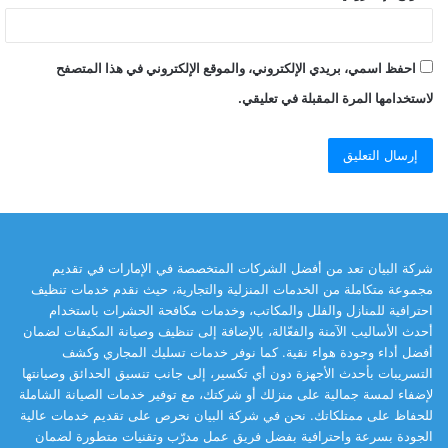
احفظ اسمي، بريدي الإلكتروني، والموقع الإلكتروني في هذا المتصفح
لاستخدامها المرة المقبلة في تعليقي.
شركة البيان تعد من أفضل الشركات المتخصصة في الإمارات في تقديم
مجموعة متكاملة من الخدمات المنزلية والتجارية، حيث نقدم خدمات تنظيف
احترافية للمنازل والفلل والمكاتب، وخدمات مكافحة الحشرات باستخدام
أحدث الأساليب الآمنة والفعّالة، بالإضافة إلى تنظيف وصيانة المكيفات لضمان
أفضل أداء وجودة هواء نقية. كما نوفر خدمات تسليك المجاري وكشف
التسريبات بأحدث الأجهزة دون أي تكسير، إلى جانب تنسيق الحدائق وصيانتها
لإضفاء لمسة جمالية على منزلك أو شركتك، مع توفير خدمات الصيانة الشاملة
للحفاظ على ممتلكاتك. نحن في شركة البيان نحرص على تقديم خدمات عالية
الجودة بسرعة واحترافية بفضل فريق عمل مدرّب وتقنيات متطورة لضمان