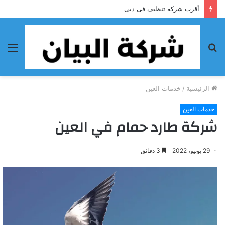
أقرب شركة تنظيف فى دبى
بحث
الق
عن
الرئيسية
/
خدمات العين
خدمات العين
شركة طارد حمام في العين
29 يونيو، 2022
3 دقائق