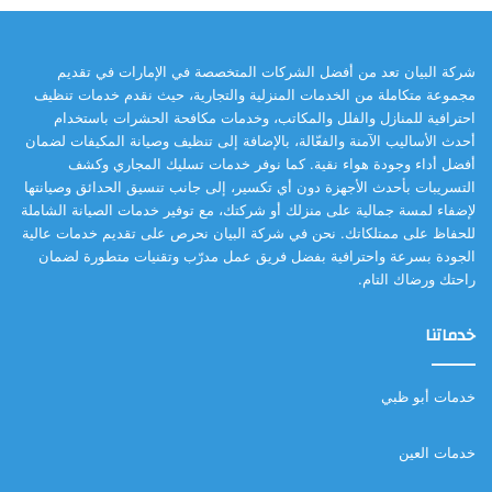
شركة البيان تعد من أفضل الشركات المتخصصة في الإمارات في تقديم
مجموعة متكاملة من الخدمات المنزلية والتجارية، حيث نقدم خدمات تنظيف
احترافية للمنازل والفلل والمكاتب، وخدمات مكافحة الحشرات باستخدام
أحدث الأساليب الآمنة والفعّالة، بالإضافة إلى تنظيف وصيانة المكيفات لضمان
أفضل أداء وجودة هواء نقية. كما نوفر خدمات تسليك المجاري وكشف
التسريبات بأحدث الأجهزة دون أي تكسير، إلى جانب تنسيق الحدائق وصيانتها
لإضفاء لمسة جمالية على منزلك أو شركتك، مع توفير خدمات الصيانة الشاملة
للحفاظ على ممتلكاتك. نحن في شركة البيان نحرص على تقديم خدمات عالية
الجودة بسرعة واحترافية بفضل فريق عمل مدرّب وتقنيات متطورة لضمان
راحتك ورضاك التام.
خدماتنا
خدمات أبو ظبي
خدمات العين