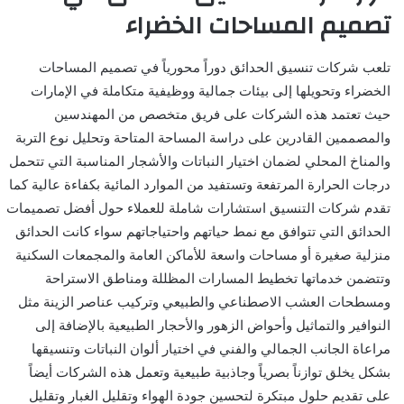
تصميم المساحات الخضراء
تلعب شركات تنسيق الحدائق دوراً محورياً في تصميم المساحات
الخضراء وتحويلها إلى بيئات جمالية ووظيفية متكاملة في الإمارات
حيث تعتمد هذه الشركات على فريق متخصص من المهندسين
والمصممين القادرين على دراسة المساحة المتاحة وتحليل نوع التربة
والمناخ المحلي لضمان اختيار النباتات والأشجار المناسبة التي تتحمل
درجات الحرارة المرتفعة وتستفيد من الموارد المائية بكفاءة عالية كما
تقدم شركات التنسيق استشارات شاملة للعملاء حول أفضل تصميمات
الحدائق التي تتوافق مع نمط حياتهم واحتياجاتهم سواء كانت الحدائق
منزلية صغيرة أو مساحات واسعة للأماكن العامة والمجمعات السكنية
وتتضمن خدماتها تخطيط المسارات المظللة ومناطق الاستراحة
ومسطحات العشب الاصطناعي والطبيعي وتركيب عناصر الزينة مثل
النوافير والتماثيل وأحواض الزهور والأحجار الطبيعية بالإضافة إلى
مراعاة الجانب الجمالي والفني في اختيار ألوان النباتات وتنسيقها
بشكل يخلق توازناً بصرياً وجاذبية طبيعية وتعمل هذه الشركات أيضاً
على تقديم حلول مبتكرة لتحسين جودة الهواء وتقليل الغبار وتقليل