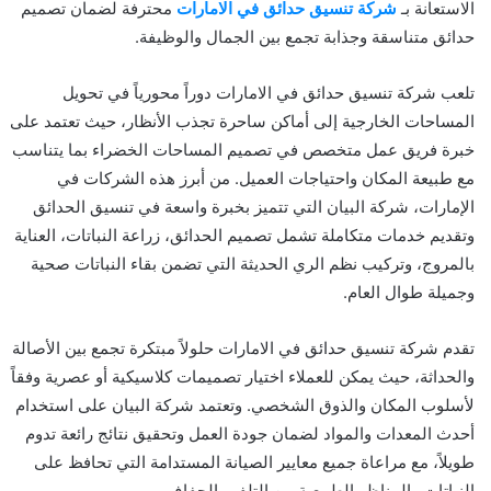
الاستعانة بـ
شركة تنسيق حدائق في الامارات
محترفة لضمان تصميم
حدائق متناسقة وجذابة تجمع بين الجمال والوظيفة.
تلعب شركة تنسيق حدائق في الامارات دوراً محورياً في تحويل
المساحات الخارجية إلى أماكن ساحرة تجذب الأنظار، حيث تعتمد على
خبرة فريق عمل متخصص في تصميم المساحات الخضراء بما يتناسب
مع طبيعة المكان واحتياجات العميل. من أبرز هذه الشركات في
الإمارات، شركة البيان التي تتميز بخبرة واسعة في تنسيق الحدائق
وتقديم خدمات متكاملة تشمل تصميم الحدائق، زراعة النباتات، العناية
بالمروج، وتركيب نظم الري الحديثة التي تضمن بقاء النباتات صحية
وجميلة طوال العام.
تقدم شركة تنسيق حدائق في الامارات حلولاً مبتكرة تجمع بين الأصالة
والحداثة، حيث يمكن للعملاء اختيار تصميمات كلاسيكية أو عصرية وفقاً
لأسلوب المكان والذوق الشخصي. وتعتمد شركة البيان على استخدام
أحدث المعدات والمواد لضمان جودة العمل وتحقيق نتائج رائعة تدوم
طويلاً، مع مراعاة جميع معايير الصيانة المستدامة التي تحافظ على
النباتات والمناظر الطبيعية من التلف والجفاف.