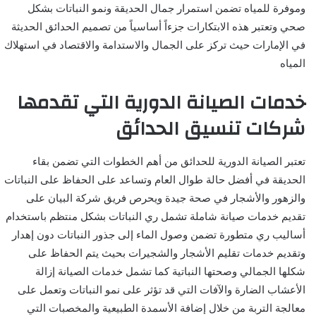
وموفرة للمياه تضمن استمرار جمال الحديقة ونمو النباتات بشكل
صحي وتعتبر هذه الابتكارات جزءاً أساسياً من تصميم الحدائق الحديثة
في الإمارات حيث تركز على الجمال والاستدامة والاقتصاد في استهلاك
المياه
خدمات الصيانة الدورية التي تقدمها
شركات تنسيق الحدائق
تعتبر الصيانة الدورية للحدائق من أهم الخطوات التي تضمن بقاء
الحديقة في أفضل حالة طوال العام وتساعد على الحفاظ على النباتات
والزهور والأشجار في صحة جيدة ويحرص فريق شركة البيان على
تقديم خدمات صيانة شاملة تشمل ري النباتات بشكل منتظم باستخدام
أساليب ري متطورة تضمن وصول الماء إلى جذور النباتات دون إهدار
وتقديم خدمات تقليم الأشجار والشجيرات بحيث يتم الحفاظ على
شكلها الجمالي وصحتها النباتية كما تشمل خدمات الصيانة إزالة
الأعشاب الضارة والآفات التي قد تؤثر على نمو النباتات وتعمل على
معالجة التربة من خلال إضافة الأسمدة الطبيعية والمخصبات التي