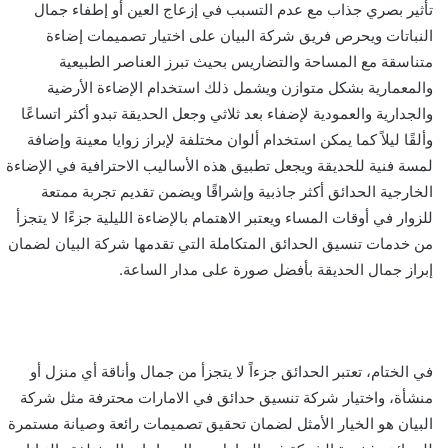
تأثير بصري جذاب مع عدم التسبب في إزعاج العين أو إطفاء جمال
النباتات ويحرص فريق شركة البيان على اختيار تصميمات إضاءة
متناسقة مع المساحة والتضاريس بحيث تبرز العناصر الطبيعية
والمعمارية بشكل متوازن ويشمل ذلك استخدام الإضاءة الأرضية
والجدارية والعمودية لإضفاء بعد ثلاثي وجعل الحديقة تبدو أكثر اتساعًا
وألقًا ليلاً كما يمكن استخدام ألوان مختلفة لإبراز زوايا معينة وإضافة
لمسة فنية للحديقة ويجعل تطبيق هذه الأساليب الاحترافية في الإضاءة
الخارجية الحدائق أكثر جاذبية وإشراقًا ويضمن تقديم تجربة ممتعة
للزوار في أوقات المساء ويعتبر الاهتمام بالإضاءة الليلية جزءًا لا يتجزأ
من خدمات تنسيق الحدائق المتكاملة التي تقدمها شركة البيان لضمان
إبراز جمال الحديقة بأفضل صورة على مدار الساعة.
في الختام، تعتبر الحدائق جزءاً لا يتجزأ من جمال وأناقة أي منزل أو
منشأة، واختيار شركة تنسيق حدائق في الامارات محترفة مثل شركة
البيان هو الخيار الأمثل لضمان تحقيق تصميمات رائعة وصيانة مستمرة