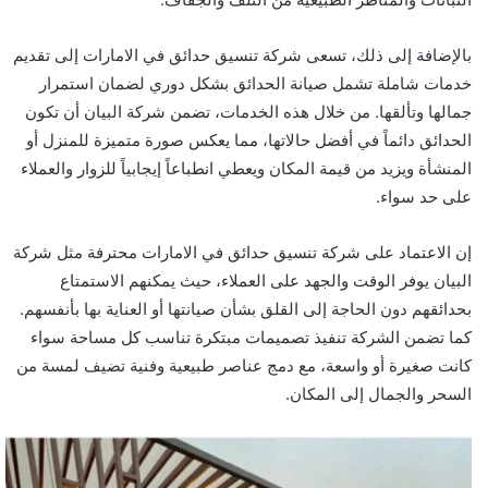
بالإضافة إلى ذلك، تسعى شركة تنسيق حدائق في الامارات إلى تقديم
خدمات شاملة تشمل صيانة الحدائق بشكل دوري لضمان استمرار
جمالها وتألقها. من خلال هذه الخدمات، تضمن شركة البيان أن تكون
الحدائق دائماً في أفضل حالاتها، مما يعكس صورة متميزة للمنزل أو
المنشأة ويزيد من قيمة المكان ويعطي انطباعاً إيجابياً للزوار والعملاء
على حد سواء.
إن الاعتماد على شركة تنسيق حدائق في الامارات محترفة مثل شركة
البيان يوفر الوقت والجهد على العملاء، حيث يمكنهم الاستمتاع
بحدائقهم دون الحاجة إلى القلق بشأن صيانتها أو العناية بها بأنفسهم.
كما تضمن الشركة تنفيذ تصميمات مبتكرة تناسب كل مساحة سواء
كانت صغيرة أو واسعة، مع دمج عناصر طبيعية وفنية تضيف لمسة من
السحر والجمال إلى المكان.