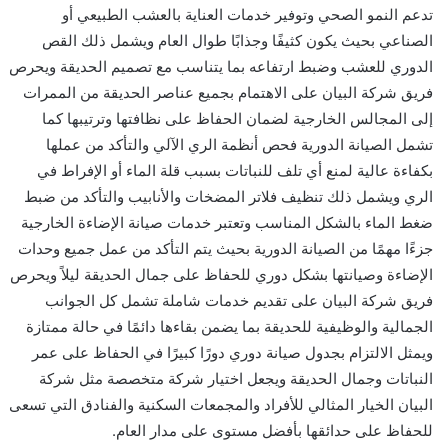
تدعم النمو الصحي وتوفير خدمات العناية بالعشب الطبيعي أو
الصناعي بحيث يكون كثيفًا وجذابًا طوال العام ويشمل ذلك القص
الدوري للعشب وضبط ارتفاعه بما يتناسب مع تصميم الحديقة ويحرص
فريق شركة البيان على الاهتمام بجميع عناصر الحديقة من الممرات
إلى المجالس الخارجية لضمان الحفاظ على نظافتها وترتيبها كما
تشمل الصيانة الدورية فحص أنظمة الري الآلي والتأكد من عملها
بكفاءة عالية لمنع أي تلف للنباتات بسبب قلة الماء أو الإفراط في
الري ويشمل ذلك تنظيف فلاتر المضخات والأنابيب والتأكد من ضبط
ضغط الماء بالشكل المناسب وتعتبر خدمات صيانة الإضاءة الخارجية
جزءًا مهمًا من الصيانة الدورية بحيث يتم التأكد من عمل جميع وحدات
الإضاءة وصيانتها بشكل دوري للحفاظ على جمال الحديقة ليلاً ويحرص
فريق شركة البيان على تقديم خدمات شاملة تشمل كل الجوانب
الجمالية والوظيفية للحديقة بما يضمن بقاءها دائمًا في حالة ممتازة
ويمثل الالتزام بجدول صيانة دوري دورًا كبيرًا في الحفاظ على عمر
النباتات وجمال الحديقة ويجعل اختيار شركة متخصصة مثل شركة
البيان الخيار المثالي للأفراد والمجمعات السكنية والفنادق التي تسعى
للحفاظ على حدائقها بأفضل مستوى على مدار العام.