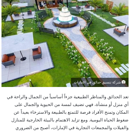
شركة تنسيق حدائق في الامارات
تعد الحدائق والمناظر الطبيعية جزءاً أساسياً من الجمال والراحة في
أي منزل أو منشأة، فهي تضيف لمسة من الحيوية والجمال على
المكان وتمنح الأفراد فرصة للتمتع بالطبيعة والاسترخاء بعيداً عن
ضغوط الحياة اليومية. ومع تزايد الاهتمام بالبيئة الخارجية للمنازل
والفيلات والمجمعات التجارية في الإمارات، أصبح من الضروري