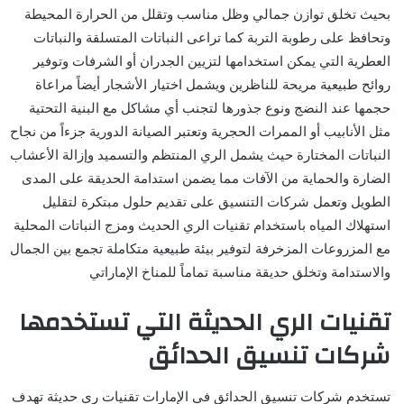
بحيث تخلق توازن جمالي وظل مناسب وتقلل من الحرارة المحيطة
وتحافظ على رطوبة التربة كما تراعى النباتات المتسلقة والنباتات
العطرية التي يمكن استخدامها لتزيين الجدران أو الشرفات وتوفير
روائح طبيعية مريحة للناظرين ويشمل اختيار الأشجار أيضاً مراعاة
حجمها عند النضج ونوع جذورها لتجنب أي مشاكل مع البنية التحتية
مثل الأنابيب أو الممرات الحجرية وتعتبر الصيانة الدورية جزءاً من نجاح
النباتات المختارة حيث يشمل الري المنتظم والتسميد وإزالة الأعشاب
الضارة والحماية من الآفات مما يضمن استدامة الحديقة على المدى
الطويل وتعمل شركات التنسيق على تقديم حلول مبتكرة لتقليل
استهلاك المياه باستخدام تقنيات الري الحديث ومزج النباتات المحلية
مع المزروعات المزخرفة لتوفير بيئة طبيعية متكاملة تجمع بين الجمال
والاستدامة وتخلق حديقة مناسبة تماماً للمناخ الإماراتي
تقنيات الري الحديثة التي تستخدمها
شركات تنسيق الحدائق
تستخدم شركات تنسيق الحدائق في الإمارات تقنيات ري حديثة تهدف