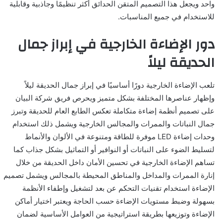
واحد ويجعل هذا التصميم المتقن الحدائق أكثر تنظيمًا وجاذبية وقابلية
للاستخدام في جميع المناسبات.
دور الإضاءة الخارجية في إبراز جمال
الحديقة ليلاً
تلعب الإضاءة الخارجية دورًا أساسيًا في إبراز جمال الحديقة ليلاً
وإظهار عناصرها المختلفة بشكل متميز ويحرص فريق شركة البيان
على تصميم أنظمة إضاءة متكاملة تعكس الطابع العام للحديقة وتبرز
جمال النباتات والممرات والمجالس الخارجية ويشمل ذلك استخدام
وحدات إضاءة LED موفرة للطاقة ومتنوعة في الألوان والأنماط
لتسليط الضوء على النباتات أو النوافير أو التماثيل بشكل جذاب كما
تساهم الإضاءة الخارجية في تحسين الأمان داخل الحديقة من خلال
إنارة الممرات والمداخل والمناطق المحيطة بالمجالس ويشمل تصميم
الإضاءة استخدام تقنيات التحكم عن بعد لتشغيل وإطفاء الأنظمة
بسهولة وضبط مستويات الإضاءة حسب الحاجة ويعتبر اختيار أماكن
الإضاءة وتوزيعها بطريقة استراتيجية من العوامل الأساسية لضمان