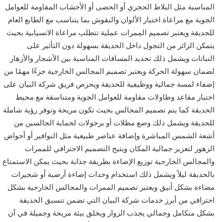
المناسبة مثل البلاط الحجري أو الحصى أو الأخشاب المقاومة للعوامل
الجوية مع مراعاة اختيار الألوان والنقوش بما يتناسب مع الطابع العام
للحديقة ويعتبر تصميم الممرات عملية تتطلب مراعاة الانسيابية بحيث
يتمكن الزائر من التجول داخل الحديقة بسهولة دون التأثير على
النباتات ويشمل ذلك تحديد المسافات المناسبة بين الأشجار والأزهار
لضمان سهولة الحركة ويعتبر تصميم المجالس الخارجية جزءًا مهمًا من
إضفاء لمسة جمالية ووظيفية للحديقة ويحرص فريق شركة البيان على
اختيار مقاعد وطاولات مقاومة للعوامل الجوية ومتناسقة مع محيط
الحديقة كما يتم تصميم المجالس بحيث تكون مريحة وتوفر رؤية شاملة
للحديقة ويشمل ذلك وضع مظلات أو برجولات لحماية الجالسين من
أشعة الشمس المباشرة وإضافة عناصر طبيعية مثل النوافير أو أحواض
الزهور لتعزيز جمالية المكان ويتيح التصميم الاحترافي للممرات
والمجالس الخارجية توزيع الإضاءة بطريقة جذابة بحيث يمكن الاستمتاع
بالحديقة ليلاً ويشمل ذلك استخدام وحدات إضاءة أرضية أو شجيرات
مضاءة بشكل أنيق ويعتبر تصميم الممرات والمجالس الخارجية بشكل
احترافي من أبرز خدمات شركة البيان التي تضمن تنسيق الحديقة
بشكل متكامل وجمالي يجذب الزوار ويخلق بيئة مريحة وجميلة في آن