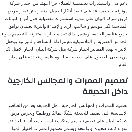
دعم فني واستشارات تصميمية للعملاء جزءًا مهمًا من اختيار شركة
موثوقة حيث يساعد على تنفيذ أفكار العميل بدقة واحترافية ويحرص
فريق شركة البيان على تقديم استشارات تفصيلية حول أنواع النباتات
المناسبة لكل موسم وأساليب الري والإضاءة والتربة لضمان توافق
جميع عناصر الحديقة ويشمل ذلك تقديم خيارات متنوعة للتصميم سواء
الحدائق العصرية أو الكلاسيكية مع مراعاة المساحة والميزانية ويجعل
الالتزام بهذه المعايير اختيار شركة مثل شركة البيان الخيار الأمثل لكل
من يسعى للحصول على حديقة جميلة ومنظمة ومتجددة على مدار
العام.
تصميم الممرات والمجالس الخارجية
داخل الحديقة
تصميم الممرات والمجالس الخارجية داخل الحديقة يعد من العناصر
الأساسية التي تضيف للحديقة شكلًا جماليًا ووظيفيًا ويحرص فريق
شركة البيان على تقديم تصاميم مبتكرة تناسب جميع أنواع الحدائق
سواء كانت صغيرة أو واسعة ويشمل تصميم الممرات اختيار المواد