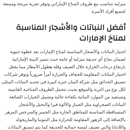
منزلية تتناسب مع ظروف المناخ الإماراتي وتوفر تجربة مريحة وممتعة
لجميع أفراد الأسرة
أفضل النباتات والأشجار المناسبة
لمناخ الإمارات
اختيار النباتات والأشجار المناسبة لمناخ الإمارات يعد خطوة حيوية
لضمان نجاح أي حديقة منزلية أو عامة حيث تتميز البيئة الإماراتية
بارتفاع درجات الحرارة خلال الصيف وقلة هطول الأمطار مما يجعل
اختيار النباتات المقاومة للجفاف والحرارة أمراً ضرورياً وتوفر شركات
تنسيق الحدائق مثل شركة البيان خبرة كبيرة في تحديد النباتات المثلى
لكل نوع من التربة والموقع بحيث تتحمل الظروف المناخية القاسية
وتستفيد من الموارد المائية بكفاءة عالية وتشمل الخيارات الشائعة
النباتات الصحراوية مثل الصبار والألوة فيرا والنخيل والأشجار
المتساقطة المناسبة للمناطق الحارة مثل الجميز والسرخس المزهر
بالإضافة إلى الزهور المقاومة للحرارة مثل البتونيا والماريجولد
واللانتانا والتي تضيف لمسة جمالية للحديقة كما يتم تنسيق النباتات