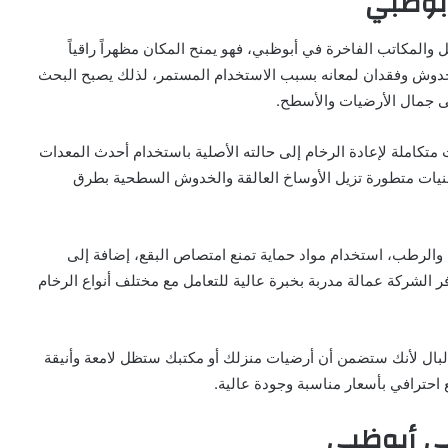
أبوظبي
 والمكاتب الفاخرة في أبوظبي، فهو يمنح المكان مظهراً راقياً
خدوش وفقدان لمعانه بسبب الاستخدام المستمر، لذلك يصبح البحث
 جمال الأرضيات والأسطح.
تكاملة لإعادة الرخام إلى حالته الأصلية باستخدام أحدث المعدات
تقنيات متطورة تزيل الأوساخ العالقة والخدوش السطحية بطرق
الرطب، استخدام مواد حماية تمنع امتصاص البقع، إضافة إلى
فر الشركة عمالة مدربة بخبرة عالية للتعامل مع مختلف أنواع الرخام
لبال لأنك ستضمن أن أرضيات منزلك أو مكتبك ستظل لامعة وأنيقة
احترافي بأسعار مناسبة وجودة عالية.
في أبوظبي