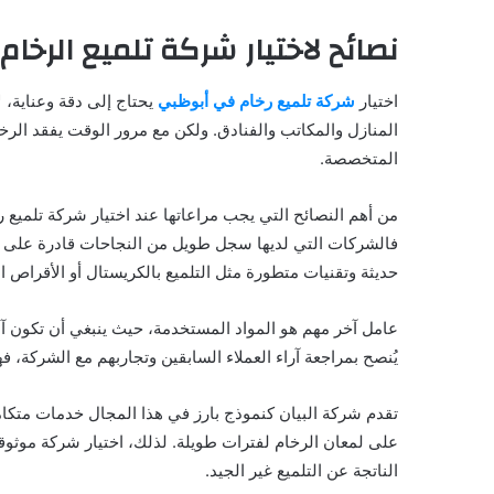
نصائح لاختيار شركة تلميع الرخا
اختيار
شركة تلميع رخام في أبوظبي
يحتاج إلى دقة وعناية، 
المنازل والمكاتب والفنادق. ولكن مع مرور الوقت يفقد الرخا
المتخصصة.
من أهم النصائح التي يجب مراعاتها عند اختيار شركة تلميع
فالشركات التي لديها سجل طويل من النجاحات قادرة على ت
حديثة وتقنيات متطورة مثل التلميع بالكريستال أو الأقراص ا
عامل آخر مهم هو المواد المستخدمة، حيث ينبغي أن تكون آمن
يُنصح بمراجعة آراء العملاء السابقين وتجاربهم مع الشركة
تقدم شركة البيان كنموذج بارز في هذا المجال خدمات متكام
على لمعان الرخام لفترات طويلة. لذلك، اختيار شركة موثوقة
الناتجة عن التلميع غير الجيد.