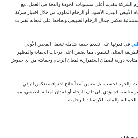
لتزم الشركة بتقديم أعلى مستويات الجودة والدقة في العمل، مع
ام الأبيض، البني، الأسود، أو الرخام الملون. من خلال اختيار شركة
ستثنائية تعكس جمال الرخام الطبيعي وتحافظ على لمعانه لفترات
ظبي
في قدرتها على تقديم خدمة شاملة تشمل الفحص الأولي
الطريقة المثلى للتلميع، مما يضمن أعلى درجات الحماية والمظهر
 متابعة دورية لضمان استمرارية لمعان الرخام وحمايته من أي خدوش
قت والجهد فحسب، بل يضمن أيضاً نتائج احترافية تعكس الرقي
ر مناسبة قد يؤدي إلى تلف الرخام أو فقدان لمعانه الطبيعي، مما
لجمالية والمادية للأرضيات الرخامية.