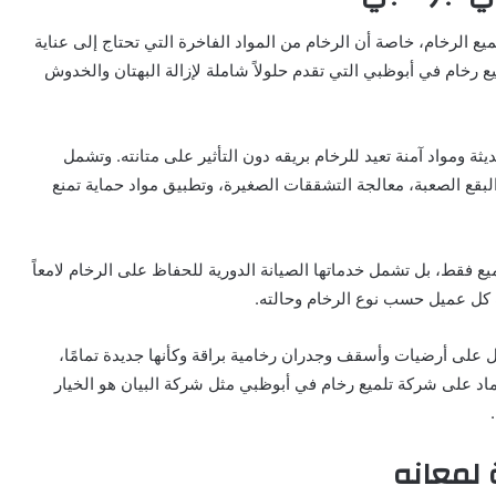
ع الرخام، خاصة أن الرخام من المواد الفاخرة التي تحتاج إلى عناية
ع رخام في أبوظبي التي تقدم حلولاً شاملة لإزالة البهتان والخدوش
ومواد آمنة تعيد للرخام بريقه دون التأثير على متانته. وتشمل
البقع الصعبة، معالجة التشققات الصغيرة، وتطبيق مواد حماية تمنع
يع فقط، بل تشمل خدماتها الصيانة الدورية للحفاظ على الرخام لامعاً
 كل عميل حسب نوع الرخام وحالته.
 على أرضيات وأسقف وجدران رخامية براقة وكأنها جديدة تمامًا،
ماد على شركة تلميع رخام في أبوظبي مثل شركة البيان هو الخيار
 لمعانه