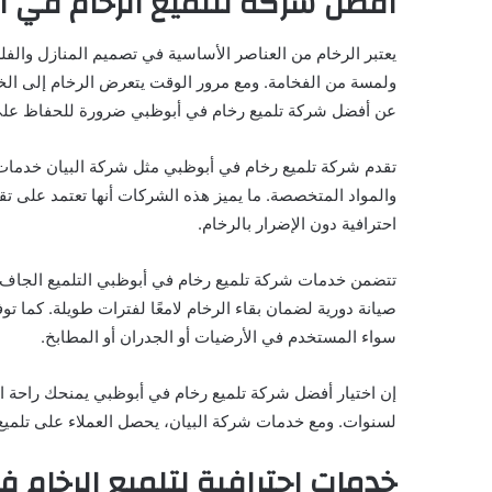
أفضل شركة لتلميع الرخام في 
يعتبر الرخام من العناصر الأساسية في تصميم المنازل والفلل
ولمسة من الفخامة. ومع مرور الوقت يتعرض الرخام إلى ال
عن أفضل شركة تلميع رخام في أبوظبي ضرورة للحفاظ على
تقدم شركة تلميع رخام في أبوظبي مثل شركة البيان خدمات م
والمواد المتخصصة. ما يميز هذه الشركات أنها تعتمد على 
احترافية دون الإضرار بالرخام.
تتضمن خدمات شركة تلميع رخام في أبوظبي التلميع الجاف و
صيانة دورية لضمان بقاء الرخام لامعًا لفترات طويلة. كما تو
سواء المستخدم في الأرضيات أو الجدران أو المطابخ.
إن اختيار أفضل شركة تلميع رخام في أبوظبي يمنحك راحة ا
لسنوات. ومع خدمات شركة البيان، يحصل العملاء على تلميع 
خدمات احترافية لتلميع الرخام 