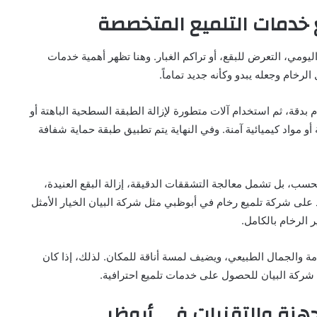
ع خدمات التلميع المتخصصة
ليومي، التعرض للبقع، أو تراكم الغبار. وهنا تظهر أهمية خدمات
خام وجعله يبدو وكأنه جديد تماماً.
بدقة، ثم استخدام آلات متطورة لإزالة الطبقة السطحية الباهتة أو
و مواد كيميائية آمنة. وفي النهاية يتم تطبيق طبقة حماية شفافة
سب، بل تشمل معالجة التشققات الدقيقة، إزالة البقع العنيدة،
د على شركة تلميع رخام في أبوظبي مثل شركة البيان الخيار الأمثل
 الرخام بالكامل.
امة والجمال الطبيعي، ويضيف لمسة أناقة للمكان. لذلك، إذا كان
 شركة البيان للحصول على خدمات تلميع احترافية.
أجهزة والتقنيات في أبوظبي