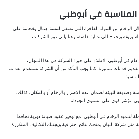
م المناسبة في أبوظبي
لأن الرخام من المواد الفاخرة التي تضفي لمسة جمال وفخامة على
م بريقه ويحتاج إلى عناية خاصة، وهنا يأتي دور الشركات
 رخام في أبوظبي الاطلاع على خبرة الشركة في هذا المجال،
قديم خدمات متميزة. كما يجب التأكد من أن الشركة تستخدم معدات
لماسية.
ة وصديقة للبيئة لضمان عدم الإضرار بالرخام أو بالمكان. كذلك،
، فهي مؤشر قوي على مستوى الجودة.
لة لتلميع الرخام في أبوظبي، مع توفير عقود صيانة دورية تحافظ
 مثل شركة البيان يمنحك نتائج احترافية ويجنبك التكاليف المتكررة