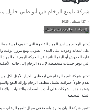
شركة تلميع الرخام في أبو ظبي حلول مب
27 أغسطس، 2025
شركة تلميع الرخام في ابو ظبي
يُعتبر الرخام من أبرز المواد الفاخرة التي تضيف لمسة جما
على لمعانه وجودته على المدى الطويل. ومع مرور الوقت واس
عليه الخدوش أو البقع الناتجة عن الحركة اليومية أو المواد ال
التي توفر خدمات متخصصة لإعادة الرخام إلى حالته الأصلية 
تعتبر شركة تلميع الرخام في ابو ظبي الخيار الأمثل لكل 
تقدم حلولاً احترافية تشمل تنظيف الرخام وإزالة البقع وا
وتعتمد هذه الشركات على أحدث المعدات والتقنيات، بالإضافة إ
البيئة المحيطة.
تتميز شركة البيان بخبرة واسعة في مجال تلميع الرخام، ح