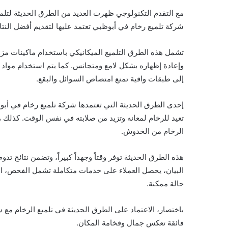
مع التقدم التكنولوجي ظهرت العديد من الطرق الحديثة لت
شركة تلميع رخام في أبوظبي تعتمد عليها لتقديم أفضل النتائ
تشمل هذه الطرق التلميع الميكانيكي باستخدام ماكينات مزو
وإعادة إظهاره بشكل لامع ومتجانس. كما يتم استخدام مواد ك
إلى طبقات واقية تمنع امتصاص السوائل والبقع.
إحدى الطرق الحديثة التي تعتمدها شركة تلميع رخام في أبو
تعيد للرخام لمعانه وتزيد من صلابته في نفس الوقت. كذلك هن
الرخام من الخدوش.
هذه الطرق الحديثة توفر وقتاً وجهداً كبيراً، وتضمن نتائج 
البيان، يحصل العملاء على خدمات متكاملة تشمل الفحص، الت
حالة ممكنة.
باختصار، الاعتماد على الطرق الحديثة في تلميع الرخام مع
فائقة تعكس جمال وفخامة المكان.