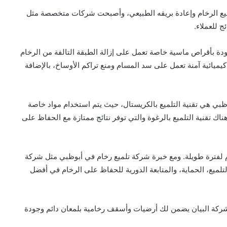
لميع الرخام وإعادة بريقه الطبيعي، وأصبحت شركات متخصصة مثل
ج للعملاء.
دة بأقراص ماسية خاصة تعمل على إزالة الطبقة التالفة من الرخام
يميائية آمنة تعمل على سد المسام ومنع تراكم الأوساخ، بالإضافة
ظبي هي تقنية التلميع بالكريستال، حيث يتم استخدام مواد خاصة
اك تقنية التلميع بالرغوة والتي توفر نتائج ممتازة مع الحفاظ على
تدوم لفترة طويلة. ومع خبرة شركة تلميع رخام في أبوظبي مثل شركة
لميع، الحماية، والمتابعة الدورية للحفاظ على الرخام في أفضل
 شركة البيان يضمن لك أرضيات وأسقف رخامية بلمعان دائم وجودة