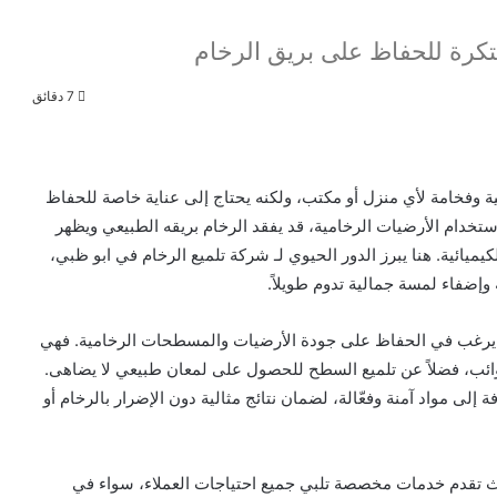
تكرة للحفاظ على بريق الرخام
7 دقائق
لية وفخامة لأي منزل أو مكتب، ولكنه يحتاج إلى عناية خاصة للحفاظ
تخدام الأرضيات الرخامية، قد يفقد الرخام بريقه الطبيعي ويظهر
كيميائية. هنا يبرز الدور الحيوي لـ شركة تلميع الرخام في ابو ظبي،
وإضفاء لمسة جمالية تدوم طويلاً.
من يرغب في الحفاظ على جودة الأرضيات والمسطحات الرخامية. فهي
لشوائب، فضلاً عن تلميع السطح للحصول على لمعان طبيعي لا يضاهى.
لى مواد آمنة وفعّالة، لضمان نتائج مثالية دون الإضرار بالرخام أو
يث تقدم خدمات مخصصة تلبي جميع احتياجات العملاء، سواء في