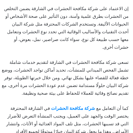
إن الاعتماد على شركة مكافحة الحشرات في الشارقة يضمن التخلص
من الحشرات بطرق علمية وآمنة، دون التأثير على صحة الأشخاص أو
الحيوانات الأليفة. وتستخدم الشركات المحترفة مثل شركة البيان
أحدث التقنيات والأساليب الوقائية التي تحدد نوع الحشرات وتتعامل
معها حسب طبيعة كل نوع، سواء كانت صراصير، نمل، بعوض، أو
حشرات أخرى.
تسعى شركة مكافحة الحشرات في الشارقة لتقديم خدمات شاملة
تشمل الفحص الميداني للمنشآت، تحديد أماكن تواجد الحشرات، ووضع
خطة فعالة للقضاء عليها بشكل نهائي. ومن خلال خبرتها الطويلة، توفر
شركة البيان حلولًا مستدامة تضمن عدم عودة الحشرات مرة أخرى، مع
تقديم نصائح وقائية للعملاء للحفاظ على بيئة صحية ونظيفة.
كما أن التعامل مع
شركة مكافحة الحشرات
في الشارقة المحترفة
يختصر الوقت والجهد على العميل، ويجنب المنشأة التعرض للأضرار
التي قد تسببها الحشرات، مثل تلف المواد الغذائية أو الأثاث، وانتشار
الأمراض. وهذا ما يجعل شركة البيان خيارًا موثوقًا لجميع الأفراد