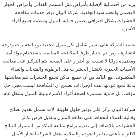
يزيد من احتمالية الإصابة بأمراض مثل التسمم الغذائي وأمراض الجهاز
الهضمي والحساسية الجلدية. شركة البيان توفر خدمات مكافحة
الحشرات بشكل احترافي يضمن حماية المنزل وسلامة جميع أفراد
الأسرة.
تعتمد الشركة على تقييم شامل لكل منزل لتحديد نوع الحشرات ودرجة
انتشارها، ومن ثم اختيار طرق المكافحة المناسبة باستخدام مواد آمنة
ومعتمدة دوليًا لا تسبب أي أضرار على الصحة. يتم التركيز على معالجة
الأسباب الجذرية لانتشار الحشرات مثل الرطوبة والفتحات والغذاء
المكشوف، مع التأكد من أن جميع أماكن تجمع الحشرات يتم معالجتها
بدقة لمنع عودتها. هذه الإجراءات تضمن أن المكافحة ليست مجرد حل
مؤقت، بل حماية مستمرة لصحة أفراد الأسرة وبيئة المنزل بشكل عام.
شركة البيان تركز على توفير حلول طويلة الأمد تشمل تقديم نصائح
وقائية للعملاء للحفاظ على نظافة المنزل وتقليل فرص تكاثر
الحشرات، بالإضافة إلى تقديم برامج متابعة للتأكد من استمرار النتائج.
الالتزام بأعلى معايير الجودة والسلامة يجعل الشركة الخيار الأمثل