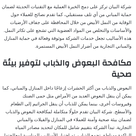
شركة البيان تركز على دمج الخبرة العملية مع التقنيات الحديثة لضمان
حماية المباني من أي تلف مستقبلي، كما تقدم نصائح للعملاء حول
الوقاية من النمل الأبيض من خلال المحافظة على جفاف الأرضيات
والأساسات والتخلص من المواد العضوية التي تشجع على تكاثر النمل.
هذه الأساليب تجعل خدمات الشركة موثوقة وفعالة في حماية المنازل
والمباني التجارية من أضرار النمل الأبيض المستمرة.
مكافحة البعوض والذباب لتوفير بيئة
صحية
البعوض والذباب من أكثر الحشرات إزعاجًا داخل المنازل والمباني، كما
يمكن أن ينقل البعوض العديد من الأمراض مثل حمى الضنك
وفيروسات أخرى، بينما يمكن للذباب أن ينقل الجراثيم إلى الطعام
والأسطح. شركة البيان تقدم حلولًا متكاملة لمكافحة البعوض والذباب
لضمان بيئة صحية وآمنة للعملاء في المنازل والفيلات والمباني
التجارية. تبدأ الشركة بتقييم شامل للمكان لتحديد مصادر المياه
الراكدة ومناطق تجمع الذباب، ثم اختيار الأساليب المناسبة لمعالجتها