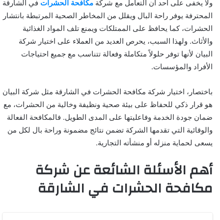
ولا يخفى على أحد أن التعامل مع شركة
مكافحة الحشرات
في الشارقة
المحترفة يوفر راحة البال ويقلل من المخاطر الصحية المرتبطة بانتشار
الحشرات، كما يحافظ على الممتلكات ويمنع تلف المواد الغذائية
والأثاث. ولهذا السبب، يحرص العديد من العملاء على اختيار شركة
البيان لأنها توفر حلولاً متكاملة وفعالة تتناسب مع جميع احتياجات
الأفراد والمؤسسات.
باختصار، اختيار شركة مكافحة الحشرات في الشارقة مثل شركة البيان
هو قرار ذكي للحفاظ على بيئة صحية ونظيفة وخالية من الحشرات، مع
ضمان جودة الخدمة وفاعليتها على المدى الطويل. فالمكافحة الفعالة
والوقائية التي تقدمها الشركة تضمن نتائج مضمونة وراحة بال لكل من
يسعى لحماية منزله أو منشأته التجارية.
أهم الأسئلة الشائعة عن شركة
مكافحة الحشرات في الشارقة