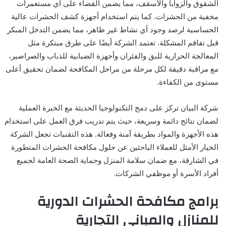
الشقوق والزوايا والأسقف، مما يضمن القضاء على أي مستعمرات
مخفية من الحشرات. كما يتم استخدام أجهزة كشف الحشرات عالية
الحساسية لرصد وجود أي نشاط غير ظاهر، مما يضمن التدخل المبكر
قبل تفاقم المشكلة. تعتمد الشركة أيضًا على طرق مبتكرة مثل
المعالجة الحرارية للبق والفئران وأجهزة الضبابية للذباب والصراصير،
مع مراقبة دقيقة لكل مرحلة من مراحل المكافحة لضمان تحقيق أعلى
مستوى من الكفاءة.
شركة البيان تركز على دمج التكنولوجيا الحديثة مع الخبرة العملية
لضمان نتائج دائمة وسريعة، حيث يتم تدريب فرق العمل على استخدام
هذه الأجهزة والمواد بطريقة آمنة وفعالة. هذه التقنيات تجعل الشركة
الخيار الأمثل للعملاء الباحثين عن حلول مكافحة الحشرات المتطورة
في الشارقة، مع ضمان سلامة المنزل وحماية الصحة العامة لجميع
أفراد الأسرة أو موظفي الشركات.
برامج مكافحة الحشرات الدورية
للمنازل والمباني التجارية