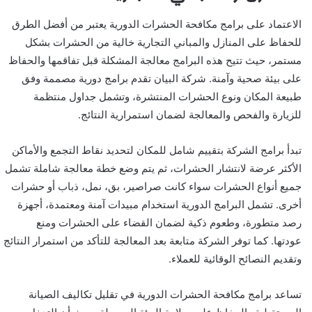
الاعتماد على برامج مكافحة الحشرات الدورية يعتبر من أفضل الطرق
للحفاظ على المنازل والمباني التجارية خالية من الحشرات بشكل
مستمر، حيث تتيح هذه البرامج معالجة المشكلة قبل تفاقمها والحفاظ
على بيئة صحية وآمنة. شركة البيان تقدم برامج دورية مصممة وفق
طبيعة المكان ونوع الحشرات المنتشرة، وتشمل جداول منتظمة
للزيارة والفحص والمعالجة لضمان استمرارية النتائج.
تبدأ برامج الشركة بتقييم شامل للمكان لتحديد نقاط التجمع والأماكن
الأكثر عرضة لانتشار الحشرات، ثم يتم وضع خطة معالجة شاملة تشمل
جميع أنواع الحشرات سواء كانت صراصير، بق، نمل، ذباب أو حشرات
أخرى. تشمل البرامج الدورية استخدام مبيدات آمنة ومعتمدة، أجهزة
رصد متطورة، وطعوم ذكية لضمان القضاء على الحشرات ومنع
عودتها. كما توفر الشركة متابعة بعد المعالجة للتأكد من استمرار النتائج
وتقديم النصائح الوقائية للعملاء.
تساعد برامج مكافحة الحشرات الدورية في تقليل تكاليف الصيانة