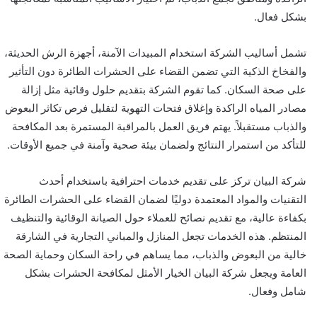
بشكل فعال.
تشمل أساليب الشركة استخدام المبيدات الآمنة، أجهزة الرش الحديثة،
والفخاخ الذكية التي تضمن القضاء على الحشرات الطائرة دون التأثير
على صحة السكان. كما تقوم الشركة بتقديم حلول وقائية مثل إزالة
مصادر المياه الراكدة وإغلاق فتحات التهوية لتقليل فرص تكاثر البعوض
والذباب مستقبلاً. يهتم فريق العمل بالمراقبة المستمرة بعد المكافحة
للتأكد من استمرار النتائج ولضمان بيئة صحية وآمنة في جميع الأوقات.
شركة البيان تركز على تقديم خدمات احترافية باستخدام أحدث
التقنيات والمواد المعتمدة دوليًا لضمان القضاء على الحشرات الطائرة
بكفاءة عالية، مع تقديم نصائح للعملاء حول الصيانة الوقائية والتنظيف
المنتظم. هذه الخدمات تجعل المنازل والمباني التجارية في الشارقة
خالية من البعوض والذباب، مما يساهم في راحة السكان وحماية الصحة
العامة ويجعل شركة البيان الخيار الأمثل لمكافحة الحشرات بشكل
شامل وفعال.