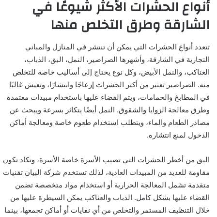
أنواع الحشرات الأكثر شيوعًا في
الشارقة وطرق التخلص منها
تتعدد أنواع الحشرات التي يمكن أن تنتشر في المنازل والمباني
التجارية في الشارقة، وأشهرها الصراصير، النمل، البق، الذباب،
العناكب، والنمل الأبيض، وكل نوع يحتاج إلى أساليب خاصة للتخلص
منه. الصراصير تعتبر من أكثر الحشرات إزعاجًا وانتشارًا، وتعيش غالبًا
في المطابخ والحمامات، ويتم القضاء عليها باستخدام مبيدات معتمدة
وطرق معالجة الزوايا والشقوق. النمل أيضًا يتكاثر بسرعة ويبحث عن
مصادر الطعام والماء، ويتطلب استخدام طعوم خاصة ومعالجة أماكن
الدخول لمنع انتشاره.
البق من أخطر الحشرات التي تصيب الأسرة خاصة الأسرة، وتكاد تكون
مقاومة للعديد من المبيدات العادية، لذلك تستخدم شركة البيان تقنيات
متقدمة تشمل المعالجة الحرارية أو استخدام مواد متخصصة تضمن
القضاء عليها بشكل كامل. الذباب والعناكب يمكن السيطرة عليها من
خلال التنظيف المستمر والتخلص من أي نفايات أو أماكن تجمعها، بينما