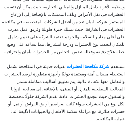
وسلامة الأفراد داخل المنازل والمباني التجارية، حيث يمكن أن تتسبب
الحشرات في نقل الأمراض وتلف الممتلكات بالإضافة إلى الإزعاج
المستمر. شركة البيان تعد من أفضل الشركات المتخصصة في مكافحة
الحشرات في الشارقة، حيث تمتلك خبرة طويلة وفريق عمل مدرب
على أعلى معايير السلامة والجودة. تعتمد الشركة على تقييم شامل
للمكان لتحديد نوع الحشرات ودرجة انتشارها، مما يساعد على وضع
خطة علاج دقيقة وفعالة تضمن التخلص من الحشرات بأمان واحترافية.
تستخدم
شركة مكافحة الحشرات
تقنيات حديثة في المكافحة تشمل
استخدام مبيدات آمنة ومعتمدة دوليًا وأجهزة متطورة لرصد الحشرات
والتعامل معها بكفاءة عالية. يتم تطبيق أساليب متكاملة تشمل
المعالجة السطحية للمنزل أو المبنى، بالإضافة إلى معالجة الزوايا
والشقوق حيث تتجمع الحشرات عادة. تقدم الشركة حلولًا مخصصة
لكل نوع من الحشرات سواء كانت صراصير أو بق الفراش أو نمل أو
حشرات طائرة، مع مراعاة سلامة الأطفال والحيوانات الأليفة أثناء
عملية المكافحة.