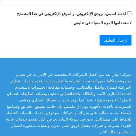
احفظ اسمي، بريدي الإلكتروني، والموقع الإلكتروني في هذا المتصفح
لاستخدامها المرة المقبلة في تعليقي.
شركة البيان تعد من أفضل الشركات المتخصصة في الإمارات في تقديم
مجموعة متكاملة من الخدمات المنزلية والتجارية، حيث نقدم خدمات تنظيف
احترافية للمنازل والفلل والمكاتب، وخدمات مكافحة الحشرات باستخدام
أحدث الأساليب الآمنة والفعّالة، بالإضافة إلى تنظيف وصيانة المكيفات لضمان
أفضل أداء وجودة هواء نقية. كما نوفر خدمات تسليك المجاري وكشف
التسريبات بأحدث الأجهزة دون أي تكسير، إلى جانب تنسيق الحدائق وصيانتها
لإضفاء لمسة جمالية على منزلك أو شركتك، مع توفير خدمات الصيانة الشاملة
للحفاظ على ممتلكاتك. نحن في شركة البيان نحرص على تقديم خدمات عالية
الجودة بسرعة واحترافية بفضل فريق عمل مدرّب وتقنيات متطورة لضمان
راحتك ورضاك التام.