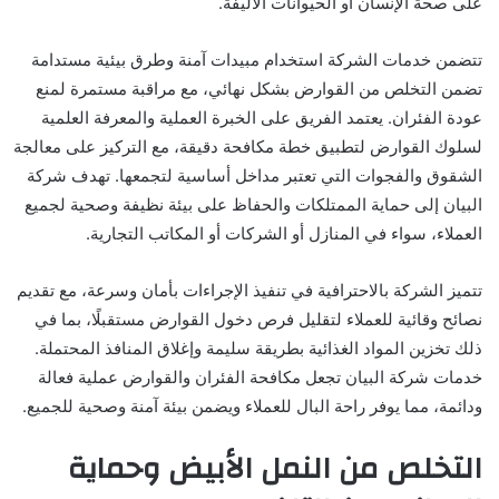
على صحة الإنسان أو الحيوانات الأليفة.
تتضمن خدمات الشركة استخدام مبيدات آمنة وطرق بيئية مستدامة
تضمن التخلص من القوارض بشكل نهائي، مع مراقبة مستمرة لمنع
عودة الفئران. يعتمد الفريق على الخبرة العملية والمعرفة العلمية
لسلوك القوارض لتطبيق خطة مكافحة دقيقة، مع التركيز على معالجة
الشقوق والفجوات التي تعتبر مداخل أساسية لتجمعها. تهدف شركة
البيان إلى حماية الممتلكات والحفاظ على بيئة نظيفة وصحية لجميع
العملاء، سواء في المنازل أو الشركات أو المكاتب التجارية.
تتميز الشركة بالاحترافية في تنفيذ الإجراءات بأمان وسرعة، مع تقديم
نصائح وقائية للعملاء لتقليل فرص دخول القوارض مستقبلًا، بما في
ذلك تخزين المواد الغذائية بطريقة سليمة وإغلاق المنافذ المحتملة.
خدمات شركة البيان تجعل مكافحة الفئران والقوارض عملية فعالة
ودائمة، مما يوفر راحة البال للعملاء ويضمن بيئة آمنة وصحية للجميع.
التخلص من النمل الأبيض وحماية