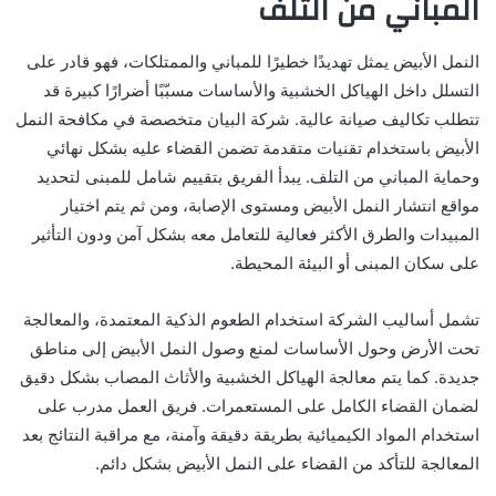
المباني من التلف
النمل الأبيض يمثل تهديدًا خطيرًا للمباني والممتلكات، فهو قادر على
التسلل داخل الهياكل الخشبية والأساسات مسبّبًا أضرارًا كبيرة قد
تتطلب تكاليف صيانة عالية. شركة البيان متخصصة في مكافحة النمل
الأبيض باستخدام تقنيات متقدمة تضمن القضاء عليه بشكل نهائي
وحماية المباني من التلف. يبدأ الفريق بتقييم شامل للمبنى لتحديد
مواقع انتشار النمل الأبيض ومستوى الإصابة، ومن ثم يتم اختيار
المبيدات والطرق الأكثر فعالية للتعامل معه بشكل آمن ودون التأثير
على سكان المبنى أو البيئة المحيطة.
تشمل أساليب الشركة استخدام الطعوم الذكية المعتمدة، والمعالجة
تحت الأرض وحول الأساسات لمنع وصول النمل الأبيض إلى مناطق
جديدة. كما يتم معالجة الهياكل الخشبية والأثاث المصاب بشكل دقيق
لضمان القضاء الكامل على المستعمرات. فريق العمل مدرب على
استخدام المواد الكيميائية بطريقة دقيقة وآمنة، مع مراقبة النتائج بعد
المعالجة للتأكد من القضاء على النمل الأبيض بشكل دائم.