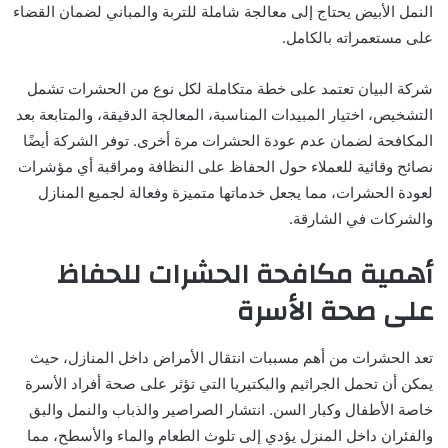
النمل الأبيض يحتاج إلى معالجة شاملة للتربة والمباني لضمان القضاء
على مستعمراته بالكامل.
شركة البيان تعتمد على خطة متكاملة لكل نوع من الحشرات تشمل
التشخيص، اختيار المبيدات المناسبة، المعالجة الدقيقة، والمتابعة بعد
المكافحة لضمان عدم عودة الحشرات مرة أخرى. توفر الشركة أيضًا
نصائح وقائية للعملاء حول الحفاظ على النظافة ومراقبة أي مؤشرات
لعودة الحشرات، مما يجعل خدماتها متميزة وفعالة لجميع المنازل
والشركات في الشارقة.
أهمية مكافحة الحشرات للحفاظ
على صحة الأسرة
تعد الحشرات من أهم مسببات انتقال الأمراض داخل المنازل، حيث
يمكن أن تحمل الجراثيم والبكتيريا التي تؤثر على صحة أفراد الأسرة
خاصة الأطفال وكبار السن. انتشار الصراصير والذباب والنمل والبق
والفئران داخل المنزل يؤدي إلى تلوث الطعام والماء والأسطح، مما