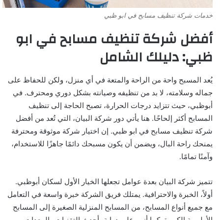
خدمات شركة تنظيف مسابح في ابو ظبي
أفضل شركة تنظيف مسابح في ابو
ظبي: دليلك الشامل
يُعد المسبح واحة من الراحة والمتعة في أي منزل، ولكن للحفاظ على
جماله وسلامته، لا بد من تنظيفه وصيانته بشكل دوري ومحترف. في
أبوظبي، حيث تتزايد درجات الحرارة، تصبح الحاجة إلى تنظيف
المسابح أكثر إلحاحًا. هنا يأتي دور شركة البيان، التي تُعد من أفضل
شركة تنظيف مسابح في ابو ظبي. إن اختيار شركة موثوقة ومحترفة
يمنحك راحة البال، ويضمن أن يكون مسبحك دائمًا جاهزًا للاستخدام،
وآمنًا تمامًا.
تتميز شركة البيان بعدة عوامل تجعلها الخيار الأول لسكان أبوظبي.
أولاً، الخبرة والاحترافية. يمتلك فريق الشركة خبرة واسعة في التعامل
مع جميع أنواع المسابح، من المسابح المنزلية الصغيرة إلى المسابح
الأولمبية الكبيرة. كما أنهم على دراية بأحدث التقنيات والمعدات