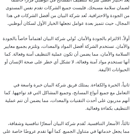
لضمان سلامة مسبحك. فليست جميع الشركات تقدم نفس المستوى
من الجودة والاحترافية. تُعد شركة البيان من أفضل الشركات في هذا
المجال، حيث تتميز بعدة عوامل تجعلها الخيار الأول لسكان أبوظبي.
أولاً، الالتزام بالجودة والأمان. تُولي شركة البيان اهتماماً خاصاً بالجودة
والأمان. تستخدم الشركة أفضل المواد والمعدات، وتلتزم بجميع معايير
السلامة والأمان، مما يضمن أن تكون عملية التنظيف آمنة وفعالة. كما
أنها تستخدم مواد آمنة وفعالة، لا تشكل أي خطر على صحة الإنسان أو
الحيوانات الأليفة.
ثانياً، الخبرة والكفاءة. يمتلك فريق شركة البيان خبرة واسعة في
التعامل مع جميع أنواع المسابح، وجميع المشاكل التي قد تواجهها. كما
أنهم مدربون على أحدث التقنيات والمعدات، مما يضمن أن تتم عملية
التنظيف بكفاءة وفعالية.
ثالثاً، الأسعار التنافسية. تُقدم شركة البيان أسعارًا تنافسية وشفافة،
مما يجعل خدماتها في متناول الجميع. كما أنها تقدم عروضًا خاصة على