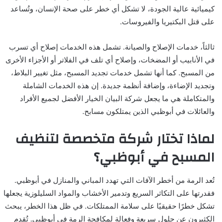
كيميائية عالية الجودة، لا تشكل أي خطر على صحة الإنسان، وتُساعد
على قتل البكتيريا والفيروسات.
ثالثاً، خدمات الإصلاح والصيانة. تشمل هذه الخدمات إصلاح أي تسرب
في الأنابيب أو المضخات، وإصلاح أي تلف في الفلاتر أو الأجزاء الأخرى
من المسبح. كما أنها تشمل خدمات تجديد المسبح، مثل تغيير البلاط،
وتجديد الإضاءة، وإضافة أنظمة جديدة. إن هذه الخدمات الشاملة
والمتكاملة هي ما يجعل شركة البيان الخيار الأفضل لجميع الأفراد
والعائلات في أبوظبي الذين يمتلكون مسابح.
لماذا تختار شركة متخصصة لتنظيف
المسبح في أبوظبي؟
تُعد الرمة من أخطر الآفات التي تهدد المباني والمنازل في أبوظبي.
فقدرتها على التكاثر السريع وتدمير الأخشاب والمواد السليلوزية يجعلها
تشكل خطرًا حقيقيًا على سلامة الممتلكات. في ظل هذا الخطر، يبحث
الكثيرون عن حلول سريعة وفعالة لمكافحة الرمة في أبوظبي. تُقدم