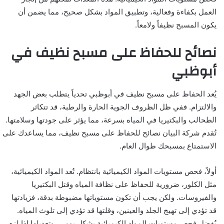
العمل بكفاءة وفعالية، وتطبيق المواد بشكل صحيح، مما يضمن أن
يكون المسبح نظيفاً ولامعاً.
نصائح للحفاظ على مسبح نظيف في
أبوظبي
يُعد الحفاظ على مسبح نظيف في أبوظبي تحدياً يتطلب بعض الجهد
والالتزام. ففي ظل الظروف الجوية الحارة والرطبة، قد تتكاثر
الطحالب والبكتيريا في المياه بسرعة، مما يؤثر على جودتها وسلامتها.
تُقدم شركة البيان نصائح للحفاظ على مسبح نظيف، مما يساعدك على
الاستمتاع بمسبحك طوال العام.
أولاً، فحص مستويات المواد الكيميائية بانتظام. تُعد المواد الكيميائية،
مثل الكلور، ضرورية للحفاظ على نظافة المياه وقتل البكتيريا
والفيروسات. ولكن يجب أن تكون مستوياتها مضبوطة بدقة، فزيادتها
قد تؤدي إلى تهيج الجلد والعينين، وقلتها قد تؤدي إلى تلوث المياه.
يُفضل فحص مستويات المواد الكيميائية بشكل يومي، وتعديلها إذا لزم