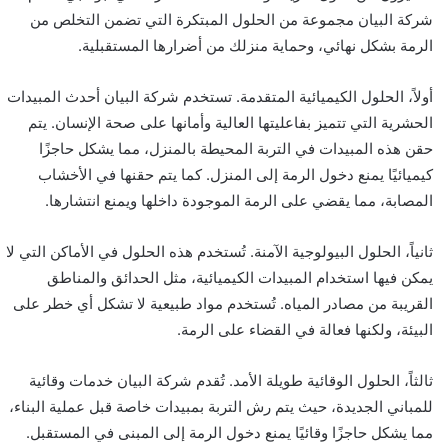
شركة البيان مجموعة من الحلول المبتكرة التي تضمن التخلص من
الرمة بشكل نهائي، وحماية منزلك من أضرارها المستقبلية.
أولاً، الحلول الكيميائية المتقدمة. تستخدم شركة البيان أحدث المبيدات
الحشرية التي تتميز بفاعليتها العالية وأمانها على صحة الإنسان. يتم
حقن هذه المبيدات في التربة المحيطة بالمنزل، مما يشكل حاجزًا
كيميائيًا يمنع دخول الرمة إلى المنزل. كما يتم حقنها في الأخشاب
المصابة، مما يقضي على الرمة الموجودة داخلها ويمنع انتشارها.
ثانياً، الحلول البيولوجية الآمنة. تُستخدم هذه الحلول في الأماكن التي لا
يمكن فيها استخدام المبيدات الكيميائية، مثل الحدائق والمناطق
القريبة من مصادر المياه. تُستخدم مواد طبيعية لا تشكل أي خطر على
البيئة، ولكنها فعالة في القضاء على الرمة.
ثالثاً، الحلول الوقائية طويلة الأمد. تُقدم شركة البيان خدمات وقائية
للمباني الجديدة، حيث يتم رش التربة بمبيدات خاصة قبل عملية البناء،
مما يشكل حاجزًا وقائيًا يمنع دخول الرمة إلى المبنى في المستقبل.