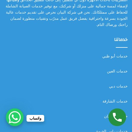
لإضفاء لمسة جمالية على منزلك أو شركتك، مع توفير خدمات الصيانة الشاملة
للحفاظ على ممتلكاتك. نحن في شركة البيان نحرص على تقديم خدمات عالية
الجودة بسرعة واحترافية بفضل فريق عمل مدرّب وتقنيات متطورة لضمان
راحتك ورضاك التام.
خدماتنا
خدمات أبو ظبي
خدمات العين
خدمات دبي
خدمات الشارقة
خدمات عجمان
واتساب
خدمات راس الخيمة