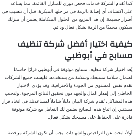
كما تُقدم الشركة خدمات فحص دوري للمنازل القائمة، مما يساعد
على اكتشاف أي إصابة بالرمة في مراحلها المبكرة، قبل أن تتسبب في
أضرار جسيمة. إن هذا المزيج من الحلول المتكاملة يضمن أن منزلك
سيكون محميًا من الرمة بشكل فعال ودائم.
كيفية اختيار أفضل شركة تنظيف
مسابح في أبوظبي
يُعد اختيار شركة تنظيف مسابح موثوقة في أبوظبي قرارًا حاسمًا
لضمان سلامة مسبحك وسلامة من يستخدمه. فليست جميع الشركات
تقدم نفس المستوى من الجودة والاحترافية، وقد يؤدي الاختيار
الخاطئ إلى إهدار المال والجهد دون تحقيق النتائج المرجوة. ولتجنب
هذه المشاكل، تُقدم شركة البيان دليلاً شاملاً لمساعدتك في اتخاذ قرار
مستنير. إن اتباع هذه النصائح يضمن لك التعامل مع شركة موثوقة
قادرة على الحفاظ على مسبحك بشكل فعال.
أولاً، ابحث عن التراخيص والشهادات. يجب أن تكون الشركة مرخصة