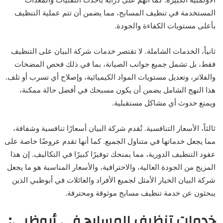
المستخدمة في تنظيف المسابح، مما يضمن أن تتم عملية التنظيف
بأعلى مستويات الكفاءة والجودة.
ثانياً، الخدمات الشاملة. لا تقتصر خدمات شركة البيان على التنظيف
فقط، بل تشمل جميع جوانب الصيانة، بما في ذلك فحص المضخات
والفلاتر، وتعديل مستويات المواد الكيميائية، وإصلاح أي تسرب أو تلف.
هذا النهج الشامل يضمن أن يكون مسبحك في أفضل حالة ممكنة،
ويمنع حدوث أي مشاكل مستقبلية.
ثالثاً، الأسعار التنافسية. تُقدم شركة البيان أسعارًا تنافسية وشفافة،
مما يجعل خدماتها في متناول الجميع. كما أنها تقدم عروضًا خاصة على
عقود التنظيف الدورية، مما يمنحك توفيرًا كبيرًا في التكاليف. إن هذا
المزيج من الجودة العالية، والاحترافية، والأسعار المناسبة هو ما يجعل
شركة البيان الخيار الأمثل لجميع الأفراد والعائلات في أبوظبي الذين
يبحثون عن خدمة تنظيف مسابح موثوقة ومحترفة.
خدمات تنظيف المسابح في أبوظبي: