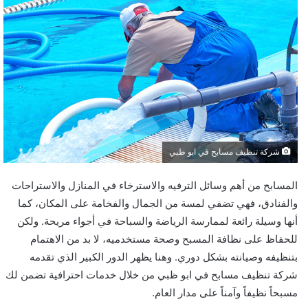
شركة تنظيف مسابح في ابو ظبي
المسابح من أهم وسائل الترفيه والاسترخاء في المنازل والاستراحات
والفنادق، فهي تضفي لمسة من الجمال والفخامة على المكان، كما
أنها وسيلة رائعة لممارسة الرياضة والسباحة في أجواء مريحة. ولكن
للحفاظ على نظافة المسبح وصحة مستخدميه، لا بد من الاهتمام
بتنظيفه وصيانته بشكل دوري. وهنا يظهر الدور الكبير الذي تقدمه
شركة تنظيف مسابح في ابو ظبي من خلال خدمات احترافية تضمن لك
مسبحاً نظيفاً وآمناً على مدار العام.