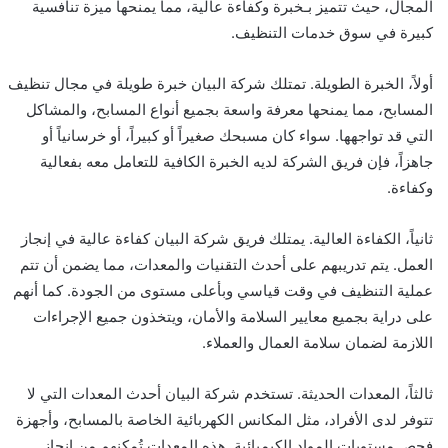
المجال، حيث تتميز بـخبرة وكفاءة عالية، مما يمنحها ميزة تنافسية
كبيرة في سوق خدمات التنظيف.
أولاً، الخبرة الطويلة. تمتلك شركة البيان خبرة طويلة في مجال تنظيف
المسابح، مما يمنحها معرفة واسعة بجميع أنواع المسابح، والمشاكل
التي قد تواجهها. سواء كان مسبحك صغيراً أو كبيراً، أو خرسانياً أو
جاهزاً، فإن فريق الشركة لديه الخبرة الكافية للتعامل معه بفعالية
وكفاءة.
ثانياً، الكفاءة العالية. يمتلك فريق شركة البيان كفاءة عالية في إنجاز
العمل. يتم تدريبهم على أحدث التقنيات والمعدات، مما يضمن أن تتم
عملية التنظيف في وقت قياسي وبأعلى مستوى من الجودة. كما أنهم
على دراية بجميع معايير السلامة والأمان، ويتخذون جميع الإجراءات
اللازمة لضمان سلامة العمال والعملاء.
ثالثاً، المعدات الحديثة. تستخدم شركة البيان أحدث المعدات التي لا
تتوفر لدى الأفراد، مثل المكانس الكهربائية الخاصة بالمسابح، وأجهزة
فحص مستويات المواد الكيميائية. هذه المعدات تُمكنهم من إنجاز