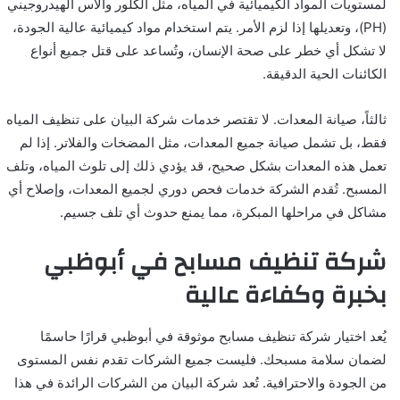
لمستويات المواد الكيميائية في المياه، مثل الكلور والأس الهيدروجيني
(PH)، وتعديلها إذا لزم الأمر. يتم استخدام مواد كيميائية عالية الجودة،
لا تشكل أي خطر على صحة الإنسان، وتُساعد على قتل جميع أنواع
الكائنات الحية الدقيقة.
ثالثاً، صيانة المعدات. لا تقتصر خدمات شركة البيان على تنظيف المياه
فقط، بل تشمل صيانة جميع المعدات، مثل المضخات والفلاتر. إذا لم
تعمل هذه المعدات بشكل صحيح، قد يؤدي ذلك إلى تلوث المياه، وتلف
المسبح. تُقدم الشركة خدمات فحص دوري لجميع المعدات، وإصلاح أي
مشاكل في مراحلها المبكرة، مما يمنع حدوث أي تلف جسيم.
شركة تنظيف مسابح في أبوظبي
بخبرة وكفاءة عالية
يُعد اختيار شركة تنظيف مسابح موثوقة في أبوظبي قرارًا حاسمًا
لضمان سلامة مسبحك. فليست جميع الشركات تقدم نفس المستوى
من الجودة والاحترافية. تُعد شركة البيان من الشركات الرائدة في هذا