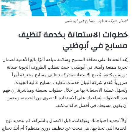
افضل شركة تنظيف مسابح في ابو ظبي
خطوات الاستعانة بخدمة تنظيف
مسابح في أبوظبي
يُعد الحفاظ على نظافة المسبح وسلامة مياهه أمرًا بالغ الأهمية لضمان
تجربة ممتعة وآمنة. في أبوظبي، حيث تتطلب الظروف الجوية صيانة
دورية ومكثفة، يُصبح الاستعانة بشركة تنظيف مسابح محترفة أمراً
ضرورياً. تُقدم شركة البيان خدمات تنظيف مسابح عالية الجودة،
وتُسهّل عملية الاستعانة بها من خلال خطوات بسيطة ومباشرة. إن فهم
هذه الخطوات يُساعدك على الاستفادة القصوى من الخدمة، ويضمن
أن يكون مسبحك في أفضل حالة ممكنة.
أولاً، تحديد احتياجاتك وتوقعاتك. قبل الاتصال بالشركة، قم بتحديد نوع
الخدمة التي تحتاجها. هل تبحث عن تنظيف دوري منتظم؟ أم أنك تحتاج