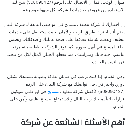
طوال الوقت. كما أن الاتصال على الرقم (508090427) يتيح لك
الاستفادة من عروض وخدمات الشركة بكل سهولة وسرعة.
إن اختيارك لـ شركة تنظيف مسابح في ابو ظبي التابعة لـ شركة البيان
يعني أنك اخترت طريق الراحة والأمان، حيث ستحصل على خدمات
تنظيف وتعقيم شاملة تحافظ على صحة عائلتك وأصدقائك، وتضمن
بقاء المسبح في أبهى صورة. كما توفر الشركة خطط صيانة مرنة
تناسب احتياجاتك وميزانيتك، مما يجعلها الخيار الأمثل لكل من يبحث
عن التميز والجودة.
وفي الختام، إذا كنت ترغب في ضمان نظافة وصيانة مسبحك بشكل
دوري واحترافي، فإن تواصلك مع شركة البيان على الرقم
(508090427) كأفضل شركة تنظيف
مسابح
في ابو ظبي سيكون
قراراً صائباً يمنحك راحة البال والاستمتاع بمسبح نظيف وآمن على
الدوام.
أهم الأسئلة الشائعة عن شركة