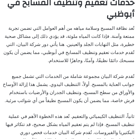
خدمات تعقيم وتنظيف المسابح في
أبوظبي
تُعد نظافة المسبح وسلامة مياهه من أهم العوامل التي تضمن تجربة
ممتعة وآمنة. فإذا كانت المياه ملوثة، قد يؤدي ذلك إلى مشاكل صحية
خطيرة، مثل التهابات الجلد والعينين. هنا يأتي دور شركة البيان، التي
تُقدم خدمات تعقيم وتنظيف المسابح في أبوظبي، مما يضمن أن يكون
مسبحك دائمًا نظيفًا، وآمنًا، وجاهزًا للاستخدام.
تُقدم شركة البيان مجموعة شاملة من الخدمات التي تشمل جميع
جوانب العناية بالمسبح. أولاً، التنظيف اليدوي. يشمل هذا إزالة الأوساخ
والأوراق من سطح المسبح، وتنظيف الجدران والأرضيات باستخدام
فرش خاصة، مما يضمن أن يكون المسبح نظيفاً من أي شوائب مرئية.
ثانياً، التنظيف الكيميائي والتعقيم. تُعد هذه الخطوة الأهم في عملية
تنظيف المسبح. فإذا لم يتم تعقيم المياه بشكل صحيح، قد تتكاثر فيها
البكتيريا والفيروسات. تُقدم شركة البيان خدمات فحص دوري