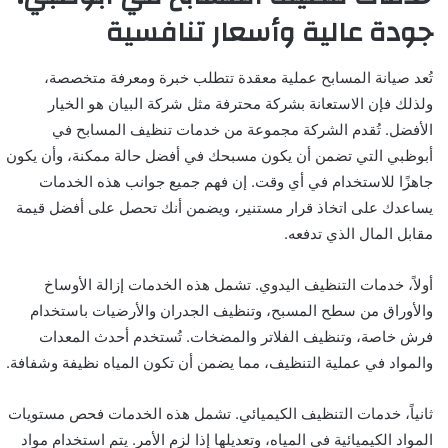
جودة عالية وأسعار تنافسية
تُعد صيانة المسابح عملية معقدة تتطلب خبرة ومعرفة متخصصة،
ولذلك فإن الاستعانة بشركة محترفة مثل شركة البيان هو الخيار
الأفضل. تُقدم الشركة مجموعة من خدمات تنظيف المسابح في
أبوظبي التي تضمن أن يكون مسبحك في أفضل حالة ممكنة، وأن يكون
جاهزًا للاستخدام في أي وقت. إن فهم جميع جوانب هذه الخدمات
يساعدك على اتخاذ قرار مستنير، ويضمن أنك تحصل على أفضل قيمة
مقابل المال الذي تدفعه.
أولاً، خدمات التنظيف اليدوي. تشمل هذه الخدمات إزالة الأوساخ
والأوراق من سطح المسبح، وتنظيف الجدران والأرضيات باستخدام
فرش خاصة، وتنظيف الفلاتر والمضخات. تُستخدم أحدث المعدات
والمواد في عملية التنظيف، مما يضمن أن تكون المياه نظيفة وشفافة.
ثانياً، خدمات التنظيف الكيميائي. تشمل هذه الخدمات فحص مستويات
المواد الكيميائية في المياه، وتعديلها إذا لزم الأمر. يتم استخدام مواد