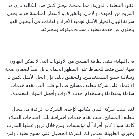
عقود التنظيف الدورية، مما يمنحك توفيرًا كبيرًا في التكاليف. إن هذا
المزيج من الجودة، والأمان، والخبرة، والأسعار المناسبة هو ما يجعل
شركة البيان الخيار الأمثل لجميع الأفراد والعائلات في أبوظبي الذين
يبحثون عن خدمة تنظيف مسابح موثوقة ومحترفة.
في النهاية، تبقى نظافة المسبح من الأولويات التي لا يمكن التهاون
فيها، ليس فقط للحفاظ على المظهر الجمالي، بل أيضاً لضمان صحة
وسلامة جميع المستخدمين. ولتحقيق ذلك، فإن الحل الأمثل يكمن في
الاعتماد على شركة تنظيف مسابح في ابو ظبي التي تقدم خدمات
شاملة ومتكاملة باستخدام أحدث الأدوات وأفضل المواد المعتمدة.
لقد أثبتت شركة البيان مكانتها كإحدى الشركات الرائدة في مجال
تنظيف المسابح، حيث تقدم خدمات احترافية تلبي احتياجات العملاء
كافة، سواء كانوا أفراداً أو مؤسسات. ومن خلال فريق عملها المدرب
وخبرتها الطويلة، تضمن لك الشركة الحصول على مسبح نظيف وآمن