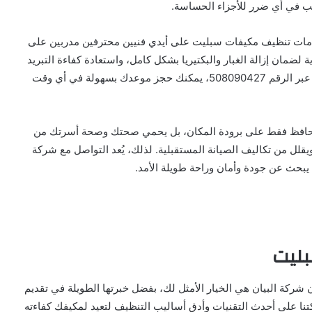
ب في أي ضرر للأجزاء الحساسة.
خدمات تنظيف مكيفات سبليت على أيدي فنيين محترفين مدربين على
ضمان إزالة الغبار والبكتيريا بشكل كامل، واستعادة كفاءة التبريد
الأصلية للجهاز. ومع خدمة العملاء المتاحة على مدار الساعة عبر الرقم 508090427، يمكنك حجز موعدك بسهولة في أي وقت
 يحافظ فقط على برودة المكان، بل يحمي صحتك وصحة أسرتك من
 ويقلل من تكاليف الصيانة المستقبلية. لذلك، يُعد التواصل مع شركة
 يبحث عن جودة وأمان وراحة طويلة الأمد.
ليت
 شركة البيان هي الخيار الأمثل لك، بفضل خبرتها الطويلة في تقديم
 شركتنا على أحدث التقنيات وأدق أساليب التنظيف لتعيد لمكيفك كفاءته