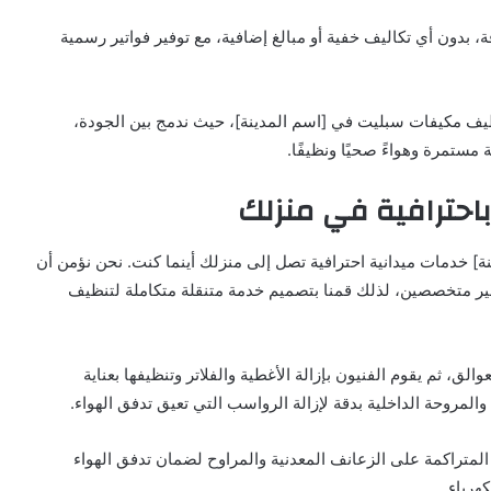
، بدون أي تكاليف خفية أو مبالغ إضافية، مع توفير فواتير رسمية
ظيف مكيفات سبليت في [اسم المدينة]، حيث ندمج بين الجودة،
ستمرة وهواءً صحيًا ونظيفًا.
حترافية في منزلك
] خدمات ميدانية احترافية تصل إلى منزلك أينما كنت. نحن نؤمن أن
 غير متخصصين، لذلك قمنا بتصميم خدمة متنقلة متكاملة لتنظيف
ق، ثم يقوم الفنيون بإزالة الأغطية والفلاتر وتنظيفها بعناية
لمروحة الداخلية بدقة لإزالة الرواسب التي تعيق تدفق الهواء.
لمتراكمة على الزعانف المعدنية والمراوح لضمان تدفق الهواء
هرباء.