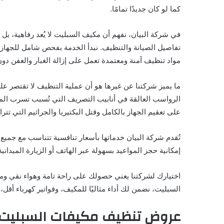
كما لو كان جديدًا تمامًا.
في شركة البيان، نفهم أن مكيف السبليت لا يُعد رفاهية، بل ض
تفاصيل الصيانة والتنظيف. نبدأ الخدمة بفحص شامل للجهاز ل
مواد تنظيف آمنة ومعتمدة تعمل على إزالة الغبار والعفن دو
ما يميز شركتنا عن غيرها هو أن عملية التنظيف لا تقتصر على
الرواسب العالقة في أنابيب التصريف التي تُسبب تسرب المي
على تعقيم الجهاز بالكامل وقتل البكتيريا والجراثيم التي تتر
تُقدم شركة البيان خدماتها بأسعار تنافسية تتناسب مع جميع ا
إمكانية حجز المواعيد بسهولة عبر الهاتف أو الزيارة الميدان
اختيارك لشركتنا يعني حصولك على راحة تامة وهواء نقي و
السبليت، نضمن لك أداء مثاليًا للمكيف، وفواتير كهرباء أقل،
عروض تنظيف مكيفات السبليت 