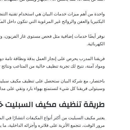
واحدة من أهم ميزات خدمات البيان هي استخدام تقنية التنظ
البكتيريا والعفن والروائح غير المرغوبة التي تتكون داخل ال
نوفر أيضًا خدمات إضافية مثل فحص مستوى غاز الفريون، وت
الكهربائية.
فريقنا المدرب يحرص على إنجاز العمل بدقة ونظافة تامة د
ومواد آمنة، نتيح لك تجربة تنظيف خالية من المتاعب ونتائج تد
باختصار، مع شركة البيان ستحصل على تنظيف مكيف سبليت با
وسيتولى فريقنا كل شيء لتستمتع بهواء بارد ونقي على مدار 
طريقة تنظيف مكيف السبليت خ
يعتبر مكيف السبليت من أكثر أنواع المكيفات انتشارًا في ال
مرور الوقت، تتجمع الأتربة على فلاتره وأجزائه الداخلية، ما 