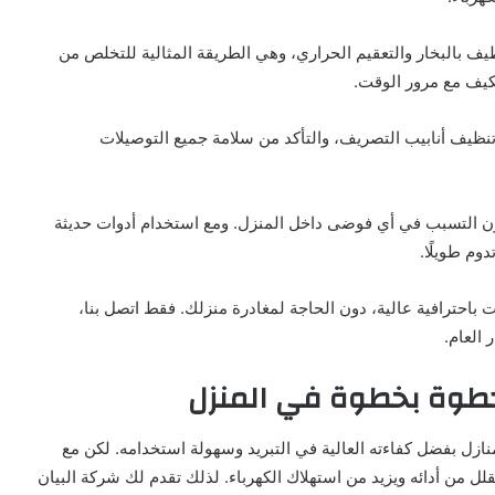
يف بالبخار والتعقيم الحراري، وهي الطريقة المثالية للتخلص من
مكيف مع مرور الوقت.
نظيف أنابيب التصريف، والتأكد من سلامة جميع التوصيلات
ون التسبب في أي فوضى داخل المنزل. ومع استخدام أدوات حديثة
وم طويلًا.
حترافية عالية، دون الحاجة لمغادرة منزلك. فقط اتصل بنا،
العام.
طوة بخطوة في المنزل
منازل بفضل كفاءته العالية في التبريد وسهولة استخدامه. لكن مع
يقلل من أدائه ويزيد من استهلاك الكهرباء. لذلك تقدم لك شركة البيان