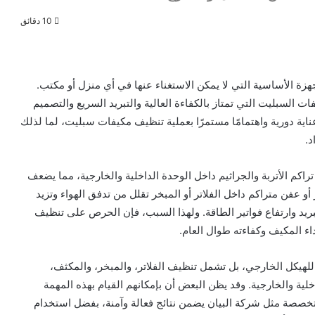
10 دقائق
زة الأساسية التي لا يمكن الاستغناء عنها في أي منزل أو مكتب.
ات السبليت التي تمتاز بالكفاءة العالية والتبريد السريع والتصميم
ية دورية واهتمامًا مستمرًا بعملية تنظيف مكيفات سبليت، لما لذلك
د.
كم الأتربة والجراثيم داخل الوحدة الداخلية والخارجية، مما يضعف
أو عفن متراكم داخل الفلاتر أو المبخر تقلل من تدفق الهواء وتزيد
بريد وارتفاع فواتير الطاقة. ولهذا السبب، فإن الحرص على تنظيف
ء المكيف وكفاءته طوال العام.
كل الخارجي، بل تشمل تنظيف الفلاتر، والمبخر، والمكثف،
لية والخارجية. وقد يظن البعض أن بإمكانهم القيام بهذه المهمة
تخصصة مثل شركة البيان يضمن نتائج فعالة وآمنة، بفضل استخدام