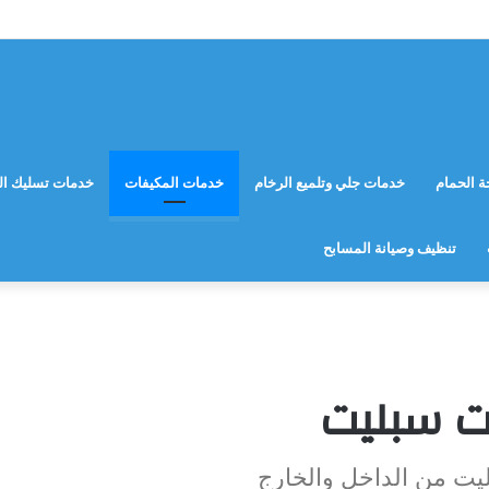
 الحمام
خدمات جلي وتلميع الرخام
خدمات المكيفات
خدمات تسليك ال
تنظيف وصيانة المسابح
ت سبليت
يت من الداخل والخارج