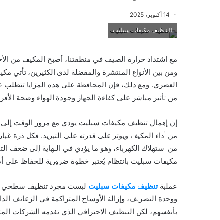
14 أكتوبر، 2025
تنظيف مكيفات سبليت
مع اشتداد حرارة الصيف في منطقتنا، أصبح المكيف من الأجه
ومن بين الأنواع المنتشرة والمفضلة لدى الكثيرين، تأتي مكيف
العصري. ومع ذلك، فإن المحافظة على هذه المزايا تتطلب عنا
من تأثير مباشر على كفاءة الجهاز وجودة الهواء وصحة الأفرا
إن إهمال تنظيف مكيفات سبليت يؤدي مع مرور الوقت إلى ترا
من أداء المكيف ويؤثر على قدرته على التبريد. فكل ذرة غبار 
من استهلاك الكهرباء، وهو ما يؤدي في النهاية إلى ضعف الت
مكيفات سبليت بانتظام يُعتبر خطوة ضرورية للحفاظ على أدا
عملية
تنظيف مكيفات سبليت
ليست مجرد تنظيف سطحي للهي
ووحدة التصريف، وإزالة الأوساخ المتراكمة في الزعانف الداخ
بأنفسهم، لكن التنظيف الاحترافي الذي تقدمه الشركات الم