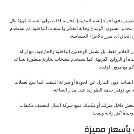
رورة في أجواء [اسم المدينة] الحارة، لذلك نولي اهتمامًا كبيرًا بكل
تحديد مستوى الأوساخ وحالة الفلاتر والملفات الداخلية، ثم نستخدم
ن إلحاق أي ضرر بالأجزاء الحساسة.
 الفلاتر فقط، بل تشمل الوحدتين الداخلية والخارجية، مع إزالة
اه أو الروائح الكريهة. كما نستخدم مضخات بخارية متطورة تساعد
اكم مع مرور الوقت.
لفئات، دون التنازل عن الجودة أو سرعة التنفيذ. كما نتيح لعملائنا
ية، مع توفير خدمة الطوارئ على مدار الساعة.
منعش داخل منزلك أو مكتبك. فمع شركة البيان لتنظيف مكيفات
 وحياة أكثر راحة وصحة.
بأسعار مميزة