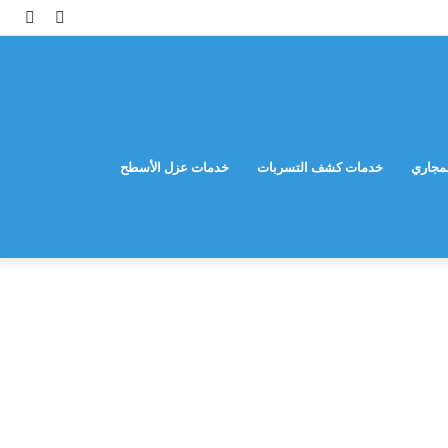
مقال
إضاف
عشوائي
عمود
جانب
مجاري
خدمات كشف التسربات
خدمات عزل الأسطح