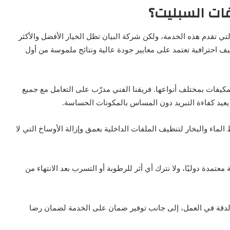
فات السبليت؟
ي تقدم هذه الخدمة، ولكن شركة البيان تظل الخيار الأفضل والأكثر
ف احترافية تعتمد على معايير جودة عالية ونتائج ملموسة من أول
مكيفات بمختلف أنواعها. فريقنا الفني مدرّب على التعامل مع جميع
يعيد كفاءة التبريد دون المساس بالمكونات الحساسة.
اء والبخار لتنظيف الملفات الداخلية بعمق وإزالة الأوساخ التي لا
ة معتمدة دوليًا، ولا نترك أي أثر للرطوبة أو التسرب بعد الانتهاء من
يد والدقة في العمل، إلى جانب توفير ضمان على الخدمة لضمان رضا