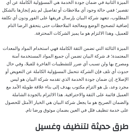
الميزة الثانية في ضمان جودة الخدمة هي المسؤولية الكاملة عن أي
تقصير؛ ففي حالة وجود أي ملاحظات أو تفاصيل لم يتم إنجازها بالشكل
المطلوب، تتعهد شركة البيان بإرسال فريقها على الفور ودون أي تكلفة
إضافية لتصحيح الوضع ومعالجة الملاحظات حتى يتحقق الرضا التام
للعميل، وهذا الالتزام هو ما يميز الشركات المحترفة.
الميزة الثالثة التي تضمن الثقة الكاملة فهي استخدام المواد والمعدات
المعتمدة؛ فـ شركة البيان تضمن أن جميع المواد المستخدمة آمنة
ومصرح بها ولن تسبب أي ضرر للتشطيبات الفاخرة للفيلا، وفي حال
حدوث أي تلف فإن الشركة تتحمل المسؤولية الكاملة عن التعويض أو
الإصلاح. إن ضمان جودة الخدمة الذي تقدمه شركة البيان هو ليس
مجرد وعد، بل هو التزام مكتوب يهدف إلى بناء علاقة طويلة الأمد مع
العميل قائمة على الثقة والاحترافية. هذا الالتزام بالجودة الشاملة
والضمان الصريح هو ما يجعل شركة البيان هي الخيار الأمثل للحصول
على خدمة تنظيف فلل في العين بضمان موثوق ورضا تام.
طرق حديثة لتنظيف وغسيل