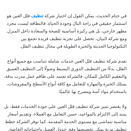
في ختام الحديث، يمكن القول إن اختيار شركة
تنظيف
فلل العين هو
استثمار حقيقي في راحة البال وجودة الحياة. فالنظافة ليست مجرد
مظهر خارجي، بل هي ركيزة أساسية للصحة والسعادة داخل المنزل.
ومع شركة البيان، تحصل على تجربة تنظيف فريدة تجمع بين
التكنولوجيا الحديثة والخبرة الطويلة في مجال تنظيف الفلل.
تقدم شركة تنظيف فلل العين خدمات شاملة تتناسب مع جميع أنواع
الفلل، بدءًا من التنظيف الدوري البسيط وصولًا إلى التنظيف العميق
والتعقيم الكامل للمكان. فالشركة تعتمد على طاقم عمل مدرب بدقة،
يمتلك الخبرة والمهارة للتعامل مع كافة أنواع الأسطح والمفروشات،
باستخدام مواد آمنة ومصرح بها عالميًا.
ولا يقتصر تميز شركة تنظيف فلل العين على جودة الخدمات فقط، بل
يمتد إلى الالتزام بالمواعيد، حسن التعامل مع العملاء، وتقديم أسعار
مناسبة تتماشى مع مستوى الخدمة المقدمة. كما توفر الشركة خطط
تنظيف مرنة يمكن تخصيصها وفق جدول العميل واحتياجاته الخاصة،