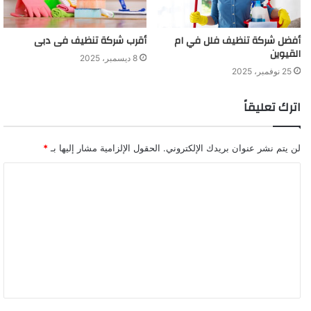
أفضل شركة تنظيف فلل في ام
أقرب شركة تنظيف فى دبى
القيوين
8 ديسمبر، 2025
25 نوفمبر، 2025
اترك تعليقاً
لن يتم نشر عنوان بريدك الإلكتروني.
الحقول الإلزامية مشار إليها بـ
*
ا
ل
ت
ع
ل
ي
ق