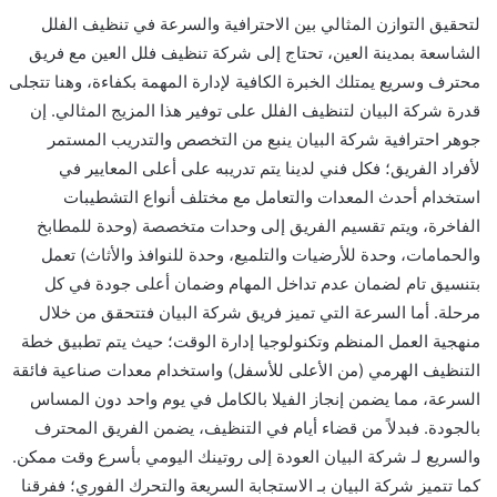
لتحقيق التوازن المثالي بين الاحترافية والسرعة في تنظيف الفلل
الشاسعة بمدينة العين، تحتاج إلى شركة تنظيف فلل العين مع فريق
محترف وسريع يمتلك الخبرة الكافية لإدارة المهمة بكفاءة، وهنا تتجلى
قدرة شركة البيان لتنظيف الفلل على توفير هذا المزيج المثالي. إن
جوهر احترافية شركة البيان ينبع من التخصص والتدريب المستمر
لأفراد الفريق؛ فكل فني لدينا يتم تدريبه على أعلى المعايير في
استخدام أحدث المعدات والتعامل مع مختلف أنواع التشطيبات
الفاخرة، ويتم تقسيم الفريق إلى وحدات متخصصة (وحدة للمطابخ
والحمامات، وحدة للأرضيات والتلميع، وحدة للنوافذ والأثاث) تعمل
بتنسيق تام لضمان عدم تداخل المهام وضمان أعلى جودة في كل
مرحلة. أما السرعة التي تميز فريق شركة البيان فتتحقق من خلال
منهجية العمل المنظم وتكنولوجيا إدارة الوقت؛ حيث يتم تطبيق خطة
التنظيف الهرمي (من الأعلى للأسفل) واستخدام معدات صناعية فائقة
السرعة، مما يضمن إنجاز الفيلا بالكامل في يوم واحد دون المساس
بالجودة. فبدلاً من قضاء أيام في التنظيف، يضمن الفريق المحترف
والسريع لـ شركة البيان العودة إلى روتينك اليومي بأسرع وقت ممكن.
كما تتميز شركة البيان بـ الاستجابة السريعة والتحرك الفوري؛ ففرقنا