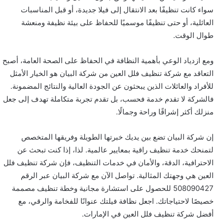
سواء كانت تنظيفًا بعد الانتقال إلى فيلا جديدة، أو قبل المناسبات
العائلية، أو حتى تنظيفًا موسميًا للحفاظ على بيئة نظيفة ومنعشة
طوال الوقت.
ومع ازدياد الوعي بأهمية النظافة في الحفاظ على الصحة العامة، أصبح
التعاقد مع شركة تنظيف فلل العين من شركة البيان هو الخيار الأمثل
للأفراد والعائلات الذين يبحثون عن الجودة العالية والنتائج المضمونة.
فالشركة لا تقدم خدمة فحسب، بل تقدم تجربة متكاملة تهدف إلى جعل
منزلك أكثر إشراقًا وراحة وجمالًا.
إن شركة البيان تضع بين يديك خبرتها الطويلة وفريقها المتخصص
لتمنحك خدمة تنظيف راقية بمعايير عالمية. لذا، إذا كنت تبحث عن
الاحترافية، الدقة، والأمان في خدمات التنظيف، فإن شركة تنظيف فلل
العين هي وجهتك المثالية. تواصل الآن مع شركة البيان عبر الرقم
508090427 للحصول على استشارة مجانية وخطة تنظيف مصممة
خصيصًا لاحتياجاتك. اجعل نظافة فيلتك عنوانًا للفخامة والرقي، مع
أفضل شركة تنظيف فلل العين في الإمارات.