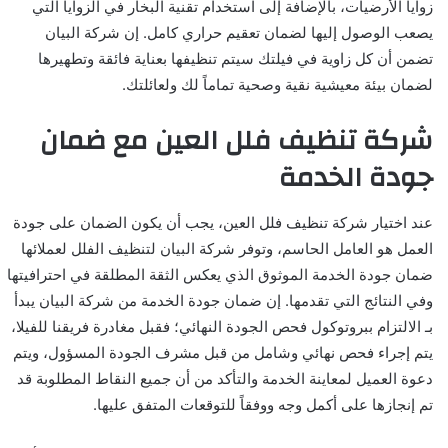
زوايا الأرضيات، بالإضافة إلى استخدام تقنية البخار في الزوايا التي
يصعب الوصول إليها لضمان تعقيم حراري كامل. إن شركة البيان
تضمن أن كل زاوية في فيلتك سيتم تنظيفها بعناية فائقة وتطهيرها
لضمان بيئة معيشية نقية وصحية تماماً لك ولعائلتك.
شركة تنظيف فلل العين مع ضمان
جودة الخدمة
عند اختيار شركة تنظيف فلل العين، يجب أن يكون الضمان على جودة
العمل هو العامل الحاسم، وتوفر شركة البيان لتنظيف الفلل لعملائها
ضمان جودة الخدمة الموثوق الذي يعكس الثقة المطلقة في احترافيتها
وفي النتائج التي تقدمها. إن ضمان جودة الخدمة من شركة البيان يبدأ
بـ الالتزام ببروتوكول فحص الجودة النهائي؛ فقبل مغادرة فريقنا للفيلا،
يتم إجراء فحص نهائي وشامل من قبل مشرف الجودة المسؤول، ويتم
دعوة العميل لمعاينة الخدمة والتأكد من أن جميع النقاط المطلوبة قد
تم إنجازها على أكمل وجه ووفقاً للتوقعات المتفق عليها.