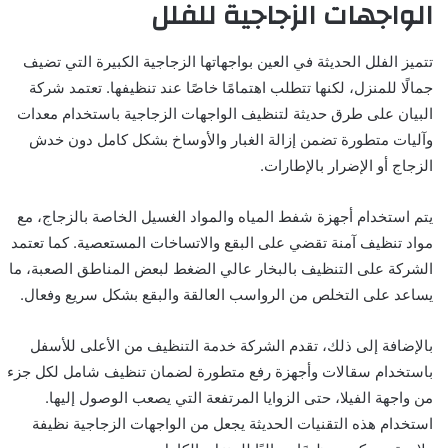
الواجهات الزجاجية للفلل
تتميز الفلل الحديثة في العين بواجهاتها الزجاجية الكبيرة التي تضيف
جمالًا للمنزل، لكنها تتطلب اهتمامًا خاصًا عند تنظيفها. تعتمد شركة
البيان على طرق حديثة لتنظيف الواجهات الزجاجية باستخدام معدات
وآليات متطورة تضمن إزالة الغبار والأوساخ بشكل كامل دون خدش
الزجاج أو الإضرار بالإطارات.
يتم استخدام أجهزة شفط المياه والمواد الغسيل الخاصة بالزجاج، مع
مواد تنظيف آمنة تقضي على البقع والاتساخات المستعصية. كما تعتمد
الشركة على التنظيف بالبخار عالي الضغط لبعض المناطق الصعبة، ما
يساعد على التخلص من الرواسب العالقة والبقع بشكل سريع وفعال.
بالإضافة إلى ذلك، تقدم الشركة خدمة التنظيف من الأعلى للأسفل
باستخدام سقالات وأجهزة رفع متطورة لضمان تنظيف شامل لكل جزء
من واجهة الفيلا، حتى الزوايا المرتفعة التي يصعب الوصول إليها.
استخدام هذه التقنيات الحديثة يجعل من الواجهات الزجاجية نظيفة