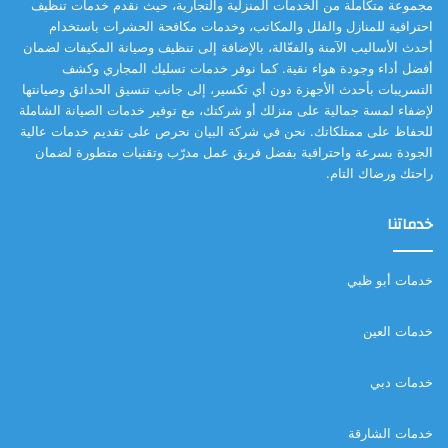
مجموعة متكاملة من الخدمات المنزلية والتجارية، حيث نقدم خدمات تنظيف
احترافية للمنازل والفلل والمكاتب، وخدمات مكافحة الحشرات باستخدام
أحدث الأساليب الآمنة والفعّالة، بالإضافة إلى تنظيف وصيانة المكيفات لضمان
أفضل أداء وجودة هواء نقية. كما نوفر خدمات تسليك المجاري وكشف
التسريبات بأحدث الأجهزة دون أي تكسير، إلى جانب تنسيق الحدائق وصيانتها
لإضفاء لمسة جمالية على منزلك أو شركتك، مع توفير خدمات الصيانة الشاملة
للحفاظ على ممتلكاتك. نحن في شركة البيان نحرص على تقديم خدمات عالية
الجودة بسرعة واحترافية بفضل فريق عمل مدرّب وتقنيات متطورة لضمان
راحتك ورضاك التام.
خدماتنا
خدمات أبو ظبي
خدمات العين
خدمات دبي
خدمات الشارقة