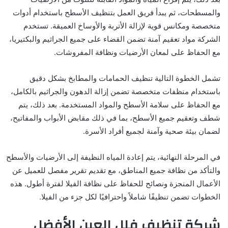
والمسطحات، ثم يبدأ فريق العمل بتنظيف الأسطح باستخدام أدوات
متخصصة ومكانس قوية لإزالة الأتربة والأوساخ العميقة. تستخدم
الشركة مواد تعقيم آمنة تضمن القضاء على جميع الجراثيم والبكتيريا،
مع الحفاظ على لمعان الأرضيات ونظافة المفروشات.
تشمل الخطوة التالية تنظيف الحمامات والمطابخ بشكل دقيق
باستخدام منظفات متخصصة تضمن إزالة الدهون والجراثيم بالكامل،
مع الحفاظ على سلامة الأسطح والمواد المستخدمة. بعد ذلك، يتم
شطف وتعقيم جميع الأسطح، بما في ذلك مقابض الأبواب والمفاتيح،
لضمان بيئة صحية وآمنة لجميع أفراد الأسرة.
في المرحلة النهائية، يتم إعادة المياه النظيفة إلى الأرضيات والأسطح
والتأكد من نظافة جميع المناطق، مع تقديم تقرير مفصل للعميل عن
الأعمال المنجزة ونصائح للحفاظ على نظافة الفيلا لفترة أطول. هذه
الخطوات تضمن تنظيفًا شاملاً واحترافيًا لكل جزء من الفيلا.
شركة تنظيف فلل العين الأفضل