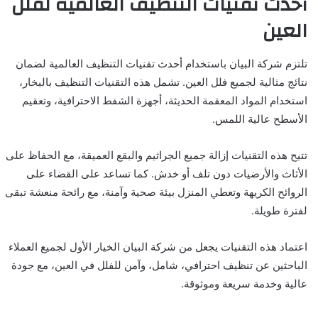
أحدث تقنيات التنظيف العالمية لفلل
العين
تلتزم شركة البيان باستخدام أحدث تقنيات التنظيف العالمية لضمان
نتائج مثالية لجميع فلل العين. تشمل هذه التقنيات التنظيف بالبخار،
استخدام المواد المعقمة الحديثة، أجهزة الشفط الاحترافية، وتعقيم
الأسطح عالية اللمس.
تتيح هذه التقنيات إزالة جميع الجراثيم والبقع العميقة، مع الحفاظ على
الأثاث والأرضيات دون تلف أو خدش. كما تساعد على القضاء على
الروائح الكريهة وتعطي المنزل بيئة صحية وآمنة، مع رائحة منعشة تبقى
لفترة طويلة.
اعتماد هذه التقنيات يجعل من شركة البيان الخيار الأول لجميع العملاء
الباحثين عن تنظيف احترافي، شامل، وآمن للفلل في العين، مع جودة
عالية وخدمة سريعة وموثوقة.