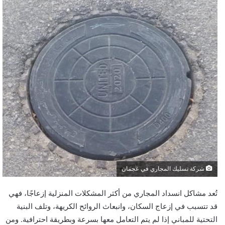
شركة تسليك المجاري في عجمان
تُعد مشاكل انسداد المجاري من أكثر المشكلات المنزلية إزعاجًا، فهي
قد تتسبب في إزعاج السكان، وانبعاث الروائح الكريهة، وتلف البنية
التحتية للمباني إذا لم يتم التعامل معها بسرعة وبطريقة احترافية. ومن