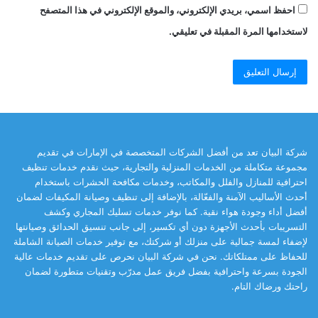
احفظ اسمي، بريدي الإلكتروني، والموقع الإلكتروني في هذا المتصفح
لاستخدامها المرة المقبلة في تعليقي.
شركة البيان تعد من أفضل الشركات المتخصصة في الإمارات في تقديم
مجموعة متكاملة من الخدمات المنزلية والتجارية، حيث نقدم خدمات تنظيف
احترافية للمنازل والفلل والمكاتب، وخدمات مكافحة الحشرات باستخدام
أحدث الأساليب الآمنة والفعّالة، بالإضافة إلى تنظيف وصيانة المكيفات لضمان
أفضل أداء وجودة هواء نقية. كما نوفر خدمات تسليك المجاري وكشف
التسريبات بأحدث الأجهزة دون أي تكسير، إلى جانب تنسيق الحدائق وصيانتها
لإضفاء لمسة جمالية على منزلك أو شركتك، مع توفير خدمات الصيانة الشاملة
للحفاظ على ممتلكاتك. نحن في شركة البيان نحرص على تقديم خدمات عالية
الجودة بسرعة واحترافية بفضل فريق عمل مدرّب وتقنيات متطورة لضمان
راحتك ورضاك التام.