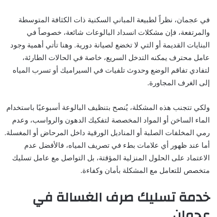
في عجمان، نظراً لطبيعة المباني السكنية ذات الكثافة المتوسطة
والمرتفعة، فإن مشكلات انسداد البالوعات شائعة، خصوصاً في
البنايات القديمة أو التي لا تخضع لصيانة دورية. وهنا تأتي أهمية وجود
عامل محترف يمكنه التدخل السريع، خاصة في الحالات الطارئة،
لتفادي تفاقم الوضع وحدوث تلفيات في السيراميك أو تسرب المياه
إلى الغرف المجاورة.
ولكي تتجنب هذه المشكلة، يُنصح بتنظيف البالوعة أسبوعيًا باستخدام
الماء الساخن أو المواد المخصصة لتفكيك الدهون والرواسب، وعدم
رمي المخلفات الصلبة أو المناديل الورقية داخل المرحاض أو المغسلة.
أما عند ظهور أي علامات بطء في تصريف المياه، فالأفضل عدم
الاعتماد على الحلول المنزلية المؤقتة، بل التواصل مع عامل تسليك
متخصص للتعامل مع المشكلة بأمان وكفاءة.
خدمة تسليك صرف الغسالة في
عجمان