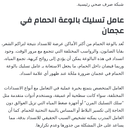
شبكة صرف صحي رئيسية.
عامل تسليك بالوعة الحمام في
عجمان
تُعد بالوعة الحمام من أكثر الأماكن عرضة للانسداد نتيجة لتراكم الشعر،
بقايا الصابون، والرواسب المختلفة التي تتجمع مع مرور الوقت. وجود
انسداد في هذه البالوعة يمكن أن يؤدي إلى روائح كريهة، تجمع المياه،
وربما فيضان داخل الحمام، ما يجعل الاستعانة بـ عامل تسليك بالوعة
الحمام في عجمان ضرورة ملحّة عند ظهور أي علامة انسداد.
العامل المتخصص يتمتع بخبرة عملية في التعامل مع أنواع الانسدادات
المختلفة، سواء كانت سطحية أم عميقة، ويستخدم أدوات متقدمة مثل
“سلك التسليك المرن” أو أجهزة ضغط المياه التي تزيل العوالق دون
الحاجة إلى تكسير البلاط أو المساس بالبنية التحتية للحمام. كما أن
العامل المدرب يمكنه تشخيص السبب الحقيقي للانسداد بدقة، مما
يساعد على حل المشكلة من جذورها وعدم تكرارها.