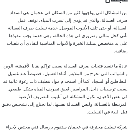
من المشاكل التي يواجهها كثير من السكان في عجمان هي انسداد
صرف الغسالة، والذي قد يؤدي إلى تسرب المياه، توقف عمل
الغسالة، أو حتى تلف الأنبوب الموصل. خدمة تسليك صرف الغسالة
تأتي كحل مثالي وضروري في هذه الحالة، وهي خدمة يجب تنفيذها
على يد متخصص يمتلك الخبرة والأدوات المناسبة لتفادي أي تلفيات
إضافية.
عادةً ما تنسد فتحات صرف الغسالة بسبب تراكم بقايا الأقمشة، الوبر،
والشوائب التي تخرج من الملابس أثناء الغسيل، خصوصاً عند غسيل
البطاطين أو السجاد. كما أن استخدام مواد تنظيف ذات رغوة عالية قد
يسبب ترسيبات داخل المواسير، تُعيق تصريف المياه بشكل طبيعي.
في بعض الأحيان، تكون المشكلة في أنابيب التصريف الأرضية
المرتبطة بالغسالة، وليس الغسالة نفسها، لذا تحتاج إلى تشخيص دقيق
قبل البدء في التسليك.
شركة تسليك محترفة في عجمان ستقوم بإرسال فني مختص لإجراء