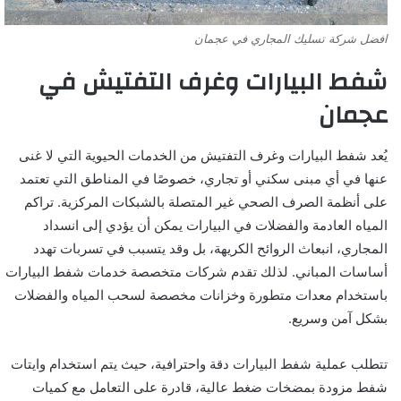
افضل شركة تسليك المجاري في عجمان
شفط البيارات وغرف التفتيش في
عجمان
يُعد شفط البيارات وغرف التفتيش من الخدمات الحيوية التي لا غنى
عنها في أي مبنى سكني أو تجاري، خصوصًا في المناطق التي تعتمد
على أنظمة الصرف الصحي غير المتصلة بالشبكات المركزية. تراكم
المياه العادمة والفضلات في البيارات يمكن أن يؤدي إلى انسداد
المجاري، انبعاث الروائح الكريهة، بل وقد يتسبب في تسربات تهدد
أساسات المباني. لذلك تقدم شركات متخصصة خدمات شفط البيارات
باستخدام معدات متطورة وخزانات مخصصة لسحب المياه والفضلات
بشكل آمن وسريع.
تتطلب عملية شفط البيارات دقة واحترافية، حيث يتم استخدام وايتات
شفط مزودة بمضخات ضغط عالية، قادرة على التعامل مع كميات