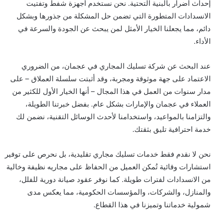
إحداث أضرار بالبنية التحتية. نحن نستخدم أجهزة شفط وتفتيت
الانسدادات المتطورة التي تضمن حل المشكلة من جذورها وبشكل
دائم، مما يجعلنا الخيار الأمثل لمن يبحث عن الجودة والسرعة في
الأداء.
عند البحث عن شركة تسليك المجاري في عجمان، من الضروري
الاعتماد على جهة موثوقة ومجربة، وقد أثبتت سلسلة العملاق – على
مدار سنوات من العمل في هذا المجال – أنها الخيار الأول للكثير من
العملاء في عجمان والإمارات بشكل عام. بفضل خبرتنا الطويلة،
والتزامنا بالمواعيد، واستخدامنا لأحدث الوسائل التقنية، نضمن لك
خدمة احترافية تليق بثقتك.
نحن لا نقدم فقط خدمات تسليك مجاري تقليدية، بل نحرص على توفير
استشارات وقائية تُمكن العميل من الحفاظ على مجاريه نظيفة وخالية
من الانسدادات لفترات طويلة. كما نوفر عقود صيانة دورية للفلل،
والمنازل، والشركات، والمؤسسات الحكومية، مما يعكس مدى
شمولية خدماتنا وتميزنا في هذا القطاع.