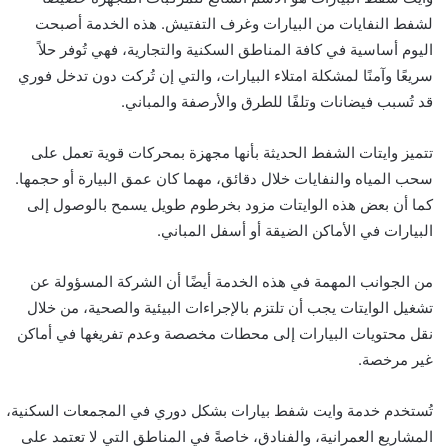
لشفط النفايات من البيارات وغرف التفتيش. هذه الخدمة أصبحت
اليوم أساسية في كافة المناطق السكنية والتجارية، فهي تُوفر حلاً
سريعًا وآمنًا لمشكلة امتلاء البيارات، والتي إن تُركت دون تدخل فوري
قد تُسبب فيضانات وتلفًا للطرق والأرصفة والمباني.
تتميز وايتات الشفط الحديثة بأنها مجهزة بمحركات قوية تعمل على
سحب المياه والنفايات خلال دقائق، مهما كان عمق البيارة أو حجمها.
كما أن بعض هذه الوايتات مزود بخرطوم طويل يسمح بالوصول إلى
البيارات في الأماكن الضيقة أو أسفل المباني.
من الجوانب المهمة في هذه الخدمة أيضًا أن الشركة المسؤولة عن
تشغيل الوايتات يجب أن تلتزم بالإجراءات البيئية والصحية، من خلال
نقل محتويات البيارات إلى محطات مخصصة وعدم تفريغها في أماكن
غير مرخصة.
تُستخدم خدمة وايت شفط بيارات بشكل دوري في المجمعات السكنية،
المشاريع العمرانية، والفنادق، خاصةً في المناطق التي لا تعتمد على