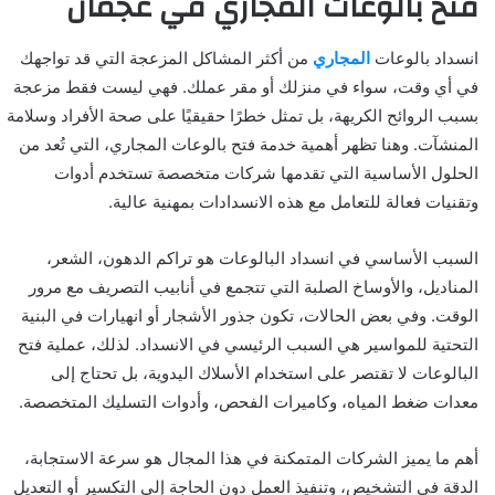
فتح بالوعات المجاري في عجمان
انسداد بالوعات
المجاري
من أكثر المشاكل المزعجة التي قد تواجهك
في أي وقت، سواء في منزلك أو مقر عملك. فهي ليست فقط مزعجة
بسبب الروائح الكريهة، بل تمثل خطرًا حقيقيًا على صحة الأفراد وسلامة
المنشآت. وهنا تظهر أهمية خدمة فتح بالوعات المجاري، التي تُعد من
الحلول الأساسية التي تقدمها شركات متخصصة تستخدم أدوات
وتقنيات فعالة للتعامل مع هذه الانسدادات بمهنية عالية.
السبب الأساسي في انسداد البالوعات هو تراكم الدهون، الشعر،
المناديل، والأوساخ الصلبة التي تتجمع في أنابيب التصريف مع مرور
الوقت. وفي بعض الحالات، تكون جذور الأشجار أو انهيارات في البنية
التحتية للمواسير هي السبب الرئيسي في الانسداد. لذلك، عملية فتح
البالوعات لا تقتصر على استخدام الأسلاك اليدوية، بل تحتاج إلى
معدات ضغط المياه، وكاميرات الفحص، وأدوات التسليك المتخصصة.
أهم ما يميز الشركات المتمكنة في هذا المجال هو سرعة الاستجابة،
الدقة في التشخيص، وتنفيذ العمل دون الحاجة إلى التكسير أو التعديل