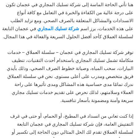
هنا تأتي الحاجة الماسة إلى شركة تسليك المجاري في عجمان تكون
على درجة عالية من الكفاءة والخبرة في التعامل مع كافة أنواع
الانسدادات والمشاكل المتعلقة بالصرف الصحي. ومع تزايد الطلب
على هذه الخدمات، برز اسم
شركة تسليك المجاري
في عجمان التابعة
لسلسلة العملاق كأحد أفضل الحلول السريعة والفعالة في هذا المجال.
توفر شركة تسليك المجاري في عجمان – سلسلة العملاق – خدمات
متكاملة تشمل تسليك المجاري باستخدام أحدث التقنيات، تنظيف
البيارات، سحب المياه، وصيانة خطوط الصرف الصحي، وذلك بأيدي
فريق متخصص ومدرب على أعلى مستوى. نحن في سلسلة العملاق
ندرك تمامًا مدى حساسية هذه المشاكل ومدى تأثيرها على راحة
العملاء وسلامتهم، لذلك نحرص على تقديم خدمات تسليك مجاري
سريعة وآمنة ومضمونة بأسعار تنافسية.
إذا كنت تعاني من انسداد في المطبخ، أو الحمام، أو حتى في غرف
التفتيش العامة، فإن شركة تسليك المجاري في عجمان التابعة
لسلسلة العملاق تقدم لك الحل المثالي دون الحاجة إلى تكسير أو