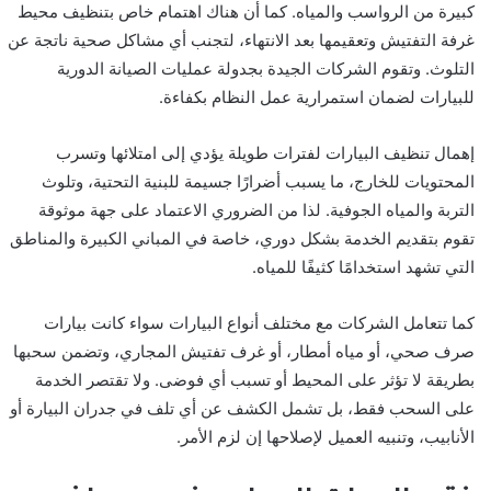
كبيرة من الرواسب والمياه. كما أن هناك اهتمام خاص بتنظيف محيط
غرفة التفتيش وتعقيمها بعد الانتهاء، لتجنب أي مشاكل صحية ناتجة عن
التلوث. وتقوم الشركات الجيدة بجدولة عمليات الصيانة الدورية
للبيارات لضمان استمرارية عمل النظام بكفاءة.
إهمال تنظيف البيارات لفترات طويلة يؤدي إلى امتلائها وتسرب
المحتويات للخارج، ما يسبب أضرارًا جسيمة للبنية التحتية، وتلوث
التربة والمياه الجوفية. لذا من الضروري الاعتماد على جهة موثوقة
تقوم بتقديم الخدمة بشكل دوري، خاصة في المباني الكبيرة والمناطق
التي تشهد استخدامًا كثيفًا للمياه.
كما تتعامل الشركات مع مختلف أنواع البيارات سواء كانت بيارات
صرف صحي، أو مياه أمطار، أو غرف تفتيش المجاري، وتضمن سحبها
بطريقة لا تؤثر على المحيط أو تسبب أي فوضى. ولا تقتصر الخدمة
على السحب فقط، بل تشمل الكشف عن أي تلف في جدران البيارة أو
الأنابيب، وتنبيه العميل لإصلاحها إن لزم الأمر.