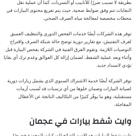
بطريقة لا تسبب ضررًا للأنابيب أو التسربات. كما أن عملية نقل
النفايات تتم وفق ضوابط صحية، حيث يتم تفريغ محتوى البيارات في
محطات مخصصة لمعالجة مياه الصرف الصحي.
توفر هذه الشركات أيضًا خدمات الفحص الدوري والتنظيف العميق
لغرف التفتيش، مع تقارير دورية توضح حالة شبكة الصرف واقتراح
التوصيات اللازمة. وتقوم الفرق الفنية في الشركة بفحص البيارة قبل
وأثناء وبعد عملية الشفط، لضمان إزالة كل العوالق وعدم ترك أي بقايا
تؤدي لانسداد جديد.
توفر الشركة أيضًا خدمة الاشتراك السنوي الذي يشمل زيارات دورية
لصيانة البيارات وضمان خلوها من أي ترسبات قد تُسبب أزمات
مستقبلية، وهو ما يوفّر كثيرًا من التكاليف الناتجة عن الأعطال
المفاجئة.
وايت شفط بيارات في عجمان
وايت شفط البيارات هو الاسم الشائع للمركبات المجهزة خصيصًا