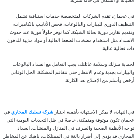
الصيانة أو السكان في حالة تسربه.
في عجمان، تقدم الشركات المتخصصة خدمات استباقية تشمل
التنظيف الدوري للبيارات والبالوعات، فحص الأنابيب بالكاميرات،
وتقديم تقارير دورية بحالة الشبكة. كما توفر حلولاً فورية عند حدوث
الانسداد مثل استخدام مضخات الضغط العالية أو مواد مذيبة للدهون
ذات فعالية عالية.
لحماية منزلك وسلامة عائلتك، يجب التعامل مع انسداد البالوعات
والبيارات بجدية وعدم الانتظار حتى تتفاقم المشكلة. الحل الوقائي
أرخص وأسلم من الإصلاح بعد الكارثة.
في النهاية، لا يمكن الاستهانة بأهمية اختيار
شركة تسليك المجاري
في
عجمان تكون موثوقة ومتمكنة، خاصةً في ظل التحديات اليومية التي
تواجه الأنظمة الصحية والصرف في المنازل والمنشآت. انسداد
المجاري قد يؤدي إلى أضرار بالغة في الممتلكات، ناهيك عن المخاطر