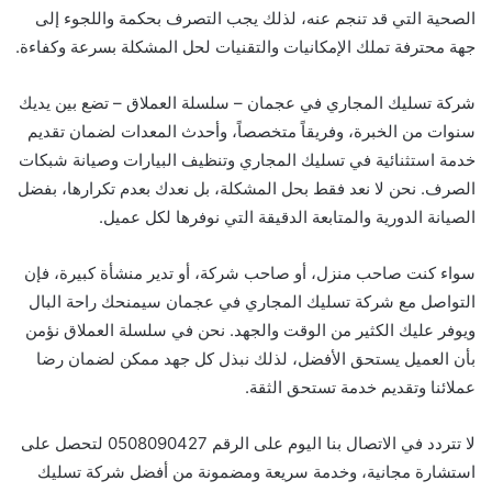
الصحية التي قد تنجم عنه، لذلك يجب التصرف بحكمة واللجوء إلى
جهة محترفة تملك الإمكانيات والتقنيات لحل المشكلة بسرعة وكفاءة.
شركة تسليك المجاري في عجمان – سلسلة العملاق – تضع بين يديك
سنوات من الخبرة، وفريقاً متخصصاً، وأحدث المعدات لضمان تقديم
خدمة استثنائية في تسليك المجاري وتنظيف البيارات وصيانة شبكات
الصرف. نحن لا نعد فقط بحل المشكلة، بل نعدك بعدم تكرارها، بفضل
الصيانة الدورية والمتابعة الدقيقة التي نوفرها لكل عميل.
سواء كنت صاحب منزل، أو صاحب شركة، أو تدير منشأة كبيرة، فإن
التواصل مع شركة تسليك المجاري في عجمان سيمنحك راحة البال
ويوفر عليك الكثير من الوقت والجهد. نحن في سلسلة العملاق نؤمن
بأن العميل يستحق الأفضل، لذلك نبذل كل جهد ممكن لضمان رضا
عملائنا وتقديم خدمة تستحق الثقة.
لا تتردد في الاتصال بنا اليوم على الرقم 0508090427 لتحصل على
استشارة مجانية، وخدمة سريعة ومضمونة من أفضل شركة تسليك