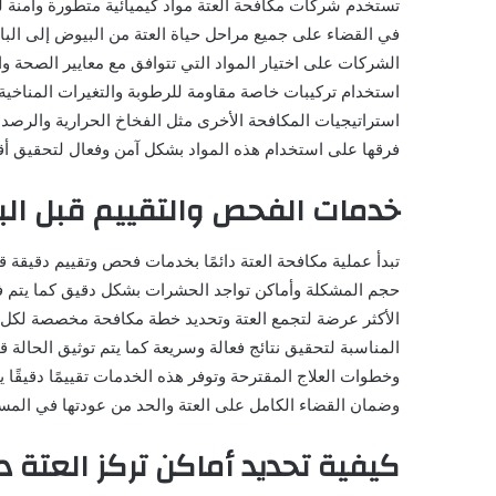
تستخدم شركات مكافحة العتة مواد كيميائية متطورة وآمنة لل
في القضاء على جميع مراحل حياة العتة من البيوض إلى ال
الشركات على اختيار المواد التي تتوافق مع معايير الصحة وال
استخدام تركيبات خاصة مقاومة للرطوبة والتغيرات المناخية لت
استراتيجيات المكافحة الأخرى مثل الفخاخ الحرارية والرصد
فرقها على استخدام هذه المواد بشكل آمن وفعال لتحقيق أ
خدمات الفحص والتقييم قبل الب
تبدأ عملية مكافحة العتة دائمًا بخدمات فحص وتقييم دقيقة قب
حجم المشكلة وأماكن تواجد الحشرات بشكل دقيق كما يتم فح
الأكثر عرضة لتجمع العتة وتحديد خطة مكافحة مخصصة لكل
المناسبة لتحقيق نتائج فعالة وسريعة كما يتم توثيق الحالة ق
وخطوات العلاج المقترحة وتوفر هذه الخدمات تقييمًا دقيقًا يم
وضمان القضاء الكامل على العتة والحد من عودتها في المس
كيفية تحديد أماكن تركز العتة دا