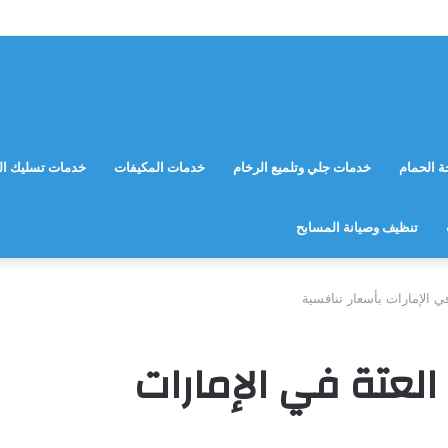
 الحمام
خدمات جلي وتلميع الرخام
خدمات المكيفات
خدمات تسليك ال
تنظيف وصيانة المسابح
 الإمارات بأسعار تنافسية
عتة في الإمارات