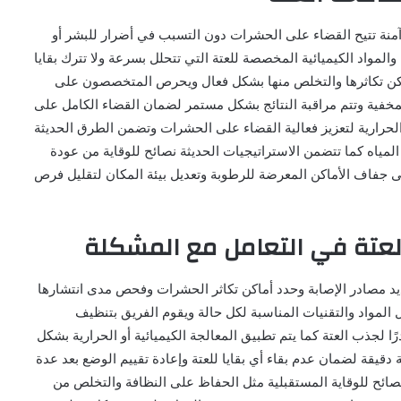
نة تتيح القضاء على الحشرات دون التسبب في أضرار للبشر أو
والمواد الكيميائية المخصصة للعتة التي تتحلل بسرعة ولا تترك بقايا
ماكن تكاثرها والتخلص منها بشكل فعال ويحرص المتخصصون على
خفية وتتم مراقبة النتائج بشكل مستمر لضمان القضاء الكامل على
والحرارية لتعزيز فعالية القضاء على الحشرات وتضمن الطرق الحديثة
المياه كما تتضمن الاستراتيجيات الحديثة نصائح للوقاية من عودة
ى جفاف الأماكن المعرضة للرطوبة وتعديل بيئة المكان لتقليل فرص
عتة في التعامل مع المشكلة
يد مصادر الإصابة وحدد أماكن تكاثر الحشرات وفحص مدى انتشارها
مواد والتقنيات المناسبة لكل حالة ويقوم الفريق بتنظيف
ا لجذب العتة كما يتم تطبيق المعالجة الكيميائية أو الحرارية بشكل
قيقة لضمان عدم بقاء أي بقايا للعتة وإعادة تقييم الوضع بعد عدة
نصائح للوقاية المستقبلية مثل الحفاظ على النظافة والتخلص من