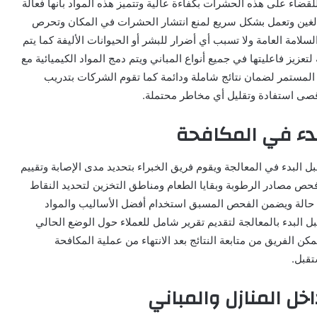
قضاء على هذه الحشرات بكفاءة عالية وتتميز هذه المواد بأنها فعالة
بالغين وتعمل بشكل سريع لمنع انتشار الحشرات في المكان وتحرص
سلامة العامة ولا تسبب أي أضرار للبشر أو الحيوانات الأليفة كما يتم
عزيز فاعليتها في جميع أنواع المباني ويتم دمج المواد الكيميائية مع
 المستمر لضمان نتائج شاملة ودائمة كما تقوم الشركات بتدريب
قصى استفادة وتقليل أي مخاطر محتملة.
دء في المكافحة
ل البدء في المعالجة ويقوم فريق الخبراء بتحديد مدى الإصابة وتقييم
ص مصادر الرطوبة وبقايا الطعام ومناطق التخزين لتحديد النقاط
 حالة ويضمن الفحص المسبق استخدام أفضل الأساليب والمواد
بل البدء بالمعالجة لتقديم تقرير شامل للعملاء حول الوضع الحالي
كن الفريق من متابعة النتائج بعد الانتهاء من عملية المكافحة
تقبل.
خل المنازل والمباني