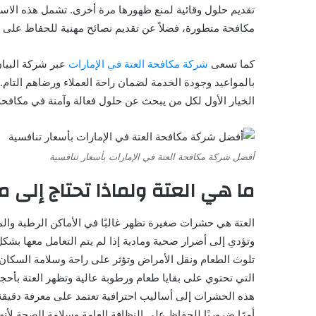
تقديم حلول وقائية لمنع ظهورها مرة أخرى. تشمل هذه الاستر
مكافحة متطورة، فضلاً عن تقديم نصائح مهنية للحفاظ على
كما تسعى
شركة مكافحة العتة في الإمارات
عبر شركة البيان
بالمواعيد وجودة الخدمة لضمان راحة العملاء ورضاهم التام
الخيار الأول لكل من يبحث عن حلول فعالة وآمنة في مكافحة
أفضل شركة مكافحة العتة في الإمارات بأسعار تنافسية
ما هي العتة ولماذا تحتاج إلى م
العتة هي حشرات صغيرة تظهر غالبًا في الأماكن الرطبة والمظل
وتؤدي إلى أضرار صحية ومادية إذا لم يتم التعامل معها بش
تلوث الطعام ونقل الأمراض وتؤثر على راحة وسلامة السكان و
التي تحتوي على بقايا طعام ورطوبة عالية وتظهر العتة بأحج
هذه الحشرات إلى أساليب احترافية تعتمد على معرفة دقيقة ب
أمرًا ضروريًا للحفاظ على النظافة العامة وسلامة الصحة لأنه