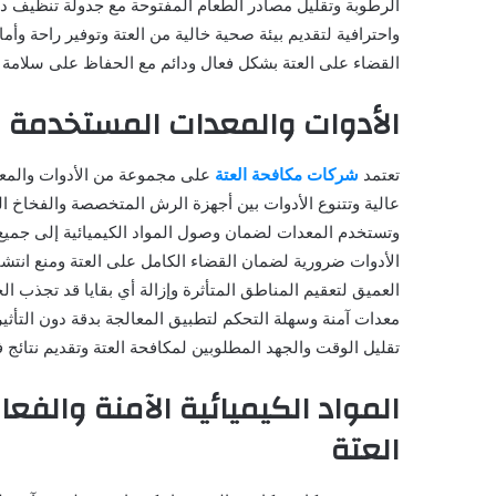
الرطوبة وتقليل مصادر الطعام المفتوحة مع جدولة تنظيف 
واحترافية لتقديم بيئة صحية خالية من العتة وتوفير راحة وأ
القضاء على العتة بشكل فعال ودائم مع الحفاظ على سلامة جم
الأدوات والمعدات المستخدمة 
تعتمد
شركات مكافحة العتة
على مجموعة من الأدوات والمعد
عالية وتتنوع الأدوات بين أجهزة الرش المتخصصة والفخاخ ا
وتستخدم المعدات لضمان وصول المواد الكيميائية إلى جميع ا
الأدوات ضرورية لضمان القضاء الكامل على العتة ومنع انتش
العميق لتعقيم المناطق المتأثرة وإزالة أي بقايا قد تجذب
معدات آمنة وسهلة التحكم لتطبيق المعالجة بدقة دون التأثي
تقليل الوقت والجهد المطلوبين لمكافحة العتة وتقديم نتائج 
المواد الكيميائية الآمنة والف
العتة