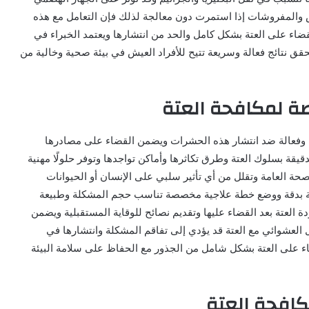
بس والمفروشات إذا استمرت دون معالجة لذلك فإن التعامل مع هذه
 على العتة بشكل كامل والحد من انتشارها ويعتمد الخبراء في
ق نتائج فعالة وسريعة تتيح للأفراد العيش في بيئة صحية وخالية من
ة لمكافحة العتة
ة وفعالة ضد انتشار هذه الحشرات ويضمن القضاء على مصادرها
يقة بسلوك العتة وطرق تكاثرها وأماكن تواجدها وتوفر حلولًا مهنية
صحة العامة وتقلل من أي تأثير سلبي على الإنسان أو الحيوانات
بة بدقة ووضع خطة علاجية مخصصة تناسب حجم المشكلة وطبيعة
 العتة بعد القضاء عليها وتقديم نصائح للوقاية المستقبلية ويضمن
ل العشوائي مع العتة قد يؤدي إلى تفاقم المشكلة وانتشارها في
 على العتة بشكل شامل من الجذور مع الحفاظ على سلامة البيئة
كافحة العتة