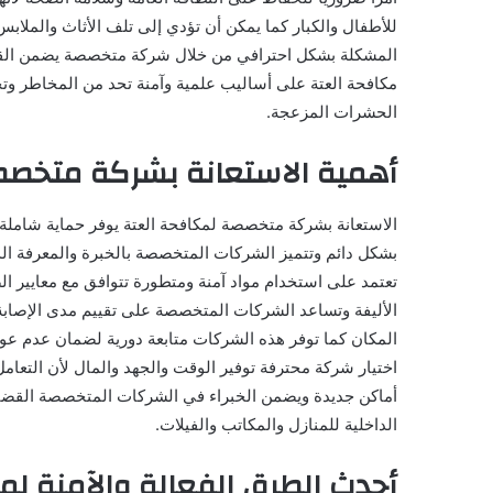
للأطفال والكبار كما يمكن أن تؤدي إلى تلف الأثاث والملا
المشكلة بشكل احترافي من خلال شركة متخصصة يضمن القضاء
مكافحة العتة على أساليب علمية وآمنة تحد من المخاطر وتحق
الحشرات المزعجة.
أهمية الاستعانة بشركة متخصص
الاستعانة بشركة متخصصة لمكافحة العتة يوفر حماية شامل
بشكل دائم وتتميز الشركات المتخصصة بالخبرة والمعرفة الدق
تعتمد على استخدام مواد آمنة ومتطورة تتوافق مع معايير ال
الأليفة وتساعد الشركات المتخصصة على تقييم مدى الإصا
المكان كما توفر هذه الشركات متابعة دورية لضمان عدم عودة
اختيار شركة محترفة توفير الوقت والجهد والمال لأن التعام
أماكن جديدة ويضمن الخبراء في الشركات المتخصصة القضاء
الداخلية للمنازل والمكاتب والفيلات.
أحدث الطرق الفعالة والآمنة لم