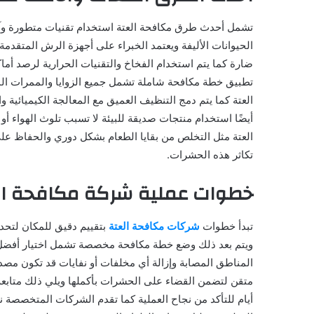
تشمل أحدث طرق مكافحة العتة استخدام تقنيات متطورة وآم
الحيوانات الأليفة ويعتمد الخبراء على أجهزة الرش المتقدمة 
ضارة كما يتم استخدام الفخاخ والتقنيات الحرارية لرصد أ
تطبيق خطة مكافحة شاملة تشمل جميع الزوايا والممرات الم
العتة كما يتم دمج التنظيف العميق مع المعالجة الكيميائية 
أيضًا استخدام منتجات صديقة للبيئة لا تسبب تلوث الهواء أو 
العتة مثل التخلص من بقايا الطعام بشكل دوري والحفاظ عل
تكاثر هذه الحشرات.
خطوات عملية شركة مكافحة ال
تبدأ خطوات
شركات مكافحة العتة
بتقييم دقيق للمكان لتحد
ويتم بعد ذلك وضع خطة مكافحة مخصصة تشمل اختيار أفضل ال
المناطق المصابة وإزالة أي مخلفات أو نفايات قد تكون مصدرً
متقن لتضمن القضاء على الحشرات بأكملها ويلي ذلك متابعة د
أيام للتأكد من نجاح العملية كما تقدم الشركات المتخصصة 