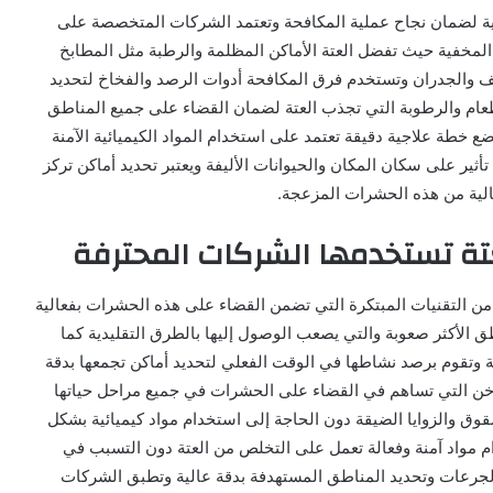
سية لضمان نجاح عملية المكافحة وتعتمد الشركات المتخصصة على
مخفية حيث تفضل العتة الأماكن المظلمة والرطبة مثل المطابخ
ف والجدران وتستخدم فرق المكافحة أدوات الرصد والفخاخ لتحديد
طعام والرطوبة التي تجذب العتة لضمان القضاء على جميع المناطق
وضع خطة علاجية دقيقة تعتمد على استخدام المواد الكيميائية الآمنة
أثير على سكان المكان والحيوانات الأليفة ويعتبر تحديد أماكن تركز
لية من هذه الحشرات المزعجة.
تة تستخدمها الشركات المحترفة
 التقنيات المبتكرة التي تضمن القضاء على هذه الحشرات بفعالية
ق الأكثر صعوبة والتي يصعب الوصول إليها بالطرق التقليدية كما
ة وتقوم برصد نشاطها في الوقت الفعلي لتحديد أماكن تجمعها بدقة
لساخن التي تساهم في القضاء على الحشرات في جميع مراحل حياتها
وق والزوايا الضيقة دون الحاجة إلى استخدام مواد كيميائية بشكل
 مواد آمنة وفعالة تعمل على التخلص من العتة دون التسبب في
 الجرعات وتحديد المناطق المستهدفة بدقة عالية وتطبق الشركات