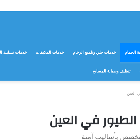
 الحمام
خدمات جلي وتلميع الرخام
خدمات المكيفات
خدمات تسليك ال
تنظيف وصيانة المسابح
 العين
لطيور في العين
تخصص بأساليب آمنة