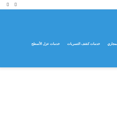
مقال
إضاف
عشوائي
عمود
جانب
مجاري
خدمات كشف التسربات
خدمات عزل الأسطح