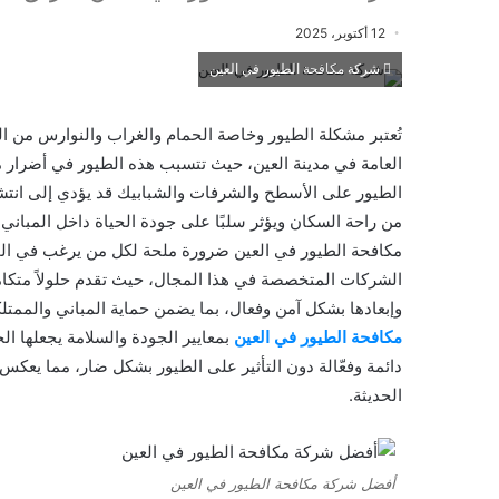
12 أكتوبر، 2025
شركة مكافحة الطيور في العين
تُعتبر مشكلة الطيور وخاصة الحمام والغراب والنوارس من الم
العامة في مدينة العين، حيث تتسبب هذه الطيور في أضرار مت
الطيور على الأسطح والشرفات والشبابيك قد يؤدي إلى انتشار
من راحة السكان ويؤثر سلبًا على جودة الحياة داخل المباني
مكافحة الطيور في العين ضرورة ملحة لكل من يرغب في الح
الشركات المتخصصة في هذا المجال، حيث تقدم حلولاً متكامل
وإبعادها بشكل آمن وفعال، بما يضمن حماية المباني والممت
مكافحة الطيور في العين
بمعايير الجودة والسلامة يجعلها ا
دائمة وفعّالة دون التأثير على الطيور بشكل ضار، مما يعكس خ
الحديثة.
أفضل شركة مكافحة الطيور في العين