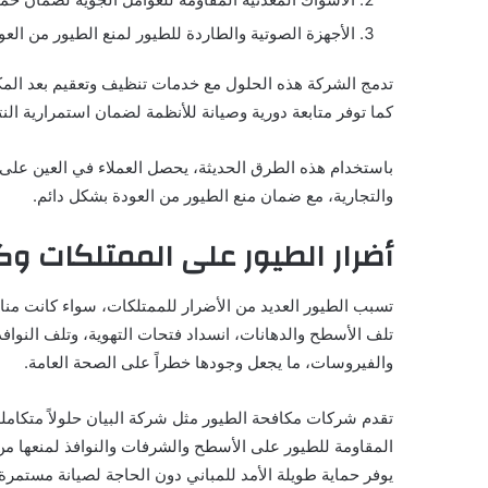
الأجهزة الصوتية والطاردة للطيور لمنع الطيور من العود
تدمج الشركة هذه الحلول مع خدمات تنظيف وتعقيم بعد المكا
كما توفر متابعة دورية وصيانة للأنظمة لضمان استمرارية الن
باستخدام هذه الطرق الحديثة، يحصل العملاء في العين على حم
والتجارية، مع ضمان منع الطيور من العودة بشكل دائم.
أضرار الطيور على الممتلكات 
تسبب الطيور العديد من الأضرار للممتلكات، سواء كانت منا
تلف الأسطح والدهانات، انسداد فتحات التهوية، وتلف النوافذ
والفيروسات، ما يجعل وجودها خطراً على الصحة العامة.
تقدم شركات مكافحة الطيور مثل شركة البيان حلولاً متكاملة
المقاومة للطيور على الأسطح والشرفات والنوافذ لمنعها من 
يوفر حماية طويلة الأمد للمباني دون الحاجة لصيانة مستمرة.