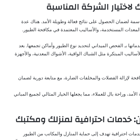
 لاختيار الشركة المناسبة
سمة لضمان الحصول على نتائج فعالة وطويلة الأمد. هناك عدة
 المعدات المستخدمة، والأساليب المعتمدة في مكافحة الطيور.
ماتها بـ الفحص الميداني لتحديد نوع الطيور وأماكن تجمعها. بعد
يب المبتكرة مثل الشباك الواقية، الأشواك المعدنية، والأجهزة
حة لإزالة الفضلات والمخلفات الضارة، مع متابعة دورية لضمان
لأمد، وراحة بال للعملاء، مما يجعلها الخيار المثالي لجميع المباني
 خدمات احترافية لمنزلك ومكتبك
مات احترافية تهدف إلى حماية المنازل والمكاتب من الطيور