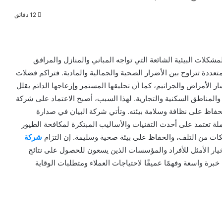
12 دقائق
شكلات البيئية الشائعة التي تواجه المباني والمنازل والمرافق
عددة تتراوح بين الأضرار الصحية والجمالية والمادية. فتراكم فضلات
 الأمراض والجراثيم، كما أن تحليقها المستمر وإزعاجها الدائم يقلل
 والمناطق السكنية والتجارية. لهذا السبب، أصبح الاعتماد على شركة
فاظ على نظافة وسلامة بيئته. وتأتي شركة البيان في صدارة
ة تعتمد على أحدث التقنيات والأساليب المبتكرة لمكافحة الطيور
لكات من التلف، والحفاظ على بيئة صحية وسليمة. إن التزام
شركة
لخيار الأمثل للأفراد والمؤسسات الذين يسعون للحصول على نتائج
برة واسعة وفهمًا عميقًا لاحتياجات العملاء ومتطلبات الوقاية