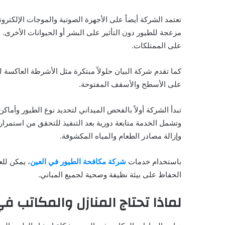
تعتمد الشركة أيضاً على الأجهزة الصوتية والموجات الإلكترو
مزعجة للطيور دون التأثير على البشر أو الحيوانات الأخرى. هذ
على الممتلكات.
كما تقدم شركة البيان حلولاً مبتكرة مثل الأشرطة العاكسة ل
على الأسطح والأسقف المفتوحة.
تبدأ الشركة أولاً بالفحص الميداني لتحديد نوع الطيور وأم
وتشمل الخدمة متابعة دورية بعد التنفيذ للتحقق من استمرار
وإزالة مصادر الطعام والمياه المكشوفة.
باستخدام خدمات
شركة مكافحة الطيور في العين
، يمكن للع
الحفاظ على بيئة نظيفة وصحية لجميع المباني.
لماذا تحتاج المنازل والمكاتب ف