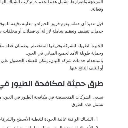
المزعجة وأضرارها. تشمل هذه الخدمات تركيب الشباك الواقية
وفعالة.
قبل تنفيذ أي خطة، يقوم فريق الخبراء بـ معاينة دقيقة للموق
خدمات تنظيف وتعقيم شاملة لإزالة أي فضلات أو مخلفات ضا
الخبرة الطويلة للشركة وفريقها المتخصص يضمنان خطة مخصص
وحماية طويلة الأمد لجميع المباني في العين.
باستخدام خدمات شركة البيان، يمكن للعملاء الحصول على بيئ
أو التلف الناتج عنها.
طرق حديثة لمكافحة الطيور في
تسعى الشركات المتخصصة في مكافحة الطيور في العين، مثل ش
تشمل هذه الطرق:
الشباك الواقية عالية الجودة لتغطية الأسطح والشرفا
الأشواك المعدنية المقاومة للعوامل الجوية لضمان حماي