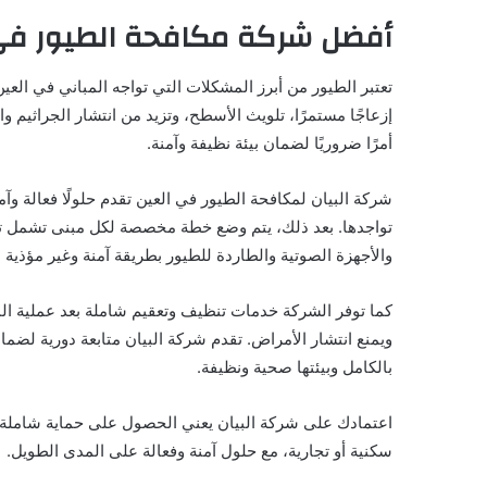
أفضل شركة مكافحة الطيور في 
تعتبر الطيور من أبرز المشكلات التي تواجه المباني في الع
إزعاجًا مستمرًا، تلويث الأسطح، وتزيد من انتشار الجراثيم 
أمرًا ضروريًا لضمان بيئة نظيفة وآمنة.
شركة البيان لمكافحة الطيور في العين تقدم حلولًا فعالة وآم
تواجدها. بعد ذلك، يتم وضع خطة مخصصة لكل مبنى تشمل تركي
والأجهزة الصوتية والطاردة للطيور بطريقة آمنة وغير مؤذية لل
كما توفر الشركة خدمات تنظيف وتعقيم شاملة بعد عملية ال
ويمنع انتشار الأمراض. تقدم شركة البيان متابعة دورية لضما
بالكامل وبيئتها صحية ونظيفة.
اعتمادك على شركة البيان يعني الحصول على حماية شاملة، ن
سكنية أو تجارية، مع حلول آمنة وفعالة على المدى الطويل.