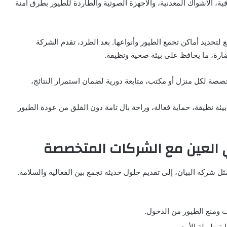
، الأشواك المعدنية، والأجهزة الصوتية والطاردة للطيور بطرق آمنة
ع لتحديد أماكن تجمع الطيور وأنواعها. بعد الطرد، تقدم الشركة
رة، ما يحافظ على بيئة صحية ونظيفة.
ة لكل منزل أو مكتب، متابعة دورية لضمان استمرار النتائج،
ة نظيفة، حماية فعالة، وراحة بال تامة دون القلق من عودة الطيور
 العين مع الشركات المتخصصة
ركة البيان، إلى تقديم حلول حديثة تجمع بين الفعالية والسلامة.
ت ومنع الطيور من الدخول.
ة طويلة الأمد.