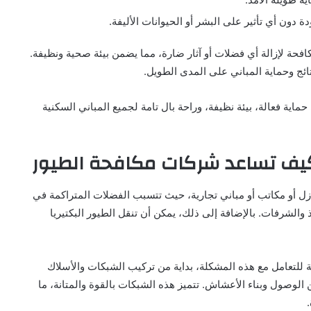
ة دون أي تأثير على البشر أو الحيوانات الأليفة.
فحة لإزالة أي فضلات أو آثار ضارة، مما يضمن بيئة صحية ونظيفة.
تائج وحماية المباني على المدى الطويل.
اية فعالة، بيئة نظيفة، وراحة بال تامة لجميع المباني السكنية
وكيف تساعد شركات مكافحة الطيور
زل أو مكاتب أو مباني تجارية، حيث تتسبب الفضلات المتراكمة في
 والشرفات. بالإضافة إلى ذلك، يمكن أن تنقل الطيور البكتيريا
 للتعامل مع هذه المشكلة، بداية من تركيب الشبكات والأسلاك
الوصول وبناء الأعشاش. تتميز هذه الشبكات بالقوة والمتانة، ما