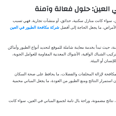
العين: حلول فعالة وآمنة
ين، سواء كانت منازل سكنية، حدائق، أو منشآت تجارية. فهي تسبب
والأمراض، ما يجعل الحاجة إلى أفضل
شركة مكافحة الطيور في العين
نة، حيث تبدأ بخدمة معاينة شاملة للموقع لتحديد أنواع الطيور وأماكن
ب الشباك الواقية، الأشواك المعدنية المقاومة للعوامل الجوية،
إنسان أو البيئة.
مكافحة لإزالة المخلفات والفضلات، ما يحافظ على صحة السكان
ن استمرار النتائج ومنع الطيور من العودة، ما يجعل المباني محمية
تائج مضمونة، وراحة بال تامة لجميع المباني في العين، سواء كانت