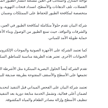
تواجه المنازل والمكاتب في العين مشكلة انتشار الطيور الم
الفضلات، تلف الدهانات والأسطح، انسداد فتحات التهوية، 
متخصصة لمكافحة الطيور للحفاظ على الممتلكات وضمان ب
شركة البيان تقدم حلولاً متكاملة لمكافحة الطيور في العين
والشرفات والنوافذ، حيث تمنع الطيور من الوصول وبناء ال
حماية طويلة الأمد للمباني.
كما تعتمد الشركة على الأجهزة الصوتية والموجات الإلكترونية
الحيوانات الأخرى. تعتبر هذه الطريقة مناسبة للمناطق السكني
تقدم الشركة أيضاً الحلول البصرية المبتكرة مثل الأشرطة ا
تجمعها على الأسطح والأسقف المفتوحة بطريقة صديقة للبيئ
تعتمد شركة البيان على الفحص الميداني قبل التنفيذ لتحد
لضمان أعلى فعالية، وتشمل الخدمة متابعة دورية بعد التنفيذ
تنظيف الأسطح وإزالة مصادر الطعام والمياه المكشوفة.