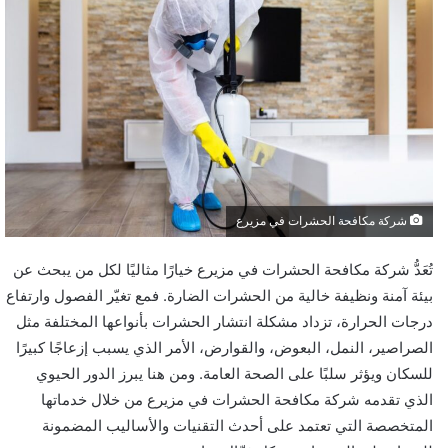
شركة مكافحة الحشرات في مزيرع
تُعَدُّ شركة مكافحة الحشرات في مزيرع خيارًا مثاليًا لكل من يبحث عن
بيئة آمنة ونظيفة خالية من الحشرات الضارة. فمع تغيّر الفصول وارتفاع
درجات الحرارة، تزداد مشكلة انتشار الحشرات بأنواعها المختلفة مثل
الصراصير، النمل، البعوض، والقوارض، الأمر الذي يسبب إزعاجًا كبيرًا
للسكان ويؤثر سلبًا على الصحة العامة. ومن هنا يبرز الدور الحيوي
الذي تقدمه شركة مكافحة الحشرات في مزيرع من خلال خدماتها
المتخصصة التي تعتمد على أحدث التقنيات والأساليب المضمونة