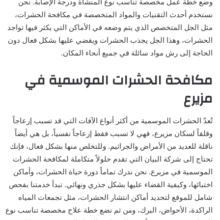
وضع خطة عمل مخصصة تناسب نوع المنشأة ودرجة الإصابة. نحن
نستخدم أحدث التقنيات والمواد المتخصصة في مكافحة الحشرات،
مثل الجل المتخصص الذي يتم وضعه في الأماكن التي يكثر فيها تواجد
الحشرات، وهذا الجل يجذب الحشرات ويقضي عليها بشكل فعال دون
الحاجة إلى رش مواد سائلة في جميع أنحاء المكان.
مكافحة الحشرات الموسمية في
مزيرع
تُعدّ الحشرات الموسمية من أكثر أنواع الآفات التي قد تسبب إزعاجاً
وقلقاً لسكان مزيرع، فهي لا تسبب فقط إزعاجاً نفسياً، بل هي أيضاً
ناقلة للعديد من الأمراض والجراثيم. وللتخلص منها بشكل فعال، فإنك
تحتاج إلى شركة البيان التي تقدم حلولاً متكاملة لمكافحة الحشرات
الموسمية في مزيرع. نحن ندرك تماماً دورة حياة الحشرات، وأماكن
اختبائها، وكيفية القضاء عليها بشكل جذري ونهائي. تبدأ خدمتنا بفحص
شامل للموقع لتحديد أماكن انتشار الحشرات، مثل تجمعات المياه
الراكدة، الأحواض، البرك، ومن ثم نضع خطة علاج مخصصة تناسب نوع