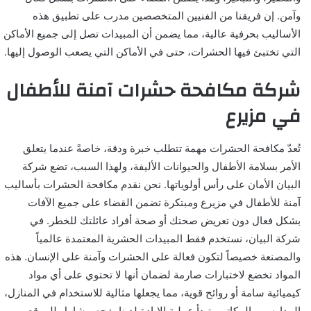
وآمن. إن فريقنا من الفنيين المتخصصين مدرب على تطبيق هذه
الأساليب بحرفية عالية، مما يضمن أن المبيدات تصل إلى جميع الأماكن
التي تختبئ فيها الحشرات، حتى في الأماكن التي يصعب الوصول إليها.
شركة مكافحة حشرات آمنة للأطفال
في مزيرع
تُعدّ مكافحة الحشرات مهمة تتطلب خبرة ودقة، خاصةً عندما يتعلق
الأمر بسلامة الأطفال والحيوانات الأليفة، ولهذا السبب، تضع شركة
البيان الأمان على رأس أولوياتها. نحن نقدم مكافحة الحشرات بأساليب
آمنة للأطفال في مزيرع ومبتكرة تضمن القضاء على جميع الآفات
بشكل فعال دون تعريض صحتك أو صحة أفراد عائلتك للخطر. في
شركة البيان، نستخدم فقط المبيدات الحشرية المعتمدة عالمياً
والمصنعة خصيصاً لتكون فعالة على الحشرات وآمنة على الإنسان. هذه
المواد تخضع لاختبارات صارمة لضمان أنها لا تحتوي على أي مواد
كيميائية سامة أو روائح قوية، مما يجعلها مثالية للاستخدام في المنازل،
المدارس، والمكاتب. تبدأ عملية الإبادة لدينا بفحص شامل للموقع