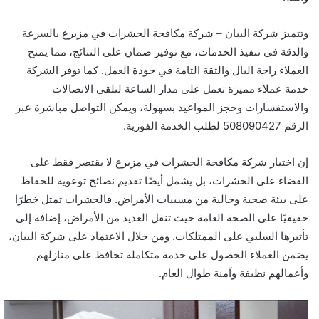
وتتميز شركة البيان – شركة مكافحة الحشرات في مزيرع بالسرعة
والدقة في تنفيذ الخدمات، مع توفير ضمان على النتائج، مما يمنح
العملاء راحة البال والثقة التامة في جودة العمل. كما توفر الشركة
خدمة عملاء مميزة تعمل على مدار الساعة لتلقي الاتصالات
والاستفسارات وحجز المواعيد بسهولة، ويمكن التواصل مباشرة عبر
الرقم 508090427 لطلب الخدمة الفورية.
إن اختيار شركة مكافحة الحشرات في مزيرع لا يقتصر فقط على
القضاء على الحشرات، بل يشمل أيضًا تقديم نصائح توعوية للحفاظ
على بيئة صحية وخالية من مسببات الأمراض. فالحشرات تمثل خطرًا
حقيقيًا على الصحة العامة حيث تنقل العديد من الأمراض، إضافة إلى
تأثيرها السلبي على الممتلكات. ومن خلال الاعتماد على شركة البيان،
يضمن العملاء الحصول على خدمة متكاملة تحافظ على منازلهم
وأعمالهم نظيفة وآمنة طوال العام.