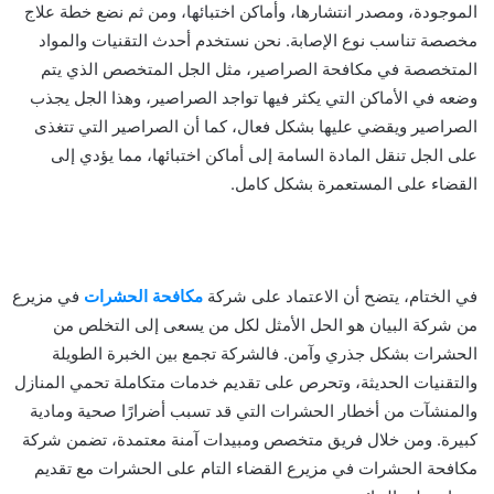
الموجودة، ومصدر انتشارها، وأماكن اختبائها، ومن ثم نضع خطة علاج
مخصصة تناسب نوع الإصابة. نحن نستخدم أحدث التقنيات والمواد
المتخصصة في مكافحة الصراصير، مثل الجل المتخصص الذي يتم
وضعه في الأماكن التي يكثر فيها تواجد الصراصير، وهذا الجل يجذب
الصراصير ويقضي عليها بشكل فعال، كما أن الصراصير التي تتغذى
على الجل تنقل المادة السامة إلى أماكن اختبائها، مما يؤدي إلى
القضاء على المستعمرة بشكل كامل.
في الختام، يتضح أن الاعتماد على شركة
مكافحة الحشرات
في مزيرع
من شركة البيان هو الحل الأمثل لكل من يسعى إلى التخلص من
الحشرات بشكل جذري وآمن. فالشركة تجمع بين الخبرة الطويلة
والتقنيات الحديثة، وتحرص على تقديم خدمات متكاملة تحمي المنازل
والمنشآت من أخطار الحشرات التي قد تسبب أضرارًا صحية ومادية
كبيرة. ومن خلال فريق متخصص ومبيدات آمنة معتمدة، تضمن شركة
مكافحة الحشرات في مزيرع القضاء التام على الحشرات مع تقديم