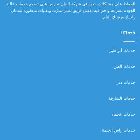
للحفاظ على ممتلكاتك. نحن في شركة البيان نحرص على تقديم خدمات عالية
الجودة بسرعة واحترافية بفضل فريق عمل مدرّب وتقنيات متطورة لضمان
راحتك ورضاك التام.
خدماتنا
خدمات أبو ظبي
خدمات العين
خدمات دبي
خدمات الشارقة
خدمات عجمان
خدمات راس الخيمة