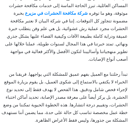
المساكن العائلية، تبرز الحاجة الماسة إلى خدمات مكافحة حشرات
موثوقة، وهو ما توفره
شركة مكافحة الحشرات في مزيرع
بخبرة
مضمونة تتجاوز كل التوقعات. إننا في شركة البيان لا نعتبر مكافحة
الحشرات مجرد عملية رش عشوائية، بل هي علم وفن يتطلب خبرة
عميقة ودراية كاملة بطبيعة الآفات وكيفية القضاء عليها بشكل جذري
ونهائي. تمتد خبرتنا في هذا المجال لسنوات طويلة، عملنا خلالها على
تطوير منهجياتنا وأساليبنا لتكون الأفضل والأكثر فعالية في مواجهة
أصعب أنواع الإصابات.
تبدأ رحلتنا مع العميل بفهم عميق للمشكلة التي يواجهها. فريقنا من
الخبراء لا يكتفي بالاستماع إلى شكوى العميل، بل يقوم بزيارة الموقع
لإجراء فحص شامل ودقيق. هذا الفحص لا يهدف فقط إلى تحديد نوع
الحشرة، بل يركز أيضاً على معرفة مصدر الإصابة، تحديد أماكن اختباء
الحشرات، وتقييم درجة انتشارها. هذه الخطوة الحيوية تمكننا من وضع
خطة عمل مخصصة تناسب كل حالة على حدة، مما يضمن أننا نستهدف
المشكلة من جذورها، وليس فقط الأعراض الظاهرة.