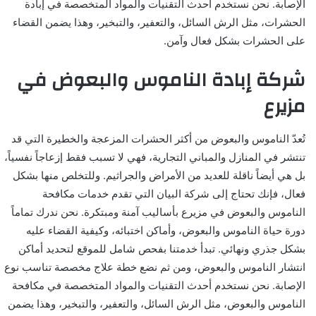
الإصابة. نحن نستخدم أحدث التقنيات والمواد المتخصصة في إبادة
الحشرات، مثل الرش السائل، والتعفير، والتبخير، وهذا يضمن القضاء
على الحشرات بشكل فعال وآمن.
شركة إبادة الناموس والبعوض في
مزيرع
تُعدّ الناموس والبعوض من أكثر الحشرات المزعجة والخطيرة التي قد
تنتشر في المنازل والمباني التجارية، فهي لا تسبب فقط إزعاجاً نفسياً،
بل هي أيضاً ناقلة للعديد من الأمراض والجراثيم. وللتخلص منها بشكل
فعال، فإنك تحتاج إلى شركة البيان التي تقدم خدمات مكافحة
الناموس والبعوض في مزيرع بأساليب آمنة ومبتكرة. نحن ندرك تماماً
دورة حياة الناموس والبعوض، وأماكن اختبائه، وكيفية القضاء عليه
بشكل جذري ونهائي. تبدأ خدمتنا بفحص شامل للموقع لتحديد أماكن
انتشار الناموس والبعوض، ومن ثم نضع خطة علاج مخصصة تناسب نوع
الإصابة. نحن نستخدم أحدث التقنيات والمواد المتخصصة في مكافحة
الناموس والبعوض، مثل الرش السائل، والتعفير، والتبخير، وهذا يضمن