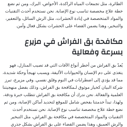
الطائرة، مثل تجمعات المياه الراكدة، الأحواض، البرك، ومن ثم نضع
خطة علاج مخصصة تناسب نوع الإصابة. نحن نستخدم أحدث التقنيات
والمواد المتخصصة في إبادة الحشرات، مثل الرش السائل، والتعفير،
والتبخير، وهذا يضمن القضاء على الحشرات بشكل فعال وآمن.
مكافحة بق الفراش في مزيرع
بسرعة وفعالية
يُعدّ بق الفراش من أخطر أنواع الآفات التي قد تصيب المنازل، فهو
يتغذى على دم الإنسان والحيوانات الأليفة، ويسبب تهيجاً وحكة شديدة،
مما قد يؤدي إلى اضطرابات في النوم وقلق نفسي. وفي مزيرع، تبرز
شركة البيان كخيار موثوق لـمكافحة بق الفراش، وذلك بفضل منهجيتنا
العلمية والفعالة. نحن ندرك أن مكافحة بق الفراش تتطلب خبرة ودقة،
ولهذا، تبدأ خدمتنا بفحص شامل للموقع لتحديد أماكن الإصابة، ومن ثم
نضع خطة علاج مخصصة تناسب نوع الإصابة. نحن نستخدم أحدث
التقنيات والمواد المتخصصة في مكافحة بق الفراش، مثل التبخير
والرش العميق، وهذا يضمن القضاء على بق الفراش بشكل جذري