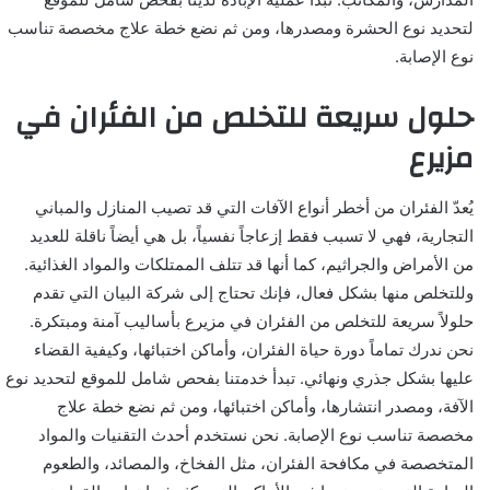
لتحديد نوع الحشرة ومصدرها، ومن ثم نضع خطة علاج مخصصة تناسب
نوع الإصابة.
حلول سريعة للتخلص من الفئران في
مزيرع
يُعدّ الفئران من أخطر أنواع الآفات التي قد تصيب المنازل والمباني
التجارية، فهي لا تسبب فقط إزعاجاً نفسياً، بل هي أيضاً ناقلة للعديد
من الأمراض والجراثيم، كما أنها قد تتلف الممتلكات والمواد الغذائية.
وللتخلص منها بشكل فعال، فإنك تحتاج إلى شركة البيان التي تقدم
حلولاً سريعة للتخلص من الفئران في مزيرع بأساليب آمنة ومبتكرة.
نحن ندرك تماماً دورة حياة الفئران، وأماكن اختبائها، وكيفية القضاء
عليها بشكل جذري ونهائي. تبدأ خدمتنا بفحص شامل للموقع لتحديد نوع
الآفة، ومصدر انتشارها، وأماكن اختبائها، ومن ثم نضع خطة علاج
مخصصة تناسب نوع الإصابة. نحن نستخدم أحدث التقنيات والمواد
المتخصصة في مكافحة الفئران، مثل الفخاخ، والمصائد، والطعوم