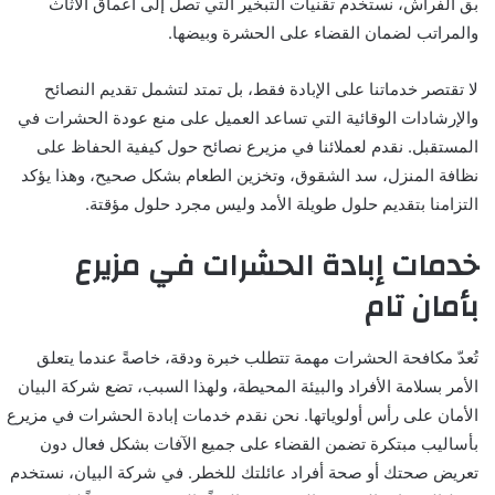
بق الفراش، نستخدم تقنيات التبخير التي تصل إلى أعماق الأثاث
والمراتب لضمان القضاء على الحشرة وبيضها.
لا تقتصر خدماتنا على الإبادة فقط، بل تمتد لتشمل تقديم النصائح
والإرشادات الوقائية التي تساعد العميل على منع عودة الحشرات في
المستقبل. نقدم لعملائنا في مزيرع نصائح حول كيفية الحفاظ على
نظافة المنزل، سد الشقوق، وتخزين الطعام بشكل صحيح، وهذا يؤكد
التزامنا بتقديم حلول طويلة الأمد وليس مجرد حلول مؤقتة.
خدمات إبادة الحشرات في مزيرع
بأمان تام
تُعدّ مكافحة الحشرات مهمة تتطلب خبرة ودقة، خاصةً عندما يتعلق
الأمر بسلامة الأفراد والبيئة المحيطة، ولهذا السبب، تضع شركة البيان
الأمان على رأس أولوياتها. نحن نقدم خدمات إبادة الحشرات في مزيرع
بأساليب مبتكرة تضمن القضاء على جميع الآفات بشكل فعال دون
تعريض صحتك أو صحة أفراد عائلتك للخطر. في شركة البيان، نستخدم