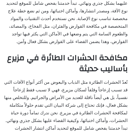
عليهما بشكل جذري ونهائي. تبدأ خدمتنا بفحص شامل للموقع لتحديد
نوع الآفة، ومصدر انتشارها، وأماكن اختبائها، ومن ثم نضع خطة علاج
مخصصة تناسب نوع الإصابة. نحن نستخدم أحدث التقنيات والمواد
المتخصصة في مكافحة القوارض والفئران، مثل الفخاخ، والمصائد،
والطعوم السامة التي يتم وضعها في الأماكن التي يكثر فيها تواجد
القوارض، وهذا يضمن القضاء على القوارض بشكل فعال وآمن.
مكافحة الحشرات الطائرة في مزيرع
بأساليب حديثة
تُعدّ الحشرات الطائرة مثل الذباب والبعوض من أكثر أنواع الآفات التي
قد تسبب إزعاجاً وقلقاً لسكان مزيرع، فهي لا تسبب فقط إزعاجاً
نفسياً، بل هي أيضاً ناقلة للعديد من الأمراض والجراثيم. وللتخلص منها
بشكل فعال، فإنك تحتاج إلى شركة البيان التي تقدم حلولاً متكاملة
لمكافحة الحشرات الطائرة في مزيرع. نحن ندرك تماماً دورة حياة
الحشرات، وأماكن اختبائها، وكيفية القضاء عليها بشكل جذري ونهائي.
تبدأ خدمتنا بفحص شامل للموقع لتحديد أماكن انتشار الحشرات