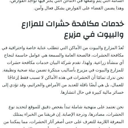
السامة التي يتم وضعها في الأماكن التي يكثر فيها تواجد القوارض،
وهذا يضمن القضاء على القوارض بشكل فعال وآمن.
خدمات مكافحة حشرات للمزارع
والبيوت في مزيرع
تُعدّ المزارع والبيوت من الأماكن التي تتطلب عناية خاصة واحترافية في
مكافحة الحشرات، فالصحة العامة والسمعة هي عوامل حاسمة لنجاح
أي منشأة زراعية. ولهذا، تقدم شركة البيان خدمات مكافحة حشرات
للمزارع والبيوت في مزيرع بأساليب مبتكرة تضمن بيئة صحية ونظيفة.
نحن ندرك تمامًا أن الحشرات في هذه الأماكن لا تسبب فقط إزعاجًا
للعمال، بل هي أيضًا ناقلة للعديد من الأمراض والجراثيم، وقد تؤدي إلى
خسائر مالية كبيرة في حال انتشارها.
نحن نعتمد على منهجية شاملة تبدأ بفحص دقيق للموقع لتحديد نوع
الحشرات، مصادرها، ودرجة الإصابة. إن فريقنا من الخبراء يمتلك
المعرفة اللازمة للتعرف على حتى أصغر آثار الحشرات، مما يمكننا من