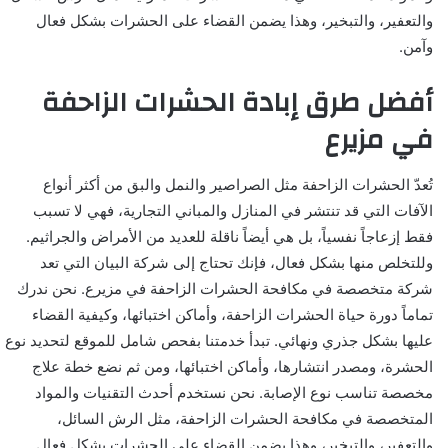
والتعفير، والتبخير، وهذا يضمن القضاء على الحشرات بشكل فعال
وآمن.
أفضل طرق إبادة الحشرات الزاحفة
في مزيرع
تُعدّ الحشرات الزاحفة مثل الصراصير والنمل والبق من أكثر أنواع
الآفات التي قد تنتشر في المنازل والمباني التجارية، فهي لا تسبب
فقط إزعاجاً نفسياً، بل هي أيضاً ناقلة للعديد من الأمراض والجراثيم.
وللتخلص منها بشكل فعال، فإنك تحتاج إلى شركة البيان التي تعد
شركة متخصصة في مكافحة الحشرات الزاحفة في مزيرع. نحن ندرك
تماماً دورة حياة الحشرات الزاحفة، وأماكن اختبائها، وكيفية القضاء
عليها بشكل جذري ونهائي. تبدأ خدمتنا بفحص شامل للموقع لتحديد نوع
الحشرة، ومصدر انتشارها، وأماكن اختبائها، ومن ثم نضع خطة علاج
مخصصة تناسب نوع الإصابة. نحن نستخدم أحدث التقنيات والمواد
المتخصصة في مكافحة الحشرات الزاحفة، مثل الرش السائل،
والتعفير، والتبخير، وهذا يضمن القضاء على الحشرات بشكل فعال