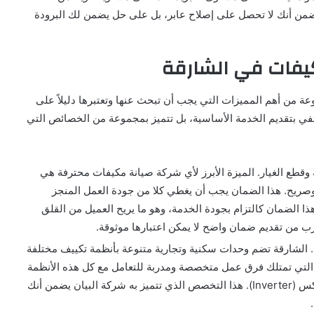
 تضمن أنك لا تحصل على إصلاح عابر، بل على حل يضمن لك البرودة
يفات في الشارقة
 من أهم المميزات التي يجب أن تبحث عنها وتعتبرها دليلاً على
تكتفي بتقديم الخدمة الأساسية، بل تتميز بمجموعة من الخصائص التي
وقطع الغيار. الميزة الأبرز لأي شركة صيانة مكيفات محترفة هي
صريح. هذا الضمان يجب أن يغطي كلا من جودة العمل المنجز
هذا الضمان كالتزام بجودة الخدمة، وهو ما يريح العميل من القلق
رب من تقديم ضمان واضح لا يمكن اعتبارها موثوقة.
ف. الشارقة تضم وحدات سكنية وتجارية متنوعة بأنظمة تكييف مختلفة
لتي تمتلك فرق عمل متخصصة ومدربة للتعامل مع كل هذه الأنظمة
بكفاءة، بما في ذلك التقنيات الحديثة مثل وحدات العاكس (Inverter). هذا التخصص الذي تتميز به شركة البيان يضمن أنك