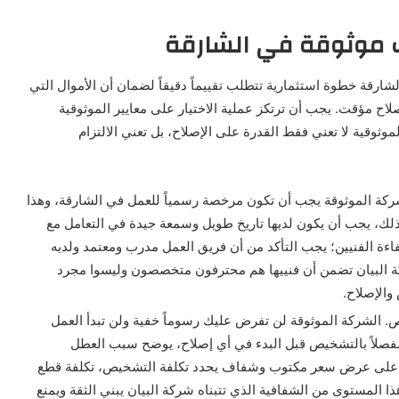
 موثوقة في الشارقة
لشارقة خطوة استثمارية تتطلب تقييماً دقيقاً لضمان أن الأموال التي
لاح مؤقت. يجب أن ترتكز عملية الاختيار على معايير الموثوقية
موثوقية لا تعني فقط القدرة على الإصلاح، بل تعني الالتزام
لشركة الموثوقة يجب أن تكون مرخصة رسمياً للعمل في الشارقة، وهذا
ذلك، يجب أن يكون لديها تاريخ طويل وسمعة جيدة في التعامل مع
فاءة الفنيين؛ يجب التأكد من أن فريق العمل مدرب ومعتمد ولديه
ة البيان تضمن أن فنييها هم محترفون متخصصون وليسوا مجرد
والإصلاح.
يص. الشركة الموثوقة لن تفرض عليك رسوماً خفية ولن تبدأ العمل
مفصلاً بالتشخيص قبل البدء في أي إصلاح، يوضح سبب العطل
صل على عرض سعر مكتوب وشفاف يحدد تكلفة التشخيص، تكلفة قطع
هذا المستوى من الشفافية الذي تتبناه شركة البيان يبني الثقة ويمنع