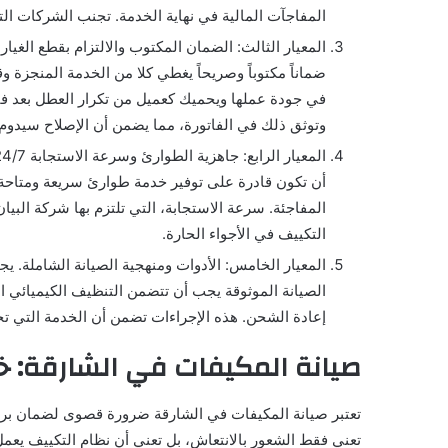
المفاجآت المالية في نهاية الخدمة. تجنب الشركات الت
المعيار الثالث: الضمان المكتوب والالتزام بقطع الغيار 
ضماناً مكتوباً وصريحاً يغطي كلا من الخدمة المنجزة و
في جودة عملها ويحميك كعميل من تكرار العطل بعد فتر
وتوثق ذلك في الفاتورة، مما يضمن أن الإصلاح سيدوم 
المفاجئة. سرعة الاستجابة، التي تلتزم بها شركة البيا
التكييف في الأجواء الحارة.
المعيار الخامس: الأدوات ومنهجية الصيانة الشاملة. 
الصيانة الموثوقة يجب أن تتضمن التنظيف الكيميائي ا
إعادة الشحن. هذه الإجراءات تضمن أن الخدمة التي تح
صيانة المكيفات في الشارقة: خ
تعتبر صيانة المكيفات في الشارقة ضرورة قصوى لضمان برودة
تعني فقط الشعور بالانتعاش، بل تعني أن نظام التكييف يعمل