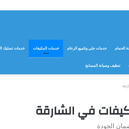
 الحمام
خدمات جلي وتلميع الرخام
خدمات المكيفات
خدمات تسليك ال
تنظيف وصيانة المسابح
رقة
يفات في الشارقة
مان الجودة