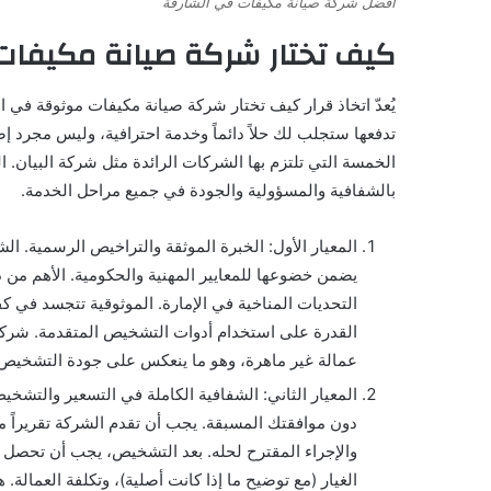
أفضل شركة صيانة مكيفات في الشارقة
كيف تختار شركة صيانة مكيفات
يُعدّ اتخاذ قرار كيف تختار شركة صيانة مكيفات موثوقة في ا
تدفعها ستجلب لك حلاً دائماً وخدمة احترافية، وليس مجرد إص
الخمسة التي تلتزم بها الشركات الرائدة مثل شركة البيان. ال
بالشفافية والمسؤولية والجودة في جميع مراحل الخدمة.
المعيار الأول: الخبرة الموثقة والتراخيص الرسمية. ا
يضمن خضوعها للمعايير المهنية والحكومية. الأهم من 
التحديات المناخية في الإمارة. الموثوقية تتجسد في ك
القدرة على استخدام أدوات التشخيص المتقدمة. شرك
عمالة غير ماهرة، وهو ما ينعكس على جودة التشخيص 
المعيار الثاني: الشفافية الكاملة في التسعير والتشخ
دون موافقتك المسبقة. يجب أن تقدم الشركة تقريراً 
والإجراء المقترح لحله. بعد التشخيص، يجب أن تح
الغيار (مع توضيح ما إذا كانت أصلية)، وتكلفة العمالة. 