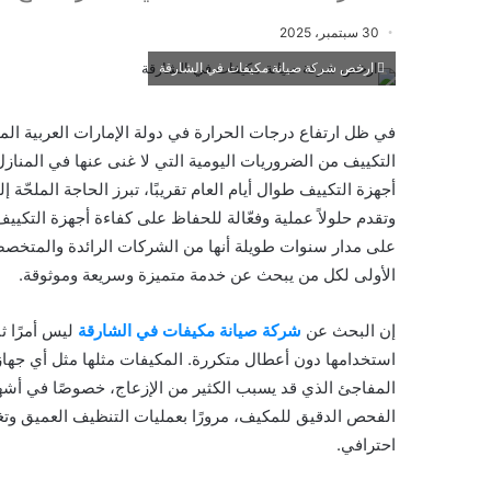
30 سبتمبر، 2025
ارخص شركة صيانة مكيفات في الشارقة
في ظل ارتفاع درجات الحرارة في دولة الإمارات العربية ا
التكييف من الضروريات اليومية التي لا غنى عنها في المنازل،
أجهزة التكييف طوال أيام العام تقريبًا، تبرز الحاجة الملحّة
وتقدم حلولاً عملية وفعّالة للحفاظ على كفاءة أجهزة التكييف
على مدار سنوات طويلة أنها من الشركات الرائدة والمتخصصة
الأولى لكل من يبحث عن خدمة متميزة وسريعة وموثوقة.
إن البحث عن
شركة صيانة مكيفات في الشارقة
ليس أمرًا ث
استخدامها دون أعطال متكررة. المكيفات مثلها مثل أي جهاز
المفاجئ الذي قد يسبب الكثير من الإزعاج، خصوصًا في أشهر 
الفحص الدقيق للمكيف، مرورًا بعمليات التنظيف العميق وتغي
احترافي.