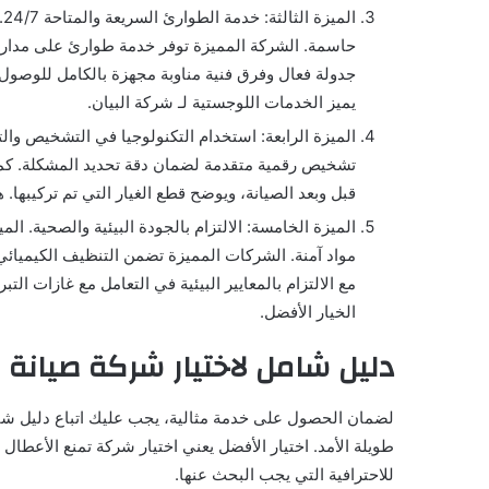
ا
حاسمة. الشركة المميزة توفر خدمة طوارئ على مدار الس
جدولة فعال وفرق فنية مناوبة مجهزة بالكامل للوصول
يميز الخدمات اللوجستية لـ شركة البيان.
الميزة الرابعة: استخدام التكنولوجيا في التشخيص وا
تشخيص رقمية متقدمة لضمان دقة تحديد المشكلة. كما
قبل وبعد الصيانة، ويوضح قطع الغيار التي تم تركيبها. ه
الميزة الخامسة: الالتزام بالجودة البيئية والصحية. ال
مواد آمنة. الشركات المميزة تضمن التنظيف الكيميائي
مع الالتزام بالمعايير البيئية في التعامل مع غازات الت
الخيار الأفضل.
دليل شامل لاختيار شركة صيانة
لضمان الحصول على خدمة مثالية، يجب عليك اتباع دليل شا
طويلة الأمد. اختيار الأفضل يعني اختيار شركة تمنع الأعطال 
للاحترافية التي يجب البحث عنها.