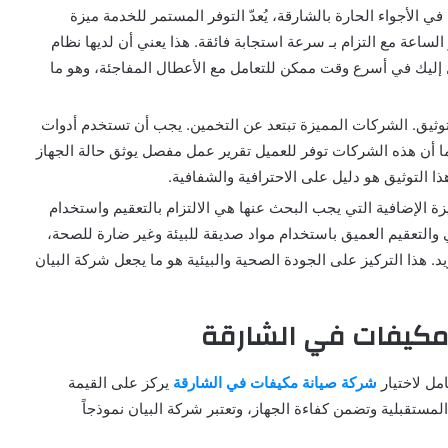
لميزة الثالثة: خدمة الطوارئ السريعة والمتاحة 24/7. في الأجواء الحارة بالشارقة، يُعدّ التوفر المستمر للخدمة ميزة
اعة مع التزام بـ سرعة استجابة فائقة. هذا يعني أن لديها نظام
 إليك في أسرع وقت ممكن للتعامل مع الأعطال المفاجئة، وهو ما
لتوثيق. الشركات المميزة تبتعد عن التخمين. يجب أن تستخدم أدوات
 أن هذه الشركات توفر للعميل تقرير عمل مفصل يوثق حالة الجهاز
ذا التوثيق هو دليل على الاحترافية والشفافية.
ميزة الإضافية التي يجب البحث عنها هي الالتزام بالتعقيم واستخدام
 والتعقيم العميق باستخدام مواد صديقة للبيئة وغير ضارة للصحة،
بريد. هذا التركيز على الجودة الصحية والبيئية هو ما يجعل شركة البيان
 مكيفات في الشارقة
مل لاختيار
شركة صيانة مكيفات في الشارقة
يركز على القيمة
المستقبلية وتضمن كفاءة الجهاز، وتعتبر شركة البيان نموذجاً