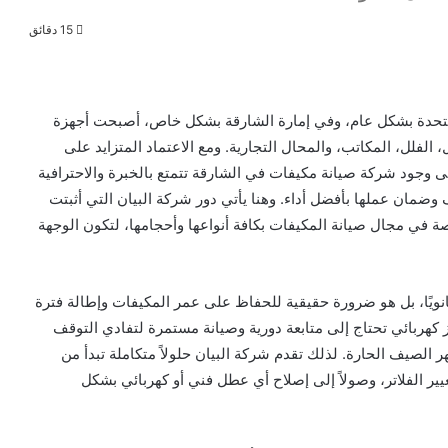
15 دقائق
لمتحدة بشكل عام، وفي إمارة الشارقة بشكل خاص، أصبحت أجهزة
 الفلل، المكاتب، والمحال التجارية. ومع الاعتماد المتزايد على
 إلى وجود شركة صيانة مكيفات في الشارقة تتمتع بالخبرة والاحترافية
 وضمان عملها بأفضل أداء. وهنا يأتي دور شركة البيان التي أثبتت
 في مجال صيانة المكيفات بكافة أنواعها وأحجامها، لتكون الوجهة
انويًا، بل هو ضرورة حقيقية للحفاظ على عمر المكيفات وإطالة فترة
 كهربائي تحتاج إلى متابعة دورية وصيانة مستمرة لتفادي التوقف
الصيف الحارة. لذلك تقدم شركة البيان حلولاً متكاملة تبدأ من
ير الفلاتر، وصولاً إلى إصلاح أي عطل فني أو كهربائي بشكل