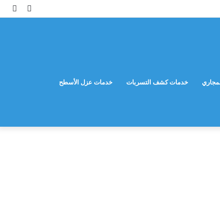
مقال
إضاف
عشوائي
عمود
جانب
مجاري
خدمات كشف التسربات
خدمات عزل الأسطح