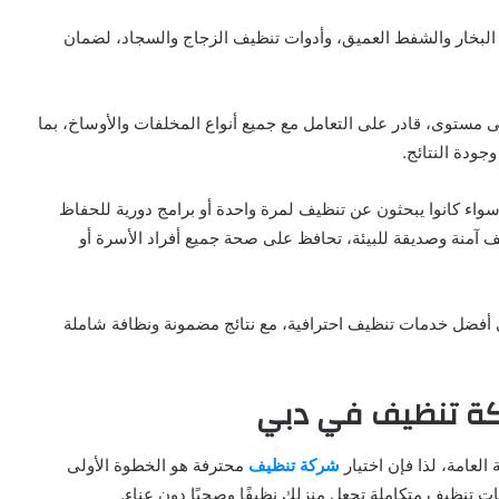
 البخار والشفط العميق، وأدوات تنظيف الزجاج والسجاد، لضمان
ستوى، قادر على التعامل مع جميع أنواع المخلفات والأوساخ، بما
وجودة النتائج.
اء كانوا يبحثون عن تنظيف لمرة واحدة أو برامج دورية للحفاظ
آمنة وصديقة للبيئة، تحافظ على صحة جميع أفراد الأسرة أو
 لعام 2025، يحصل العميل على أفضل خدمات تنظيف احترافية، مع نتائج مضمونة ونظافة شاملة
كة تنظيف في دبي
العامة، لذا فإن اختيار
شركة تنظيف
محترفة هو الخطوة الأولى
 تنظيف متكاملة تجعل منزلك نظيفًا وصحيًا دون عناء.