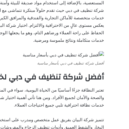
المستعصية، بالإضافة إلى استخدام مواد صديقة للبيئة وآمنة 
شركة تنظيف في دبي حيث تقدم حلولاً مبتكرة تتماشى مع احتي
خدمات متخصصة للأماكن التجارية والفندقية والمرافق الكبر
يعكس مستوى عالٍ من الاحترافية والالتزام. اختيار شركة ال
الحفاظ على راحة العملاء ورضاهم التام، وهو ما يجعلها ا
خدمات متكاملة ونتائج ملموسة ومرضية.
أفضل شركة تنظيف في دبي بأسعار مناسبة
أفضل شركة تنظيف في دبي لخد
تعتبر النظافة جزءًا أساسيًا من الحياة اليومية، سواء في ا
والصحة والأمان لجميع الأفراد. ومن هنا تأتي أهمية اختيار
خدمات نظافة احترافية تلبي جميع احتياجات العملاء.
تتميز شركة البيان بفريق عمل متخصص ومدرب على استخدام 
البخار والشفط العميق وأدوات تنظيف الزجاج والمفروشات. 