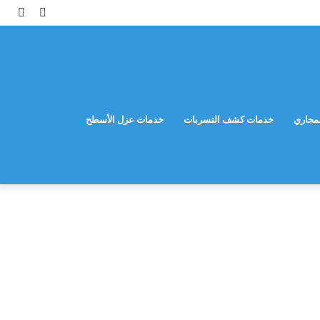
مقال
إضاف
عشوائي
عمود
جانب
مجاري
خدمات كشف التسربات
خدمات عزل الأسطح