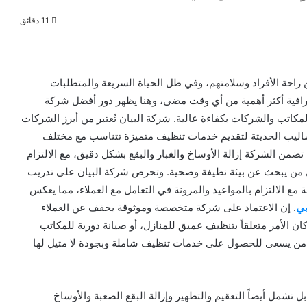
11 دقائق
 راحة الأفراد وسلامتهم، وفي ظل الحياة السريعة والمتطلبات
ترافية أكثر أهمية من أي وقت مضى، وهنا يظهر دور أفضل شركة
مكاتب والشركات بكفاءة عالية. شركة البيان تُعتبر من أبرز الشركات
أساليب الحديثة لتقديم خدمات تنظيف متميزة تتناسب مع مختلف
ضمن الشركة إزالة الأوساخ والغبار والبقع بشكل دقيق، مع الالتزام
 لكل من يبحث عن بيئة نظيفة وصحية. وتحرص شركة البيان على تدريب
الالتزام بالمواعيد والمرونة في التعامل مع العملاء، مما يعكس
بي
. إن الاعتماد على شركة متخصصة وموثوقة يخفف عن العملاء
ان الأمر متعلقاً بتنظيف عميق للمنازل، أو صيانة دورية للمكاتب
كل من يسعى للحصول على خدمات تنظيف شاملة وبجودة لا مثيل لها
تشمل أيضاً التعقيم والتطهير وإزالة البقع الصعبة والأوساخ