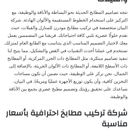
تتجه تصاميم المطابخ الحديثة نحو البساطة والأناقة والوظيفة، مع
التركيز على استخدام الخطوط المستقيمة والألوان الهادئة. شركة
البيان متخصصة في تركيب مطابخ مودرن للمنازل والفيلات، حيث
نقدم حلولًا عصرية تلبي كافة احتياجاتك. فريقنا من المصممين يعمل
معك لاختيار التصميم المناسب الذي يتناسب مع الطابع العام لمنزلك.
نستخدم في عملنا أحدث التقنيات في القص والتشكيل، مما يتيح لنا
تنفيذ تصاميم مبتكرة، مثل المطابخ ذات الجزر المركزية، أو المطابخ
ذات الأسطح اللامعة، أو المطابخ ذات الألوان الجريئة. بالإضافة إلى
الجمال، نحن نركز على الوظيفة، حيث نضمن أن تكون مساحات
التخزين كافية، وأن يكون توزيع الأجهزة عمليًا ومريحًا. في البيان،
نساعدك على تحقيق رؤيتك وتصميم مطبخ عصري يجمع بين الأناقة
والوظيفة.
شركة تركيب مطابخ احترافية بأسعار
مناسبة