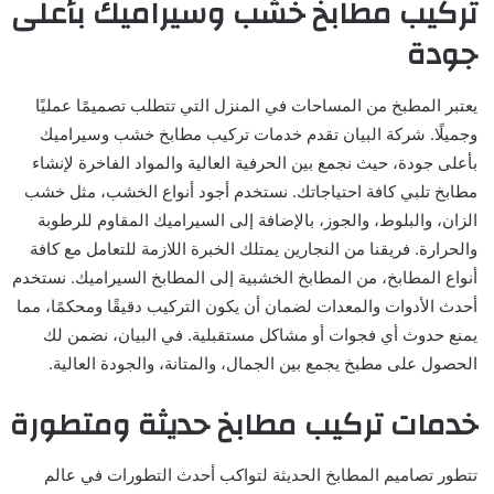
تركيب مطابخ خشب وسيراميك بأعلى
جودة
يعتبر المطبخ من المساحات في المنزل التي تتطلب تصميمًا عمليًا
وجميلًا. شركة البيان تقدم خدمات تركيب مطابخ خشب وسيراميك
بأعلى جودة، حيث نجمع بين الحرفية العالية والمواد الفاخرة لإنشاء
مطابخ تلبي كافة احتياجاتك. نستخدم أجود أنواع الخشب، مثل خشب
الزان، والبلوط، والجوز، بالإضافة إلى السيراميك المقاوم للرطوبة
والحرارة. فريقنا من النجارين يمتلك الخبرة اللازمة للتعامل مع كافة
أنواع المطابخ، من المطابخ الخشبية إلى المطابخ السيراميك. نستخدم
أحدث الأدوات والمعدات لضمان أن يكون التركيب دقيقًا ومحكمًا، مما
يمنع حدوث أي فجوات أو مشاكل مستقبلية. في البيان، نضمن لك
الحصول على مطبخ يجمع بين الجمال، والمتانة، والجودة العالية.
خدمات تركيب مطابخ حديثة ومتطورة
تتطور تصاميم المطابخ الحديثة لتواكب أحدث التطورات في عالم