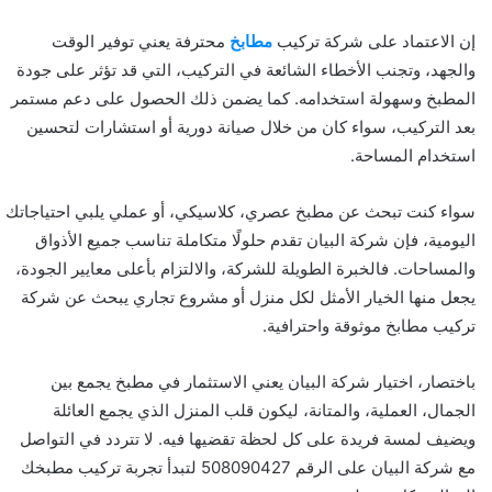
إن الاعتماد على شركة تركيب
مطابخ
محترفة يعني توفير الوقت
والجهد، وتجنب الأخطاء الشائعة في التركيب، التي قد تؤثر على جودة
المطبخ وسهولة استخدامه. كما يضمن ذلك الحصول على دعم مستمر
بعد التركيب، سواء كان من خلال صيانة دورية أو استشارات لتحسين
استخدام المساحة.
سواء كنت تبحث عن مطبخ عصري، كلاسيكي، أو عملي يلبي احتياجاتك
اليومية، فإن شركة البيان تقدم حلولًا متكاملة تناسب جميع الأذواق
والمساحات. فالخبرة الطويلة للشركة، والالتزام بأعلى معايير الجودة،
يجعل منها الخيار الأمثل لكل منزل أو مشروع تجاري يبحث عن شركة
تركيب مطابخ موثوقة واحترافية.
باختصار، اختيار شركة البيان يعني الاستثمار في مطبخ يجمع بين
الجمال، العملية، والمتانة، ليكون قلب المنزل الذي يجمع العائلة
ويضيف لمسة فريدة على كل لحظة تقضيها فيه. لا تتردد في التواصل
مع شركة البيان على الرقم 508090427 لتبدأ تجربة تركيب مطبخك