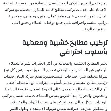
دمج حلول التخزين الذكي لتوفير أقصى استفادة من المساحة المتاحة.
الاعتماد على خدمات تركيب مطابخ كاملة للمنازل الجديدة مع شركة
البيان يضمن الحصول على مطبخ عملي، متين، وجمالي، مع تجربة
تركيب سلسة واحترافية تلبي جميع توقعات العملاء وتحقق أعلى
مستويات الرضا.
تركيب مطابخ خشبية ومعدنية
بأسلوب احترافي
تعتبر المطابخ الخشبية والمعدنية من أكثر الخيارات شيوعًا للعملاء
الباحثين عن المتانة والجمالية في تصميم المطبخ، حيث يتميز كل نوع
بمزايا مختلفة تلبي احتياجات المستخدمين. تقدم شركة البيان خدمات
تركيب مطابخ خشبية ومعدنية بأسلوب احترافي، مع استخدام أفضل
أنواع الخشب المعالج والمعدن عالي الجودة لضمان مقاومة الرطوبة
والخدوش والحرارة. يبدأ الفريق بقياس المساحات بدقة لضمان تركيب
الوحدات بشكل مثالي، مع التركيز على تثبيت الأدوات والمفصلات
والمقابض بطريقة احترافية تضمن سهولة الاستخدام وطول العمر