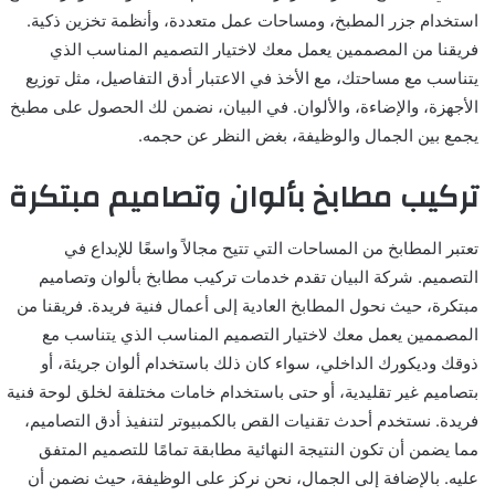
استخدام جزر المطبخ، ومساحات عمل متعددة، وأنظمة تخزين ذكية.
فريقنا من المصممين يعمل معك لاختيار التصميم المناسب الذي
يتناسب مع مساحتك، مع الأخذ في الاعتبار أدق التفاصيل، مثل توزيع
الأجهزة، والإضاءة، والألوان. في البيان، نضمن لك الحصول على مطبخ
يجمع بين الجمال والوظيفة، بغض النظر عن حجمه.
تركيب مطابخ بألوان وتصاميم مبتكرة
تعتبر المطابخ من المساحات التي تتيح مجالاً واسعًا للإبداع في
التصميم. شركة البيان تقدم خدمات تركيب مطابخ بألوان وتصاميم
مبتكرة، حيث نحول المطابخ العادية إلى أعمال فنية فريدة. فريقنا من
المصممين يعمل معك لاختيار التصميم المناسب الذي يتناسب مع
ذوقك وديكورك الداخلي، سواء كان ذلك باستخدام ألوان جريئة، أو
بتصاميم غير تقليدية، أو حتى باستخدام خامات مختلفة لخلق لوحة فنية
فريدة. نستخدم أحدث تقنيات القص بالكمبيوتر لتنفيذ أدق التصاميم،
مما يضمن أن تكون النتيجة النهائية مطابقة تمامًا للتصميم المتفق
عليه. بالإضافة إلى الجمال، نحن نركز على الوظيفة، حيث نضمن أن