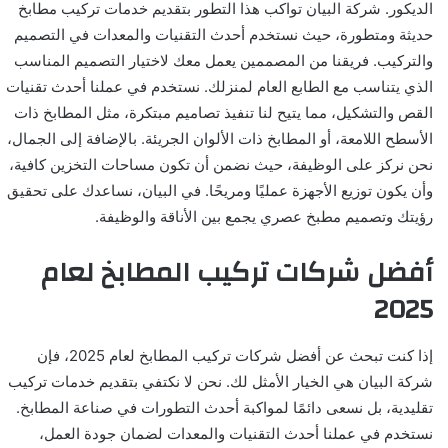
الديكور. شركة البيان تواكب هذا التطور بتقديم خدمات تركيب مطابخ
حديثة ومتطورة، حيث نستخدم أحدث التقنيات والمعدات في التصميم
والتركيب. فريقنا من المصممين يعمل معك لاختيار التصميم المناسب
الذي يتناسب مع الطابع العام لمنزلك. نستخدم في عملنا أحدث تقنيات
القص والتشكيل، مما يتيح لنا تنفيذ تصاميم مبتكرة، مثل المطابخ ذات
الأسطح اللامعة، أو المطابخ ذات الألوان الجريئة. بالإضافة إلى الجمال،
نحن نركز على الوظيفة، حيث نضمن أن تكون مساحات التخزين كافية،
وأن يكون توزيع الأجهزة عمليًا ومريحًا. في البيان، نساعدك على تحقيق
رؤيتك وتصميم مطبخ عصري يجمع بين الأناقة والوظيفة.
أفضل شركات تركيب المطابخ لعام
2025
إذا كنت تبحث عن أفضل شركات تركيب المطابخ لعام 2025، فإن
شركة البيان هي الخيار الأمثل لك. نحن لا نكتفي بتقديم خدمات تركيب
تقليدية، بل نسعى دائمًا لمواكبة أحدث التطورات في صناعة المطابخ.
نستخدم في عملنا أحدث التقنيات والمعدات لضمان جودة العمل،