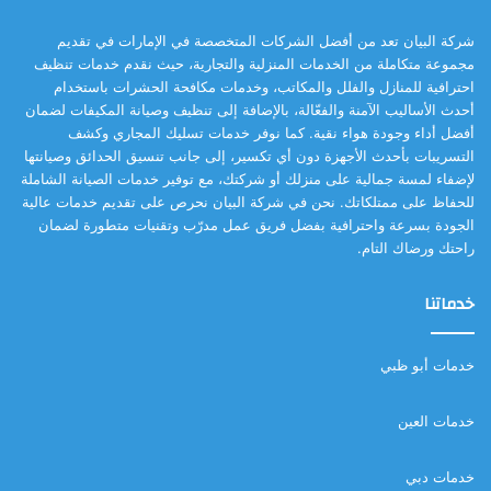
شركة البيان تعد من أفضل الشركات المتخصصة في الإمارات في تقديم
مجموعة متكاملة من الخدمات المنزلية والتجارية، حيث نقدم خدمات تنظيف
احترافية للمنازل والفلل والمكاتب، وخدمات مكافحة الحشرات باستخدام
أحدث الأساليب الآمنة والفعّالة، بالإضافة إلى تنظيف وصيانة المكيفات لضمان
أفضل أداء وجودة هواء نقية. كما نوفر خدمات تسليك المجاري وكشف
التسريبات بأحدث الأجهزة دون أي تكسير، إلى جانب تنسيق الحدائق وصيانتها
لإضفاء لمسة جمالية على منزلك أو شركتك، مع توفير خدمات الصيانة الشاملة
للحفاظ على ممتلكاتك. نحن في شركة البيان نحرص على تقديم خدمات عالية
الجودة بسرعة واحترافية بفضل فريق عمل مدرّب وتقنيات متطورة لضمان
راحتك ورضاك التام.
خدماتنا
خدمات أبو ظبي
خدمات العين
خدمات دبي