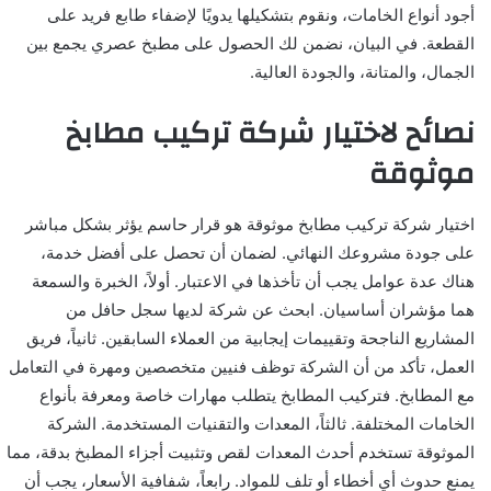
أجود أنواع الخامات، ونقوم بتشكيلها يدويًا لإضفاء طابع فريد على
القطعة. في البيان، نضمن لك الحصول على مطبخ عصري يجمع بين
الجمال، والمتانة، والجودة العالية.
نصائح لاختيار شركة تركيب مطابخ
موثوقة
اختيار شركة تركيب مطابخ موثوقة هو قرار حاسم يؤثر بشكل مباشر
على جودة مشروعك النهائي. لضمان أن تحصل على أفضل خدمة،
هناك عدة عوامل يجب أن تأخذها في الاعتبار. أولاً، الخبرة والسمعة
هما مؤشران أساسيان. ابحث عن شركة لديها سجل حافل من
المشاريع الناجحة وتقييمات إيجابية من العملاء السابقين. ثانياً، فريق
العمل، تأكد من أن الشركة توظف فنيين متخصصين ومهرة في التعامل
مع المطابخ. فتركيب المطابخ يتطلب مهارات خاصة ومعرفة بأنواع
الخامات المختلفة. ثالثاً، المعدات والتقنيات المستخدمة. الشركة
الموثوقة تستخدم أحدث المعدات لقص وتثبيت أجزاء المطبخ بدقة، مما
يمنع حدوث أي أخطاء أو تلف للمواد. رابعاً، شفافية الأسعار، يجب أن