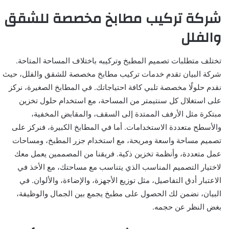
شركة تركيب مطابخ مخصصة للشقق
والفلل
تختلف متطلبات تصميم المطبخ وتركيبه باختلاف المساحة المتاحة.
شركة البيان تقدم خدمات تركيب مطابخ مخصصة للشقق والفلل، حيث
نقدم حلولًا مخصصة تلبي كافة احتياجاتك. في المطابخ الصغيرة، نركز
على استغلال كل سنتيمتر من المساحة، مع استخدام حلول تخزين
مبتكرة مثل الأرفف الممتدة إلى السقف، والمقابض المخفية،
والأسطح متعددة الاستخدامات. أما في المطابخ الكبيرة، فنركز على
تصميم مساحة واسعة ومريحة، مع استخدام جزر المطبخ، ومساحات
عمل متعددة، وأنظمة تخزين ذكية. فريقنا من المصممين يعمل معك
لاختيار التصميم المناسب الذي يتناسب مع مساحتك، مع الأخذ في
الاعتبار أدق التفاصيل، مثل توزيع الأجهزة، والإضاءة، والألوان. في
البيان، نضمن لك الحصول على مطبخ يجمع بين الجمال والوظيفة،
بغض النظر عن حجمه.