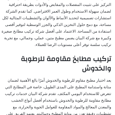
التركيز على تثبيت المفصلات والمقابض والأدوات بطريقة احترافية
لضمان سهولة الاستخدام وطول العمر الافتراضي. كما تقدم الشركة
استشارات تصميمية لتحديد الأنماط والألوان والتشطيبات المثالية لكل
مساحة، مع دمج حلول التخزين الذكي والجزر الوسطية لتوفير أقصى
استفادة من المساحة. الاعتماد على أفضل شركة تركيب مطابخ صغيرة
وكبيرة مع شركة البيان يضمن مطبخ متين، عملي، وجمالي، مع تجربة
تركيب سلسة توفر أعلى مستويات الرضا للعملاء.
تركيب مطابخ مقاومة للرطوبة
والخدوش
يعد اختيار مطبخ مقاوم للرطوبة والخدوش أمرًا بالغ الأهمية لضمان
متانة واستدامة المطبخ على المدى الطويل، خاصة في المطابخ التي
تتعرض للاستخدام اليومي المكثف. تقدم شركة البيان خدمات تركيب
مطابخ مقاومة للرطوبة والخدوش باستخدام أفضل أنواع الخشب
والمعدن المعالج والمواد المقاومة للعوامل الجوية والحرارة، مع
تشطيبات دقيقة تعزز من متانة المطبخ وجماليته. يعتمد الفريق على