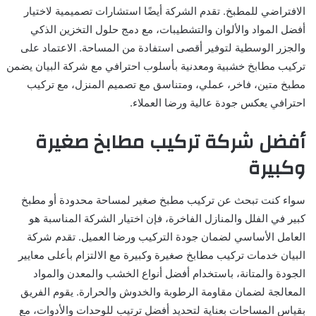
الافتراضي للمطبخ. تقدم الشركة أيضًا استشارات تصميمية لاختيار
أفضل المواد والألوان والتشطيبات، مع دمج حلول التخزين الذكي
والجزر الوسطية لتوفير أقصى استفادة من المساحة. الاعتماد على
تركيب مطابخ خشبية ومعدنية بأسلوب احترافي مع شركة البيان يضمن
مطبخ متين، فاخر، عملي، ومتناسق مع تصميم المنزل، مع تركيب
احترافي يعكس جودة عالية ورضا العملاء.
أفضل شركة تركيب مطابخ صغيرة
وكبيرة
سواء كنت تبحث عن تركيب مطبخ صغير لمساحة محدودة أو مطبخ
كبير في الفلل والمنازل الفاخرة، فإن اختيار الشركة المناسبة هو
العامل الأساسي لضمان جودة التركيب ورضا العميل. تقدم شركة
البيان خدمات تركيب مطابخ صغيرة وكبيرة مع الالتزام بأعلى معايير
الجودة والمتانة، باستخدام أفضل أنواع الخشب والمعدن والمواد
المعالجة لضمان مقاومة الرطوبة والخدوش والحرارة. يقوم الفريق
بقياس المساحات بعناية لتحديد أفضل ترتيب للوحدات والأدوات، مع