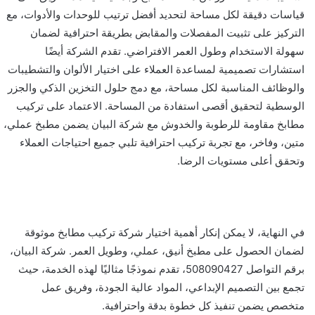
قياسات دقيقة لكل مساحة لتحديد أفضل ترتيب للوحدات والأدوات، مع
التركيز على تثبيت المفصلات والمقابض بطريقة احترافية لضمان
سهولة الاستخدام وطول العمر الافتراضي. تقدم الشركة أيضًا
استشارات تصميمية لمساعدة العملاء على اختيار الألوان والتشطيبات
والوظائف المناسبة لكل مساحة، مع دمج حلول التخزين الذكي والجزر
الوسطية لتحقيق أقصى استفادة من المساحة. الاعتماد على تركيب
مطابخ مقاومة للرطوبة والخدوش مع شركة البيان يضمن مطبخ عملي،
متين، وفاخر، مع تجربة تركيب احترافية تلبي جميع احتياجات العملاء
وتحقق أعلى مستويات الرضا.
في النهاية، لا يمكن إنكار أهمية اختيار شركة تركيب مطابخ موثوقة
لضمان الحصول على مطبخ أنيق، عملي، وطويل العمر. شركة البيان،
برقم التواصل 508090427، تقدم نموذجًا مثاليًا لهذه الخدمة، حيث
تجمع بين التصميم الإبداعي، المواد عالية الجودة، وفريق عمل
متخصص يضمن تنفيذ كل خطوة بدقة واحترافية.