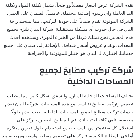
تقدم الشركة عرض أسعار مفصلاً وواضحاً، يشمل تكلفة المواد وتكلفة
اليد العاملة وأي رسوم إضافية محتملة. خامساً، الضمان على العمل،
الشركة الموثوقة تقدم ضماناً على جودة التركيب، مما يمنحك راحة
البال في حال حدوث أي مشكلة مستقبلية. شركة البيان تلتزم بجميع
هذه المعايير. نحن نمتلك فريقًا من الخبراء المهرة، ونستخدم أحدث
المعدات، ونقدم عروض أسعار شفافة، بالإضافة إلى ضمان على جميع
خدماتنا. اختيارك لـ البيان هو اختيار للموثوقية والاحترافية.
شركة تركيب مطابخ لجميع
المساحات الداخلية
تختلف المساحات الداخلية للمنازل والشقق بشكل كبير، مما يتطلب
تصميم وتركيب مطابخ تتناسب مع هذه المساحات. شركة البيان تقدم
خدمات تركيب مطابخ لجميع المساحات الداخلية، حيث نقدم حلولًا
مخصصة تلبي كافة احتياجاتك. في المطابخ الصغيرة، نركز على
استغلال كل سنتيمتر من المساحة، مع استخدام حلول تخزين مبتكرة.
أما في المطابخ الكبيرة، فنركز على تصميم مساحة واسعة ومريحة، مع