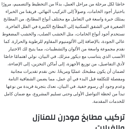
خاصًا لكل مرحلة من مراحل العمل، بدءًا من التخطيط والتصميم، مرورًا
باختيار أجود الخامات، وصولاً إلى التركيب النهائي. فريقنا من الخبراء
يمتلك خبرة واسعة في التعامل مع مختلف أنواع المطابخ، من المطابخ
الصغيرة في الشقق السكنية إلى المطابخ الكبيرة في الفلل الفاخرة.
نستخدم أجود أنواع الخامات، مثل الخشب الصلب، والخشب المضغوط
عالي الجودة، بالإضافة إلى الألومنيوم المقاوم للرطوبة والحرارة. كما
نقدم مجموعة واسعة من الألوان والتشطيبات، مما يتيح لك الاختيار
الأنسب الذي يتناسب مع ديكور منزلك. في البيان، نولي اهتمامًا خاصًا
لأدق التفاصيل، من توزيع الأجهزة، إلى أماكن التخزين، إلى الإضاءة،
لضمان أن يكون مطبخك عمليًا ومريحًا. نحن نقدم تقديرات مجانية
ومفصلة للتكلفة قبل البدء في أي عمل، مما يضمن الشفافية التامة
وعدم وجود أي رسوم خفية. في البيان، نعدك بتجربة فريدة من نوعها
تبدأ من لحظة التواصل الأولى وحتى تسليم المشروع، مع ضمان كامل
للخدمات المقدمة.
تركيب مطابخ مودرن للمنازل
والفيلات