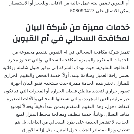
أم القيوين تضمن بيئة عمل خالية من الآفات، وللحجز أو الاستفسار
يمكن الاتصال على 508090427.
خدمات مميزة من شركة البيان
لمكافحة السحالي في أم القيوين
تتميز شركة مكافحة السحالي في ام القيوين بتقديم مجموعة من
الخدمات المبتكرة والمميزة لمكافحة السحالي، والتي تتجاوز مجرد
المعالجة التقليدية، حيث تهدف الشركة إلى توفير حلول شاملة ووقائية
تضمن راحة العميل وسلامة بيئته، أولاً، خدمة الفحص والتقييم الحراري
للمنازل، تعتبر هذه الخدمة مميزة حيث يستخدم فنيو البيان أجهزة
تصوير حراري لتحديد مناطق فقدان الحرارة أو الفجوات التي قد تكون
غير مرئية بالعين المجردة، والتي تستغلها السحالي والآفات الصغيرة
كنقاط دخول، وهذا التقييم المتقدم يضمن سداً دقيقاً وفعالاً لجميع
منافذ التسلل، وثانياً، خدمة تنظيف ومعالجة محيط المنزل لمنع
الجذب، لا تقتصر الخدمة على طرد السحالي من الداخل، بل يتم
تنظيف وإزالة مصادر الجذب حول المنزل، مثل إزالة الأوراق