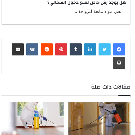
هل يوجد رش خاص لمنع دخول السحالي؟
نعم، مواد مانعة للزواحف.
لينكدإن
بينتيريست
مشاركة عبر البريد
طباعة
مقالات ذات صلة