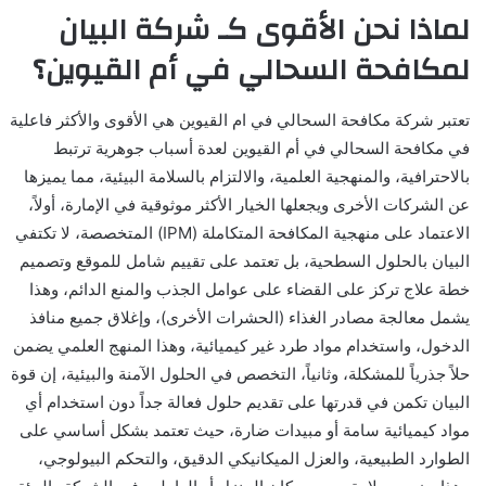
لماذا نحن الأقوى كـ شركة البيان
لمكافحة السحالي في أم القيوين؟
تعتبر شركة مكافحة السحالي في ام القيوين هي الأقوى والأكثر فاعلية
في مكافحة السحالي في أم القيوين لعدة أسباب جوهرية ترتبط
بالاحترافية، والمنهجية العلمية، والالتزام بالسلامة البيئية، مما يميزها
عن الشركات الأخرى ويجعلها الخيار الأكثر موثوقية في الإمارة، أولاً،
الاعتماد على منهجية المكافحة المتكاملة (IPM) المتخصصة، لا تكتفي
البيان بالحلول السطحية، بل تعتمد على تقييم شامل للموقع وتصميم
خطة علاج تركز على القضاء على عوامل الجذب والمنع الدائم، وهذا
يشمل معالجة مصادر الغذاء (الحشرات الأخرى)، وإغلاق جميع منافذ
الدخول، واستخدام مواد طرد غير كيميائية، وهذا المنهج العلمي يضمن
حلاً جذرياً للمشكلة، وثانياً، التخصص في الحلول الآمنة والبيئية، إن قوة
البيان تكمن في قدرتها على تقديم حلول فعالة جداً دون استخدام أي
مواد كيميائية سامة أو مبيدات ضارة، حيث تعتمد بشكل أساسي على
الطوارد الطبيعية، والعزل الميكانيكي الدقيق، والتحكم البيولوجي،