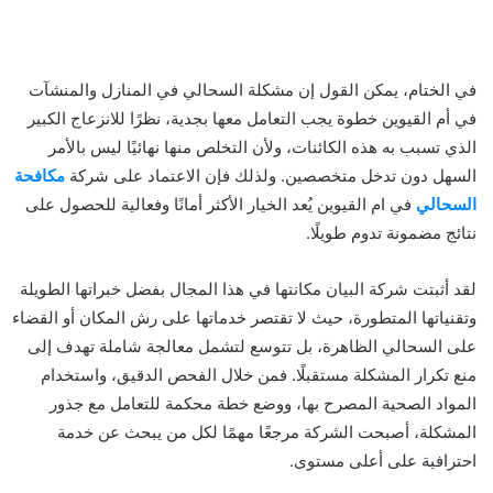
في الختام، يمكن القول إن مشكلة السحالي في المنازل والمنشآت
في أم القيوين خطوة يجب التعامل معها بجدية، نظرًا للانزعاج الكبير
الذي تسبب به هذه الكائنات، ولأن التخلص منها نهائيًا ليس بالأمر
السهل دون تدخل متخصصين. ولذلك فإن الاعتماد على شركة
مكافحة
السحالي
في ام القيوين يُعد الخيار الأكثر أمانًا وفعالية للحصول على
نتائج مضمونة تدوم طويلًا.
لقد أثبتت شركة البيان مكانتها في هذا المجال بفضل خبراتها الطويلة
وتقنياتها المتطورة، حيث لا تقتصر خدماتها على رش المكان أو القضاء
على السحالي الظاهرة، بل تتوسع لتشمل معالجة شاملة تهدف إلى
منع تكرار المشكلة مستقبلًا. فمن خلال الفحص الدقيق، واستخدام
المواد الصحية المصرح بها، ووضع خطة محكمة للتعامل مع جذور
المشكلة، أصبحت الشركة مرجعًا مهمًا لكل من يبحث عن خدمة
احترافية على أعلى مستوى.