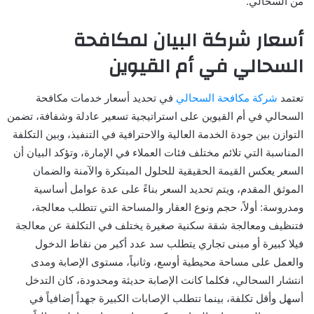
من السحالي.
أسعار شركة البيان لمكافحة
السحالي في أم القيوين
تعتمد
شركة مكافحة السحالي
في تحديد أسعار خدمات مكافحة
السحالي في أم القيوين على استراتيجية تسعير عادلة وشفافة، تضمن
التوازن بين جودة الخدمة العالية والاحترافية في التنفيذ، وبين التكلفة
المناسبة التي تلائم مختلف فئات العملاء في الإمارة، وتؤكد البيان أن
السعر يعكس القيمة الحقيقية للحلول المبتكرة والآمنة والضمان
الموثق المقدم، ويتم تحديد السعر بناءً على عدة عوامل أساسية
ومدروسة: أولاً، حجم ونوع العقار والمساحة التي تتطلب معالجة،
فتنظيف ومعالجة شقة سكنية صغيرة يختلف في التكلفة عن معالجة
فيلا كبيرة أو مبنى تجاري يتطلب سد عدد أكبر من نقاط الدخول
والعمل على مساحة محيطية أوسع، وثانياً، مستوى الإصابة ومدى
انتشار السحالي، فكلما كانت الإصابة حديثة ومحدودة، كان التدخل
أسهل وأقل تكلفة، بينما تتطلب الإصابات الكبيرة جهداً إضافياً في