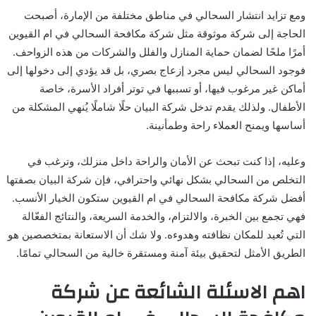
ومع تزايد انتشار السحالي في مناطق مختلفة من الإمارة، أصبحت
الحاجة إلى شركة موثوقة مثل شركة مكافحة السحالي في ام القيوين
أمرًا ملحًا لضمان حماية المنازل والفلل والشركات من هذه الزواحف.
فوجود السحالي ليس مجرد إزعاج بصري، بل قد يؤدي إلى دخولها إلى
أماكن غير مرغوب فيها، أو تسببها في توتر أفراد الأسرة، خاصة
الأطفال. ولذلك يقدم تدخل شركة البيان حلًا شاملًا يُنهي المشكلة من
أساسها ويمنح العملاء راحة وطمأنينة.
وعليه، إذا كنت تبحث عن الأمان والراحة داخل منزلك، وترغب في
التخلص من السحالي بشكل نهائي واحترافي، فإن شركة البيان بصفتها
أفضل شركة مكافحة السحالي في ام القيوين ستكون الخيار الأنسب.
فهي تجمع بين الخبرة، والالتزام، والخدمة السريعة، والنتائج الفعّالة
التي تُعيد للمكان نظافته وهدوءه. ولا شك أن الاستعانة بمتخصصين هو
الطريق الأمثل لتحقيق بيئة آمنة ومستقرة خالية من السحالي تمامًا.
اهم الاسئلة الشائعة عن شركة