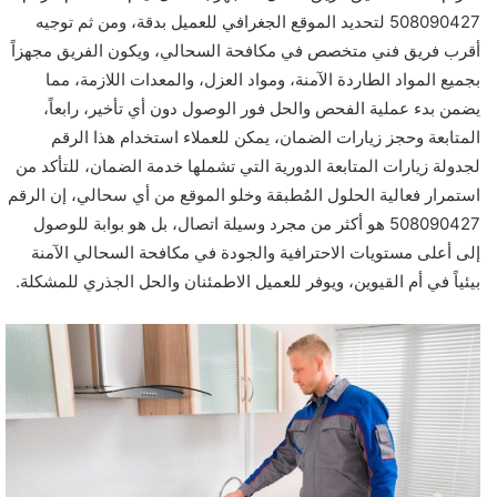
508090427 لتحديد الموقع الجغرافي للعميل بدقة، ومن ثم توجيه
أقرب فريق فني متخصص في مكافحة السحالي، ويكون الفريق مجهزاً
بجميع المواد الطاردة الآمنة، ومواد العزل، والمعدات اللازمة، مما
يضمن بدء عملية الفحص والحل فور الوصول دون أي تأخير، رابعاً،
المتابعة وحجز زيارات الضمان، يمكن للعملاء استخدام هذا الرقم
لجدولة زيارات المتابعة الدورية التي تشملها خدمة الضمان، للتأكد من
استمرار فعالية الحلول المُطبقة وخلو الموقع من أي سحالي، إن الرقم
508090427 هو أكثر من مجرد وسيلة اتصال، بل هو بوابة للوصول
إلى أعلى مستويات الاحترافية والجودة في مكافحة السحالي الآمنة
بيئياً في أم القيوين، ويوفر للعميل الاطمئنان والحل الجذري للمشكلة.