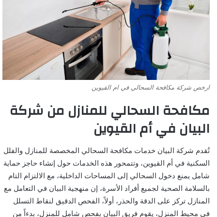
ارخص شركة مكافحة السحالي في ام القيوين
مكافحة السحالي للمنازل من شركة
البيان في أم القيوين
تُقدم شركة البيان خدمات مكافحة السحالي المخصصة للمنازل والفلل
السكنية في أم القيوين، وتتمحور هذه الخدمات حول إنشاء حاجز حماية
شامل يمنع دخول السحالي إلى المساحات الداخلية، مع الالتزام التام
بالسلامة الصحية لجميع أفراد الأسرة، إن منهجية البيان في التعامل مع
المنازل تركز على الدقة والحذر، أولاً، الفحص الدقيق لنقاط التسلل
في محيط المنزل، يقوم فريق البيان بفحص شامل للمنزل، بدءاً من