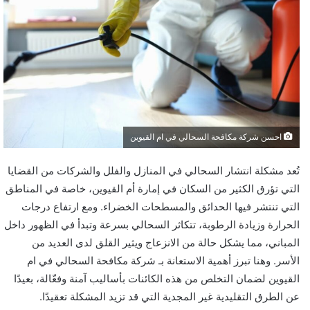
احسن شركة مكافحة السحالي في ام القيوين
تُعد مشكلة انتشار السحالي في المنازل والفلل والشركات من القضايا
التي تؤرق الكثير من السكان في إمارة أم القيوين، خاصة في المناطق
التي تنتشر فيها الحدائق والمسطحات الخضراء. ومع ارتفاع درجات
الحرارة وزيادة الرطوبة، تتكاثر السحالي بسرعة وتبدأ في الظهور داخل
المباني، مما يشكل حالة من الانزعاج ويثير القلق لدى العديد من
الأسر. وهنا تبرز أهمية الاستعانة بـ شركة مكافحة السحالي في ام
القيوين لضمان التخلص من هذه الكائنات بأساليب آمنة وفعّالة، بعيدًا
عن الطرق التقليدية غير المجدية التي قد تزيد المشكلة تعقيدًا.