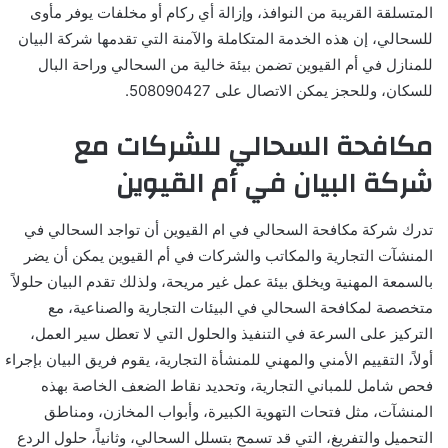
المتسلقة القريبة من النوافذ، وإزالة أي ركام أو مخلفات يوفر مأوى
للسحالي، إن هذه الخدمة المتكاملة والآمنة التي تقدمها شركة البيان
للمنازل في أم القيوين تضمن بيئة خالية من السحالي وراحة البال
للسكان، وللحجز يمكن الاتصال على 508090427.
مكافحة السحالي للشركات مع
شركة البيان في أم القيوين
تدرك شركة مكافحة السحالي في ام القيوين أن تواجد السحالي في
المنشآت التجارية والمكاتب والشركات في أم القيوين يمكن أن يضر
بالسمعة المهنية ويخلق بيئة عمل غير مريحة، ولذلك تقدم البيان حلولاً
متخصصة لمكافحة السحالي في البيئات التجارية والصناعية، مع
التركيز على السرعة في التنفيذ والحلول التي لا تعطل سير العمل،
أولاً، التقييم الأمني والمهني للمنشأة التجارية، يقوم فريق البيان بإجراء
فحص شامل للمباني التجارية، وتحديد نقاط الضعف الخاصة بهذه
المنشآت، مثل فتحات التهوية الكبيرة، وأبواب المخازن، ومناطق
التحميل والتفريغ، التي قد تسمح بتسلل السحالي، وثانياً، حلول الردع