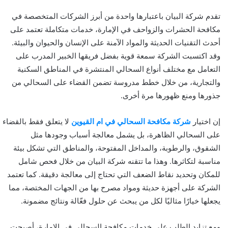
تقدم شركة البيان باعتبارها واحدة من أبرز الشركات المتخصصة في
مكافحة الحشرات والزواحف في الإمارة، خدمات متكاملة تعتمد على
أحدث التقنيات الحديثة والمواد الآمنة على الإنسان والحيوان والبيئة.
وقد اكتسبت الشركة سمعة قوية بفضل فريقها الخبير المدرب على
التعامل مع مختلف أنواع السحالي المنتشرة في المناطق السكنية
والتجارية، من خلال خطط مدروسة تضمن القضاء على السحالي من
جذورها ومنع ظهورها مرة أخرى.
إن اختيار
شركة مكافحة السحالي في ام القيوين
لا يتعلق فقط بالقضاء
على السحالي الظاهرة، بل يشمل معالجة أسباب وجودها مثل
الشقوق، والرطوبة، والمداخل المفتوحة، والمناطق التي تشكل بيئة
مناسبة لتكاثرها. وهذا ما تتقنه شركة البيان من خلال فحص شامل
للمكان وتحديد نقاط الضعف التي تحتاج إلى معالجة دقيقة. كما تعتمد
الشركة على أجهزة حديثة ومواد مصرح بها من الجهات المختصة، مما
يجعلها خيارًا مثاليًا لكل من يبحث عن حلول فعّالة ونتائج مضمونة.
ومع تزايد الطلب على خدمات مكافحة السحالي في الإمارة، أصبحت