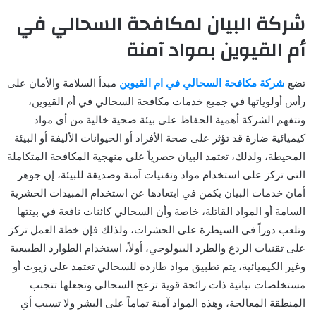
شركة البيان لمكافحة السحالي في
أم القيوين بمواد آمنة
تضع
شركة مكافحة السحالي في ام القيوين
مبدأ السلامة والأمان على
رأس أولوياتها في جميع خدمات مكافحة السحالي في أم القيوين،
وتتفهم الشركة أهمية الحفاظ على بيئة صحية خالية من أي مواد
كيميائية ضارة قد تؤثر على صحة الأفراد أو الحيوانات الأليفة أو البيئة
المحيطة، ولذلك، تعتمد البيان حصرياً على منهجية المكافحة المتكاملة
التي تركز على استخدام مواد وتقنيات آمنة وصديقة للبيئة، إن جوهر
أمان خدمات البيان يكمن في ابتعادها عن استخدام المبيدات الحشرية
السامة أو المواد القاتلة، خاصة وأن السحالي كائنات نافعة في بيئتها
وتلعب دوراً في السيطرة على الحشرات، ولذلك فإن خطة العمل تركز
على تقنيات الردع والطرد البيولوجي، أولاً، استخدام الطوارد الطبيعية
وغير الكيميائية، يتم تطبيق مواد طاردة للسحالي تعتمد على زيوت أو
مستخلصات نباتية ذات رائحة قوية تزعج السحالي وتجعلها تتجنب
المنطقة المعالجة، وهذه المواد آمنة تماماً على البشر ولا تسبب أي