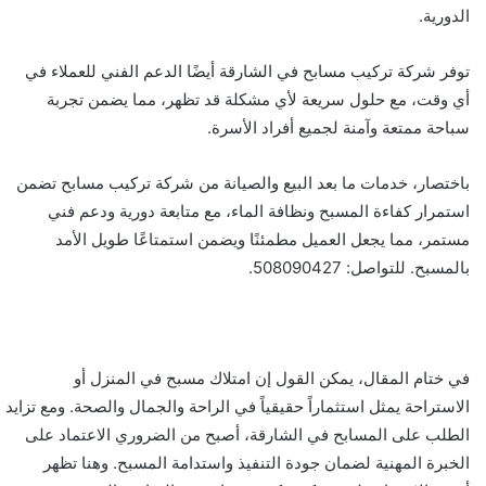
الدورية.
توفر شركة تركيب مسابح في الشارقة أيضًا الدعم الفني للعملاء في
أي وقت، مع حلول سريعة لأي مشكلة قد تظهر، مما يضمن تجربة
سباحة ممتعة وآمنة لجميع أفراد الأسرة.
باختصار، خدمات ما بعد البيع والصيانة من شركة تركيب مسابح تضمن
استمرار كفاءة المسبح ونظافة الماء، مع متابعة دورية ودعم فني
مستمر، مما يجعل العميل مطمئنًا ويضمن استمتاعًا طويل الأمد
بالمسبح. للتواصل: 508090427.
في ختام المقال، يمكن القول إن امتلاك مسبح في المنزل أو
الاستراحة يمثل استثماراً حقيقياً في الراحة والجمال والصحة. ومع تزايد
الطلب على المسابح في الشارقة، أصبح من الضروري الاعتماد على
الخبرة المهنية لضمان جودة التنفيذ واستدامة المسبح. وهنا تظهر