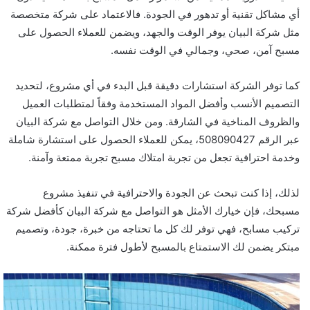
أي مشاكل تقنية أو تدهور في الجودة. فالاعتماد على شركة متخصصة
مثل شركة البيان يوفر الوقت والجهد، ويضمن للعملاء الحصول على
مسبح آمن، صحي، وجمالي في الوقت نفسه.
كما توفر الشركة استشارات دقيقة قبل البدء في أي مشروع، لتحديد
التصميم الأنسب وأفضل المواد المستخدمة وفقاً لمتطلبات العميل
والظروف المناخية في الشارقة. ومن خلال التواصل مع شركة البيان
عبر الرقم 508090427، يمكن للعملاء الحصول على استشارة شاملة
وخدمة احترافية تجعل من تجربة امتلاك مسبح تجربة ممتعة وآمنة.
لذلك، إذا كنت تبحث عن الجودة والاحترافية في تنفيذ مشروع
مسبحك، فإن خيارك الأمثل هو التواصل مع شركة البيان كأفضل شركة
تركيب مسابح، فهي توفر لك كل ما تحتاجه من خبرة، جودة، وتصميم
مبتكر يضمن لك الاستمتاع بالمسبح لأطول فترة ممكنة.