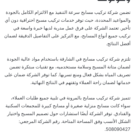
تضمن شركة تركيب مسابح سرعة التنفيذ مع الالتزام الكامل بالجودة
والمواعيد المحددة، حيث توفر خدمات تركيب مسبح احترافية دون أي
تأخير. تعتمد الشركة على فرق عمل مدربة لديها خبرة واسعة في
تركيب جميع أنواع المسابح، مع التركيز على التفاصيل الدقيقة لضمان
أفضل النتائج.
تلتزم شركة تركيب مسابح في الشارقة باستخدام مواد عالية الجودة
لضمان متانة المسبح وسلامة مستخدميه، مع تقنيات مبتكرة تضمن
تصريف المياه بشكل فعال ومنع تسربها. كما توفر الشركة ضمان على
خدماتها لضمان راحة العملاء وثقتهم في النتائج النهائية.
تتميز شركة تركيب مسابح بالمرونة في تلبية جميع طلبات العملاء،
سواء كانت مسابح منزلية صغيرة أو مسابح كبيرة للمجمعات السكنية
والفنادق. توفر الشركة أيضًا استشارات حول تصميم المسبح واختيار
الشكل الأنسب وفق المساحة المتاحة. رقم الشركة المرجعي:
508090427.