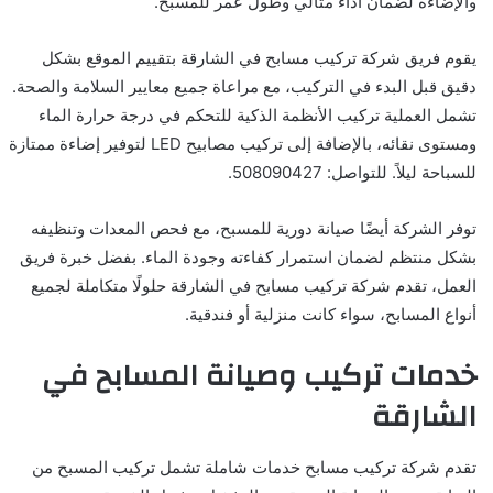
والإضاءة لضمان أداء مثالي وطول عمر للمسبح.
يقوم فريق شركة تركيب مسابح في الشارقة بتقييم الموقع بشكل
دقيق قبل البدء في التركيب، مع مراعاة جميع معايير السلامة والصحة.
تشمل العملية تركيب الأنظمة الذكية للتحكم في درجة حرارة الماء
ومستوى نقائه، بالإضافة إلى تركيب مصابيح LED لتوفير إضاءة ممتازة
للسباحة ليلاً. للتواصل: 508090427.
توفر الشركة أيضًا صيانة دورية للمسبح، مع فحص المعدات وتنظيفه
بشكل منتظم لضمان استمرار كفاءته وجودة الماء. بفضل خبرة فريق
العمل، تقدم شركة تركيب مسابح في الشارقة حلولًا متكاملة لجميع
أنواع المسابح، سواء كانت منزلية أو فندقية.
خدمات تركيب وصيانة المسابح في
الشارقة
تقدم شركة تركيب مسابح خدمات شاملة تشمل تركيب المسبح من