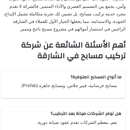
وآمن، يجمع بين التصميم العصري والأداء المتميز. فالشركة لا تقدم
مجرد خدمة تركيب مسابح، بل تضمن لك تجربة متكاملة تشمل الإبداع،
الجودة، والاستدامة، مما يجعلها الخيار الأول للعملاء في الشارقة
الراغبين في استثمار أموالهم في مشروع مسبح ناجح ومميز.
أهم الأسئلة الشائعة عن شركة
تركيب مسابح في الشارقة
ما أنواع المسابح المتوفرة؟
مسابح خرسانية، فيبر جلاس، ومسابح جاهزة (Prefab).
هل توفر الشركات صيانة بعد التركيب؟
نعم، معظم الشركات تقدم عقود صيانة دورية.