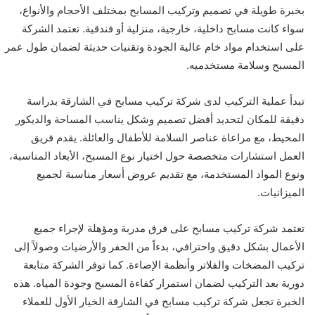
بخبرة طويلة في تصميم وتركيب المسابح بمختلف الأحجام والأنواع،
سواء كانت مسابح داخلية، خارجية، منزلية أو فندقية. تعتمد الشركة
على استخدام مواد خام عالية الجودة وتقنيات حديثة لضمان طول عمر
المسبح وسلامة مستخدميه.
تبدأ عملية التركيب لدى شركة تركيب مسابح في الشارقة بدراسة
دقيقة للمكان لتحديد أفضل تصميم وشكل يناسب المساحة والديكور
المحيط، مع مراعاة عناصر السلامة للأطفال والعائلة. يقدم فريق
العمل استشارات متخصصة حول اختيار نوع المسبح، الأبعاد المناسبة،
ونوع المواد المستخدمة، مع تقديم عروض أسعار مناسبة لجميع
الميزانيات.
تعتمد شركة تركيب مسابح على فرق مدربة ومؤهلة لإجراء جميع
الأعمال بشكل دقيق واحترافي، بدءاً من الحفر والأرضيات وصولاً إلى
تركيب المضخات والفلاتر وأنظمة الإضاءة. كما توفر الشركة متابعة
دورية بعد التركيب لضمان استمرار كفاءة المسبح وجودة المياه. هذه
الخبرة تجعل شركة تركيب مسابح في الشارقة الخيار الأول للعملاء