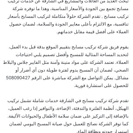
تبحث العديد من العائلات والمشاريع في الشارقة عن خدمات تركيب
مسابح تجمع بين الجودة والأسعار المناسبة، وهذا ما توفره شركة
تركيب مسابح . تقدم الشركة حلولاً متكاملة لتركيب المسابح بأسعار
تنافسية، مع الالتزام بأعلى معايير الجودة والسلامة، لضمان حصول
العملاء على أفضل قيمة مقابل خدماتهم.
يقوم فريق شركة تركيب مسابح بتقييم الموقع بدقة قبل بدء العمل،
لتحديد المساحة المثالية للمسبح وأفضل تصميم يلبي احتياجات
العملاء. تعتمد الشركة على مواد متينة وآمنة مثل الفايبر جلاس والبلاط
الصحي، لضمان أن المسبح يدوم لفترة طويلة دون أي أضرار أو
مشاكل. يمكن التواصل مع الشركة مباشرة على الرقم 508090427
للحصول على استشارة فورية.
تقدم شركة تركيب مسابح في الشارقة خدمات شاملة تشمل تركيب
الهيكل، أنظمة الفلترة والتدفئة، الإضاءة، والنوافير إذا رغب العميل،
بالإضافة إلى التركيز على ضمان سلامة الأطفال والحيوانات الأليفة.
كما توفر الشركة نصائح للعميل حول صيانة المسبح اليومي لضمان
استمرار جودته ونظافة الماء.