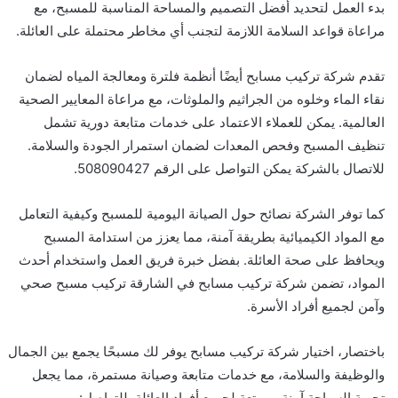
بدء العمل لتحديد أفضل التصميم والمساحة المناسبة للمسبح، مع
مراعاة قواعد السلامة اللازمة لتجنب أي مخاطر محتملة على العائلة.
تقدم شركة تركيب مسابح أيضًا أنظمة فلترة ومعالجة المياه لضمان
نقاء الماء وخلوه من الجراثيم والملوثات، مع مراعاة المعايير الصحية
العالمية. يمكن للعملاء الاعتماد على خدمات متابعة دورية تشمل
تنظيف المسبح وفحص المعدات لضمان استمرار الجودة والسلامة.
للاتصال بالشركة يمكن التواصل على الرقم 508090427.
كما توفر الشركة نصائح حول الصيانة اليومية للمسبح وكيفية التعامل
مع المواد الكيميائية بطريقة آمنة، مما يعزز من استدامة المسبح
ويحافظ على صحة العائلة. بفضل خبرة فريق العمل واستخدام أحدث
المواد، تضمن شركة تركيب مسابح في الشارقة تركيب مسبح صحي
وآمن لجميع أفراد الأسرة.
باختصار، اختيار شركة تركيب مسابح يوفر لك مسبحًا يجمع بين الجمال
والوظيفة والسلامة، مع خدمات متابعة وصيانة مستمرة، مما يجعل
تجربة السباحة آمنة وممتعة لجميع أفراد العائلة. للتواصل: