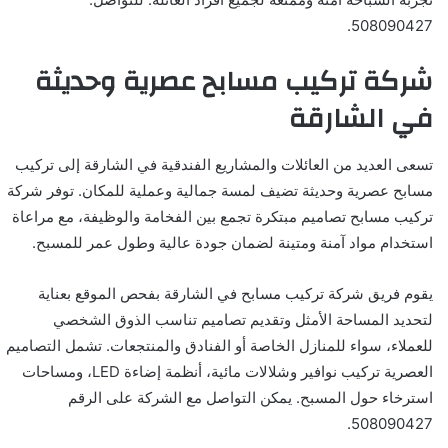
508090427.
شركة تركيب مسابح عصرية وحديثة
في الشارقة
تسعى العديد من العائلات والمشاريع الفندقية في الشارقة إلى تركيب
مسابح عصرية وحديثة تضيف لمسة جمالية وعملية للمكان. توفر شركة
تركيب مسابح تصاميم مبتكرة تجمع بين الفخامة والوظيفة، مع مراعاة
استخدام مواد آمنة ومتينة لضمان جودة عالية وطول عمر للمسبح.
يقوم فريق شركة تركيب مسابح في الشارقة بفحص الموقع بعناية
لتحديد المساحة الأمثل وتقديم تصاميم تناسب الذوق الشخصي
للعملاء، سواء للمنازل الخاصة أو الفنادق والمنتجعات. تشمل التصاميم
العصرية تركيب نوافير وشلالات مائية، أنظمة إضاءة LED، ومساحات
استرخاء حول المسبح. يمكن التواصل مع الشركة على الرقم
508090427.