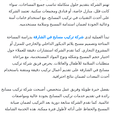
تهتم الشركة بتقديم حلول متكاملة تناسب جميع المساحات، سواء
كانت فلل، منازل خاصة، أو فنادق ومجمعات سكنية. تعتمد الشركة
على أحدث التقنيات في تركيب المسابح، مع استخدام خامات آمنة
وعالية الجودة لضمان استدامة المسبح وسلامة مستخدميه.
تبدأ العملية لدى
شركة تركيب مسابح في الشارقة
بدراسة المساحة
المتاحة وتصميم مسبح يلائم الديكور الداخلي والخارجي للمنزل أو
المشروع التجاري. كما تقدم الشركة استشارات دقيقة للعملاء حول
اختيار حجم المسبح وشكله ونوع المواد المستخدمة، مع مراعاة
متطلبات السلامة للأطفال والعائلات. يحرص فريق شركة تركيب
مسابح في الشارقة على تقديم أعمال تركيب دقيقة ومتقنة باستخدام
أحدث المعدات لضمان نتائج احترافية.
بفضل خبرة طويلة وفريق عمل متخصص، أصبحت شركة تركيب مسابح
رائدة في تقديم خدمات تركيب المسابح بجودة عالية ومواصفات
عالمية. كما تقدم الشركة متابعة دورية بعد التركيب لضمان صيانة
المسبح والحفاظ على أدائه لأطول فترة ممكنة. هذه الخدمة الشاملة