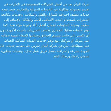
شركة البيان تعد من أفضل الشركات المتخصصة في الإمارات في
تقديم مجموعة متكاملة من الخدمات المنزلية والتجارية، حيث نقدم
خدمات تنظيف احترافية للمنازل والفلل والمكاتب، وخدمات مكافحة
الحشرات باستخدام أحدث الأساليب الآمنة والفعّالة، بالإضافة إلى
تنظيف وصيانة المكيفات لضمان أفضل أداء وجودة هواء نقية. كما
نوفر خدمات تسليك المجاري وكشف التسريبات بأحدث الأجهزة دون
أي تكسير، إلى جانب تنسيق الحدائق وصيانتها لإضفاء لمسة جمالية
على منزلك أو شركتك، مع توفير خدمات الصيانة الشاملة للحفاظ
على ممتلكاتك. نحن في شركة البيان نحرص على تقديم خدمات عالي
الجودة بسرعة واحترافية بفضل فريق عمل مدرّب وتقنيات متطورة
لضمان راحتك ورضاك التام.