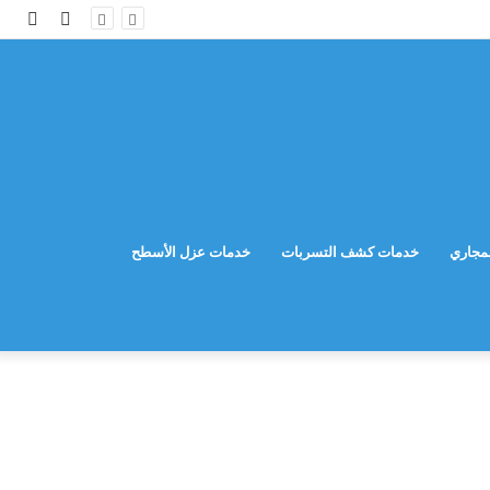
مقال
إضاف
عشوائي
عمود
جانب
مجاري
خدمات كشف التسربات
خدمات عزل الأسطح