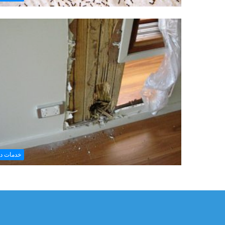
خدمات د