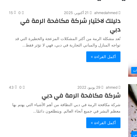
ahmedahmed
21 أكتوبر، 2025
0
15
دليلك لاختيار شركة مكافحة الرمة في
دبي
تُعد مشكلة الرمة من أكثر المشكلات المزعجة والخطيرة التي قد
تواجه المنازل والمباني التجارية في دبي، فهي لا تؤثر فقط…
أكمل القراءة »
ات
ahmed
29 يونيو، 2022
0
43
شركة مكافحة الرمة في دبي
شركة مكافحة الرمة في دبي النظافة من أهم الأشياء التي يهتم بها
معظم البشر في جميع أنحاء العالم. ويتطلعون دائمًا…
أكمل القراءة »
بي