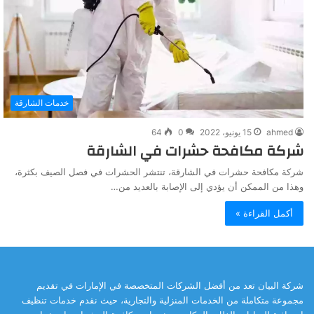
خدمات الشارقة
ahmed
15 يونيو، 2022
0
64
شركة مكافحة حشرات في الشارقة
شركة مكافحة حشرات في الشارقة، تنتشر الحشرات في فصل الصيف بكثرة،
وهذا من الممكن أن يؤدي إلى الإصابة بالعديد من…
أكمل القراءة »
شركة البيان تعد من أفضل الشركات المتخصصة في الإمارات في تقديم
مجموعة متكاملة من الخدمات المنزلية والتجارية، حيث نقدم خدمات تنظيف