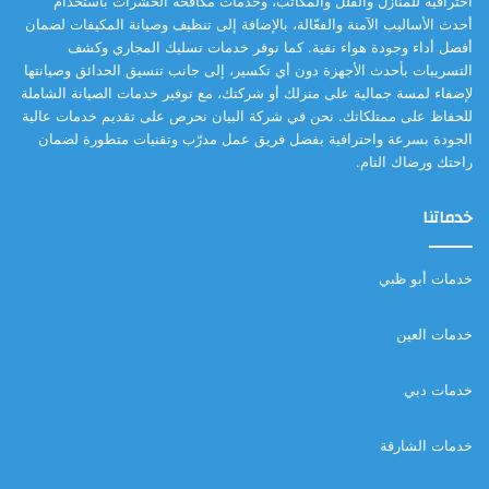
احترافية للمنازل والفلل والمكاتب، وخدمات مكافحة الحشرات باستخدام
أحدث الأساليب الآمنة والفعّالة، بالإضافة إلى تنظيف وصيانة المكيفات لضمان
أفضل أداء وجودة هواء نقية. كما نوفر خدمات تسليك المجاري وكشف
التسريبات بأحدث الأجهزة دون أي تكسير، إلى جانب تنسيق الحدائق وصيانتها
لإضفاء لمسة جمالية على منزلك أو شركتك، مع توفير خدمات الصيانة الشاملة
للحفاظ على ممتلكاتك. نحن في شركة البيان نحرص على تقديم خدمات عالية
الجودة بسرعة واحترافية بفضل فريق عمل مدرّب وتقنيات متطورة لضمان
راحتك ورضاك التام.
خدماتنا
خدمات أبو ظبي
خدمات العين
خدمات دبي
خدمات الشارقة