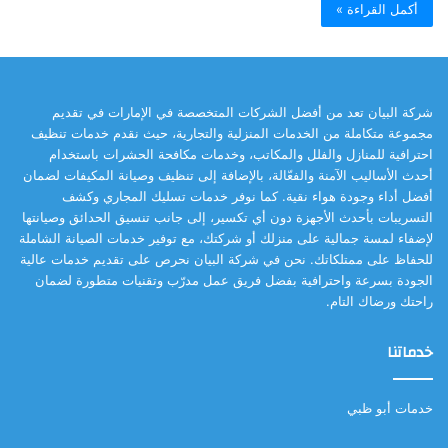
أكمل القراءة »
شركة البيان تعد من أفضل الشركات المتخصصة في الإمارات في تقديم
مجموعة متكاملة من الخدمات المنزلية والتجارية، حيث نقدم خدمات تنظيف
احترافية للمنازل والفلل والمكاتب، وخدمات مكافحة الحشرات باستخدام
أحدث الأساليب الآمنة والفعّالة، بالإضافة إلى تنظيف وصيانة المكيفات لضمان
أفضل أداء وجودة هواء نقية. كما نوفر خدمات تسليك المجاري وكشف
التسريبات بأحدث الأجهزة دون أي تكسير، إلى جانب تنسيق الحدائق وصيانتها
لإضفاء لمسة جمالية على منزلك أو شركتك، مع توفير خدمات الصيانة الشاملة
للحفاظ على ممتلكاتك. نحن في شركة البيان نحرص على تقديم خدمات عالية
الجودة بسرعة واحترافية بفضل فريق عمل مدرّب وتقنيات متطورة لضمان
راحتك ورضاك التام.
خدماتنا
خدمات أبو ظبي