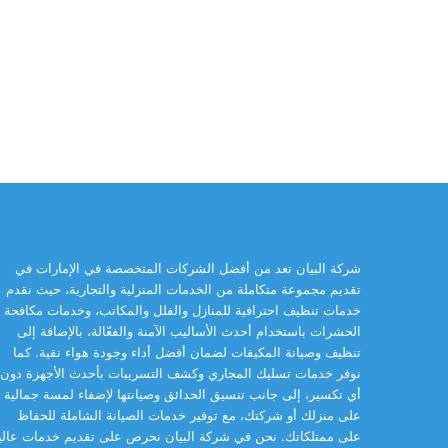
شركة البيان تعد من أفضل الشركات المتخصصة في الإمارات في
تقديم مجموعة متكاملة من الخدمات المنزلية والتجارية، حيث نقدم
خدمات تنظيف احترافية للمنازل والفلل والمكاتب، وخدمات مكافحة
الحشرات باستخدام أحدث الأساليب الآمنة والفعّالة، بالإضافة إلى
تنظيف وصيانة المكيفات لضمان أفضل أداء وجودة هواء نقية. كما
نوفر خدمات تسليك المجاري وكشف التسريبات بأحدث الأجهزة دون
أي تكسير، إلى جانب تنسيق الحدائق وصيانتها لإضفاء لمسة جمالية
على منزلك أو شركتك، مع توفير خدمات الصيانة الشاملة للحفاظ
على ممتلكاتك. نحن في شركة البيان نحرص على تقديم خدمات عالي