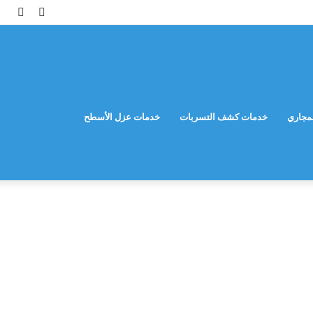
مقال
إضاف
عشوائي
عمود
جانب
مجاري
خدمات كشف التسربات
خدمات عزل الأسطح