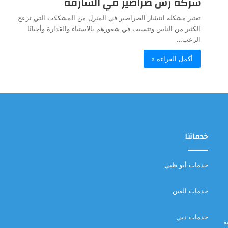
شركة رش صراصير في الشارقة
تعتبر مشكلة انتشار الصراصير في المنزل من المشكلات التي تزعج
الكثير من الناس وتتسبب في شعورهم بالاستياء والقذارة وأحيانًا
الرعب…
أكمل القراءة »
خدماتنا
خدمات أبو ظبي
خدمات العين
خدمات دبي
ة