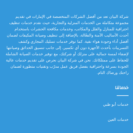
شركة البيان تعد من أفضل الشركات المتخصصة في الإمارات في تقديم
مجموعة متكاملة من الخدمات المنزلية والتجارية، حيث نقدم خدمات تنظيف
احترافية للمنازل والفلل والمكاتب، وخدمات مكافحة الحشرات باستخدام
أحدث الأساليب الآمنة والفعّالة، بالإضافة إلى تنظيف وصيانة المكيفات لضمان
أفضل أداء وجودة هواء نقية. كما نوفر خدمات تسليك المجاري وكشف
التسريبات بأحدث الأجهزة دون أي تكسير، إلى جانب تنسيق الحدائق وصيانتها
لإضفاء لمسة جمالية على منزلك أو شركتك، مع توفير خدمات الصيانة الشاملة
للحفاظ على ممتلكاتك. نحن في شركة البيان نحرص على تقديم خدمات عالية
الجودة بسرعة واحترافية بفضل فريق عمل مدرّب وتقنيات متطورة لضمان
راحتك ورضاك التام.
خدماتنا
خدمات أبو ظبي
خدمات العين