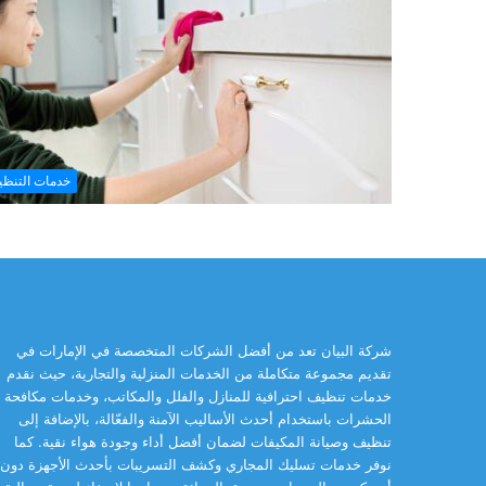
خدمات التنظ
شركة البيان تعد من أفضل الشركات المتخصصة في الإمارات في
تقديم مجموعة متكاملة من الخدمات المنزلية والتجارية، حيث نقدم
خدمات تنظيف احترافية للمنازل والفلل والمكاتب، وخدمات مكافحة
الحشرات باستخدام أحدث الأساليب الآمنة والفعّالة، بالإضافة إلى
تنظيف وصيانة المكيفات لضمان أفضل أداء وجودة هواء نقية. كما
نوفر خدمات تسليك المجاري وكشف التسريبات بأحدث الأجهزة دون