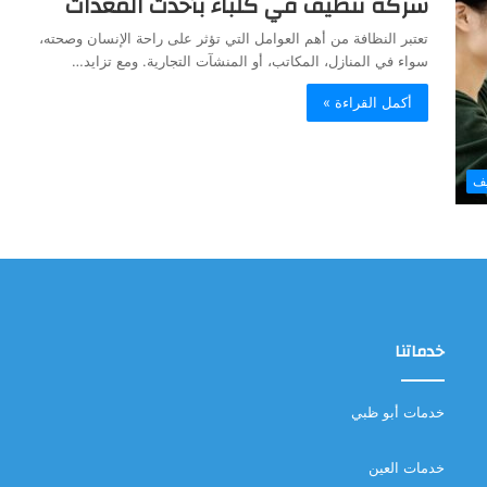
شركة تنظيف في كلباء بأحدث المعدات
تعتبر النظافة من أهم العوامل التي تؤثر على راحة الإنسان وصحته،
سواء في المنازل، المكاتب، أو المنشآت التجارية. ومع تزايد…
أكمل القراءة »
يف
خدماتنا
خدمات أبو ظبي
خدمات العين