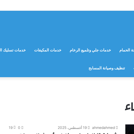
 الحمام
خدمات جلي وتلميع الرخام
خدمات المكيفات
خدمات تسليك ال
تنظيف وصيانة المسابح
ء
ahmedahmed
19 أغسطس، 2025
0
19