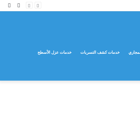
مقال
إضاف
عشوائي
عمود
جانب
مجاري
خدمات كشف التسربات
خدمات عزل الأسطح