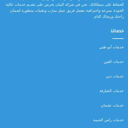
للحفاظ على ممتلكاتك. نحن في شركة البيان نحرص على تقديم خدمات عالية
الجودة بسرعة واحترافية بفضل فريق عمل مدرّب وتقنيات متطورة لضمان
راحتك ورضاك التام.
خدماتنا
خدمات أبو ظبي
خدمات العين
خدمات دبي
خدمات الشارقة
خدمات عجمان
خدمات راس الخيمة