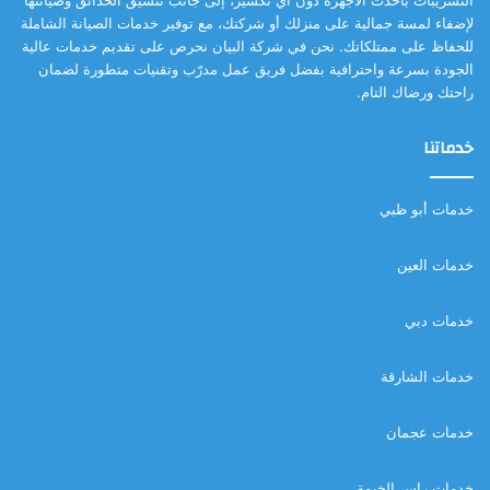
التسريبات بأحدث الأجهزة دون أي تكسير، إلى جانب تنسيق الحدائق وصيانتها
لإضفاء لمسة جمالية على منزلك أو شركتك، مع توفير خدمات الصيانة الشاملة
للحفاظ على ممتلكاتك. نحن في شركة البيان نحرص على تقديم خدمات عالية
الجودة بسرعة واحترافية بفضل فريق عمل مدرّب وتقنيات متطورة لضمان
راحتك ورضاك التام.
خدماتنا
خدمات أبو ظبي
خدمات العين
خدمات دبي
خدمات الشارقة
خدمات عجمان
خدمات راس الخيمة