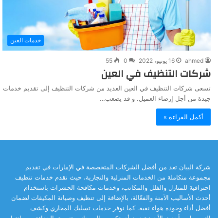
خدمات العين
ahmed
16 يونيو، 2022
0
55
شركات التنظيف في العين
تسعى شركات التنظيف في العين العديد من شركات التنظيف إلى تقديم خدمات
جيدة من أجل إرضاء العميل. و قد يصعب…
أكمل القراءة »
شركة البيان تعد من أفضل الشركات المتخصصة في الإمارات في تقديم
مجموعة متكاملة من الخدمات المنزلية والتجارية، حيث نقدم خدمات تنظيف
احترافية للمنازل والفلل والمكاتب، وخدمات مكافحة الحشرات باستخدام
أحدث الأساليب الآمنة والفعّالة، بالإضافة إلى تنظيف وصيانة المكيفات لضمان
أفضل أداء وجودة هواء نقية. كما نوفر خدمات تسليك المجاري وكشف