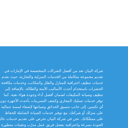
شركة البيان تعد من أفضل الشركات المتخصصة في الإمارات في
تقديم مجموعة متكاملة من الخدمات المنزلية والتجارية، حيث نقدم
خدمات تنظيف احترافية للمنازل والفلل والمكاتب، وخدمات مكافحة
الحشرات باستخدام أحدث الأساليب الآمنة والفعّالة، بالإضافة إلى
تنظيف وصيانة المكيفات لضمان أفضل أداء وجودة هواء نقية. كما
نوفر خدمات تسليك المجاري وكشف التسريبات بأحدث الأجهزة دون
أي تكسير، إلى جانب تنسيق الحدائق وصيانتها لإضفاء لمسة جمالية
على منزلك أو شركتك، مع توفير خدمات الصيانة الشاملة للحفاظ
على ممتلكاتك. نحن في شركة البيان نحرص على تقديم خدمات عالي
الجودة بسرعة واحترافية بفضل فريق عمل مدرّب وتقنيات متطورة