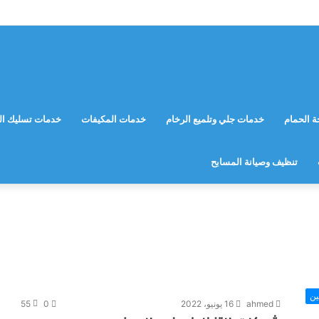
 الحمام
خدمات جلي وتلميع الرخام
خدمات المكيفات
خدمات تسليك ال
تنظيف وصيانة المسابح
ين
ahmed
16 يونيو، 2022
0
55