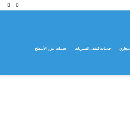
مقال
إضاف
عشوائي
عمود
جانب
مجاري
خدمات كشف التسربات
خدمات عزل الأسطح