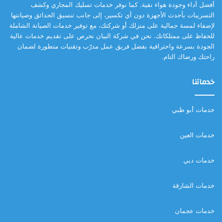
أفضل أداء وجودة هواء نقية. كما نوفر خدمات تسليك المجاري وكشف
التسريبات بأحدث الأجهزة دون أي تكسير، إلى جانب تنسيق الحدائق وصيانتها
لإضفاء لمسة جمالية على منزلك أو شركتك، مع توفير خدمات الصيانة الشاملة
للحفاظ على ممتلكاتك. نحن في شركة البيان نحرص على تقديم خدمات عالية
الجودة بسرعة واحترافية بفضل فريق عمل مدرّب وتقنيات متطورة لضمان
راحتك ورضاك التام.
خدماتنا
خدمات أبو ظبي
خدمات العين
خدمات دبي
خدمات الشارقة
خدمات عجمان