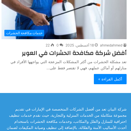
خدمات مكافحة الحشرات
ahmedahmed
18 أغسطس، 2025
0
22
أفضل شركة مكافحة الحشرات في العوير
تعد مشكلة الحشرات من أكثر المشكلات المزعجة التي يواجهها الأفراد في
منازلهم أو أماكن عملهم، فهي لا تقتصر فقط على…
أكمل القراءة »
شركة البيان تعد من أفضل الشركات المتخصصة في الإمارات في تقديم
مجموعة متكاملة من الخدمات المنزلية والتجارية، حيث نقدم خدمات تنظيف
احترافية للمنازل والفلل والمكاتب، وخدمات مكافحة الحشرات باستخدام
أحدث الأساليب الآمنة والفعّالة، بالإضافة إلى تنظيف وصيانة المكيفات لضمان