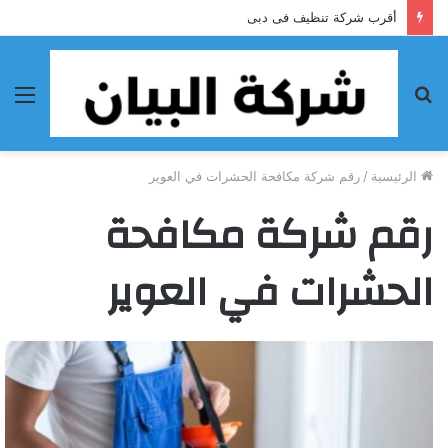
أقرب شركة تنظيف فى دبى
بحث
الق
عن
الرئيسية
/
رقم شركة مكافحة الحشرات في العوير
رقم شركة مكافحة
الحشرات في العوير