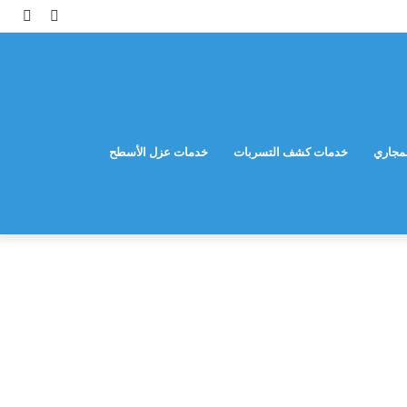
مقال
إضاف
عشوائي
عمود
جانب
مجاري
خدمات كشف التسربات
خدمات عزل الأسطح