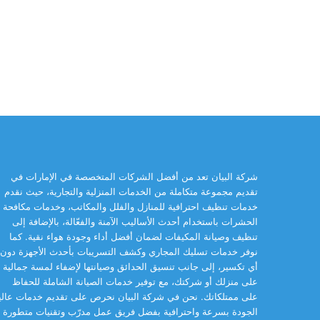
شركة البيان تعد من أفضل الشركات المتخصصة في الإمارات في
تقديم مجموعة متكاملة من الخدمات المنزلية والتجارية، حيث نقدم
خدمات تنظيف احترافية للمنازل والفلل والمكاتب، وخدمات مكافحة
الحشرات باستخدام أحدث الأساليب الآمنة والفعّالة، بالإضافة إلى
تنظيف وصيانة المكيفات لضمان أفضل أداء وجودة هواء نقية. كما
نوفر خدمات تسليك المجاري وكشف التسريبات بأحدث الأجهزة دون
أي تكسير، إلى جانب تنسيق الحدائق وصيانتها لإضفاء لمسة جمالية
على منزلك أو شركتك، مع توفير خدمات الصيانة الشاملة للحفاظ
على ممتلكاتك. نحن في شركة البيان نحرص على تقديم خدمات عالي
الجودة بسرعة واحترافية بفضل فريق عمل مدرّب وتقنيات متطورة