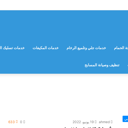
 الحمام
خدمات جلي وتلميع الرخام
خدمات المكيفات
خدمات تسليك ال
تنظيف وصيانة المسابح
بي
ahmed
19 يونيو، 2022
0
633