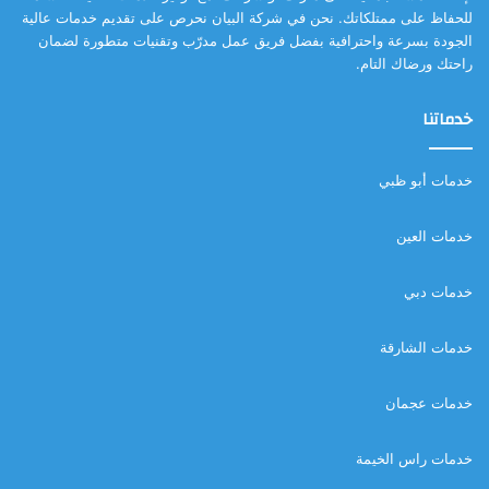
للحفاظ على ممتلكاتك. نحن في شركة البيان نحرص على تقديم خدمات عالية
الجودة بسرعة واحترافية بفضل فريق عمل مدرّب وتقنيات متطورة لضمان
راحتك ورضاك التام.
خدماتنا
خدمات أبو ظبي
خدمات العين
خدمات دبي
خدمات الشارقة
خدمات عجمان
خدمات راس الخيمة