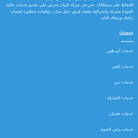
للحفاظ على ممتلكاتك. نحن في شركة البيان نحرص على تقديم خدمات عالية
الجودة بسرعة واحترافية بفضل فريق عمل مدرّب وتقنيات متطورة لضمان
راحتك ورضاك التام.
خدماتنا
خدمات أبو ظبي
خدمات العين
خدمات دبي
خدمات الشارقة
خدمات عجمان
خدمات راس الخيمة