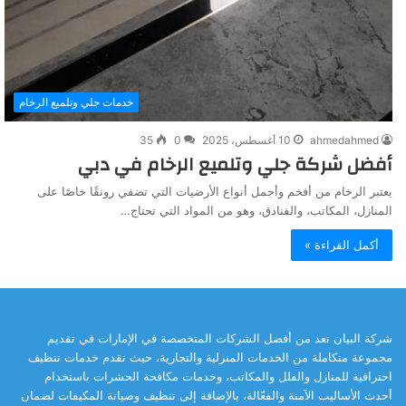
خدمات جلي وتلميع الرخام
ahmedahmed
10 أغسطس، 2025
0
35
أفضل شركة جلي وتلميع الرخام في دبي
يعتبر الرخام من أفخم وأجمل أنواع الأرضيات التي تضفي رونقًا خاصًا على
المنازل، المكاتب، والفنادق، وهو من المواد التي تحتاج…
أكمل القراءة »
شركة البيان تعد من أفضل الشركات المتخصصة في الإمارات في تقديم
مجموعة متكاملة من الخدمات المنزلية والتجارية، حيث نقدم خدمات تنظيف
احترافية للمنازل والفلل والمكاتب، وخدمات مكافحة الحشرات باستخدام
أحدث الأساليب الآمنة والفعّالة، بالإضافة إلى تنظيف وصيانة المكيفات لضمان