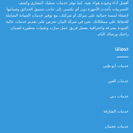
أفضل أداء وجودة هواء نقية. كما نوفر خدمات تسليك المجاري وكشف
التسريبات بأحدث الأجهزة دون أي تكسير، إلى جانب تنسيق الحدائق وصيانتها
لإضفاء لمسة جمالية على منزلك أو شركتك، مع توفير خدمات الصيانة الشاملة
للحفاظ على ممتلكاتك. نحن في شركة البيان نحرص على تقديم خدمات عالية
الجودة بسرعة واحترافية بفضل فريق عمل مدرّب وتقنيات متطورة لضمان
راحتك ورضاك التام.
خدماتنا
خدمات أبو ظبي
خدمات العين
خدمات دبي
خدمات الشارقة
خدمات عجمان