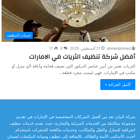
خدمات التنظيف
ahmedahmed
21 أغسطس، 2025
0
17
أفضل شركة تنظيف الثريات في الامارات
الثريات تعتبر من أبرز عناصر الديكور التي تضيف فخامة وأناقة لأي منزل أو
مكتب في الإمارات. فهي ليست مجرد قطعة…
أكمل القراءة »
شركة البيان تعد من أفضل الشركات المتخصصة في الإمارات في تقديم
مجموعة متكاملة من الخدمات المنزلية والتجارية، حيث نقدم خدمات تنظيف
احترافية للمنازل والفلل والمكاتب، وخدمات مكافحة الحشرات باستخدام
أحدث الأساليب الآمنة والفعّالة، بالإضافة إلى تنظيف وصيانة المكيفات لضمان