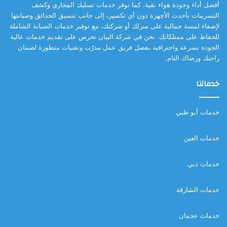
أفضل أداء وجودة هواء نقية. كما نوفر خدمات تسليك المجاري وكشف
التسريبات بأحدث الأجهزة دون أي تكسير، إلى جانب تنسيق الحدائق وصيانتها
لإضفاء لمسة جمالية على منزلك أو شركتك، مع توفير خدمات الصيانة الشاملة
للحفاظ على ممتلكاتك. نحن في شركة البيان نحرص على تقديم خدمات عالية
الجودة بسرعة واحترافية بفضل فريق عمل مدرّب وتقنيات متطورة لضمان
راحتك ورضاك التام.
خدماتنا
خدمات أبو ظبي
خدمات العين
خدمات دبي
خدمات الشارقة
خدمات عجمان