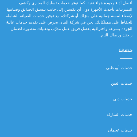
أفضل أداء وجودة هواء نقية. كما نوفر خدمات تسليك المجاري وكشف
التسريبات بأحدث الأجهزة دون أي تكسير، إلى جانب تنسيق الحدائق وصيانتها
لإضفاء لمسة جمالية على منزلك أو شركتك، مع توفير خدمات الصيانة الشاملة
للحفاظ على ممتلكاتك. نحن في شركة البيان نحرص على تقديم خدمات عالية
الجودة بسرعة واحترافية بفضل فريق عمل مدرّب وتقنيات متطورة لضمان
راحتك ورضاك التام.
خدماتنا
خدمات أبو ظبي
خدمات العين
خدمات دبي
خدمات الشارقة
خدمات عجمان