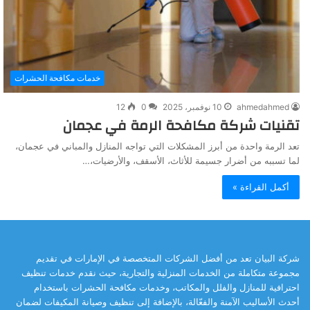
خدمات مكافحة الحشرات
ahmedahmed
10 نوفمبر، 2025
0
12
تقنيات شركة مكافحة الرمة في عجمان
تعد الرمة واحدة من أبرز المشكلات التي تواجه المنازل والمباني في عجمان،
لما تسببه من أضرار جسيمة للأثاث، الأسقف، والأرضيات،…
أكمل القراءة »
شركة البيان تعد من أفضل الشركات المتخصصة في الإمارات في تقديم
مجموعة متكاملة من الخدمات المنزلية والتجارية، حيث نقدم خدمات تنظيف
احترافية للمنازل والفلل والمكاتب، وخدمات مكافحة الحشرات باستخدام
أحدث الأساليب الآمنة والفعّالة، بالإضافة إلى تنظيف وصيانة المكيفات لضمان