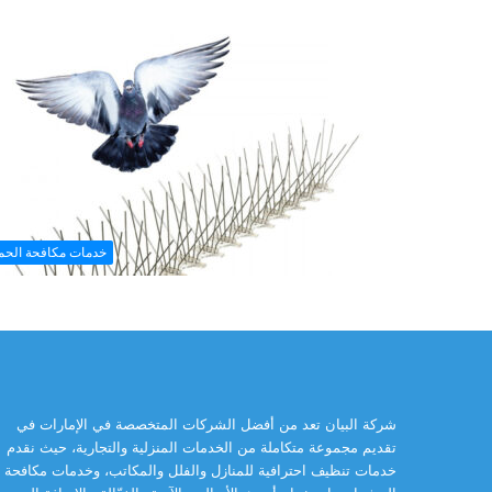
خدمات مكافحة الحم
شركة البيان تعد من أفضل الشركات المتخصصة في الإمارات في
تقديم مجموعة متكاملة من الخدمات المنزلية والتجارية، حيث نقدم
خدمات تنظيف احترافية للمنازل والفلل والمكاتب، وخدمات مكافحة