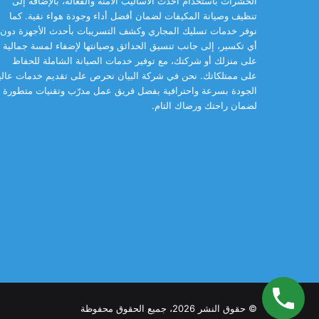
الحشرات باستخدام أحدث الأساليب الآمنة والفعّالة، بالإضافة إلى
تنظيف وصيانة المكيفات لضمان أفضل أداء وجودة هواء نقية. كما
نوفر خدمات تسليك المجاري وكشف التسريبات بأحدث الأجهزة دون
أي تكسير، إلى جانب تنسيق الحدائق وصيانتها لإضفاء لمسة جمالية
على منزلك أو شركتك، مع توفير خدمات الصيانة الشاملة للحفاظ
على ممتلكاتك. نحن في شركة البيان نحرص على تقديم خدمات عالي
الجودة بسرعة واحترافية بفضل فريق عمل مدرّب وتقنيات متطورة
لضمان راحتك ورضاك التام.
© حقوق النشر 2026، جميع الحقوق محفوظة