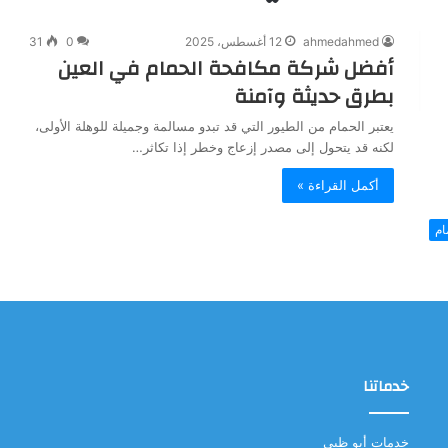
ahmedahmed
12 أغسطس، 2025
0
31
أفضل شركة مكافحة الحمام في العين
بطرق حديثة وآمنة
يعتبر الحمام من الطيور التي قد تبدو مسالمة وجميلة للوهلة الأولى،
لكنه قد يتحول إلى مصدر إزعاج وخطر إذا تكاثر…
أكمل القراءة »
ام
خدماتنا
خدمات أبو ظبي