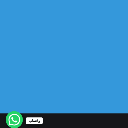
واتساب