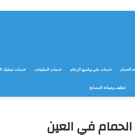
 الحمام
خدمات جلي وتلميع الرخام
خدمات المكيفات
خدمات تسليك ال
تنظيف وصيانة المسابح
لحمام في العين