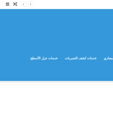
مقال
إضا
عشوائي
عمو
جانب
مجاري
خدمات كشف التسربات
خدمات عزل الأسطح