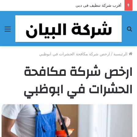
أقرب شركة تنظيف فى دبى
بحث
الق
عن
الرئيسية
/
ارخص شركة مكافحة الحشرات في ابوظبي
ارخص شركة مكافحة
الحشرات في ابوظبي