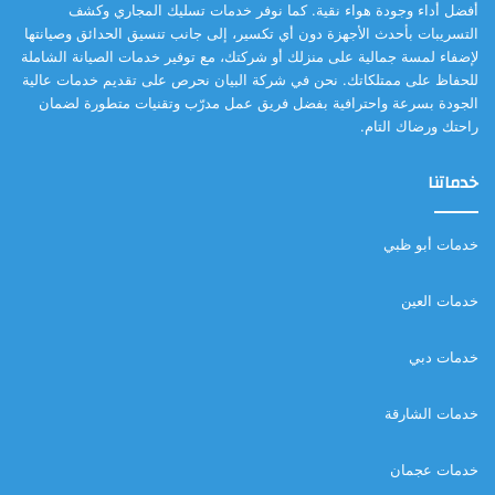
أفضل أداء وجودة هواء نقية. كما نوفر خدمات تسليك المجاري وكشف
التسريبات بأحدث الأجهزة دون أي تكسير، إلى جانب تنسيق الحدائق وصيانتها
لإضفاء لمسة جمالية على منزلك أو شركتك، مع توفير خدمات الصيانة الشاملة
للحفاظ على ممتلكاتك. نحن في شركة البيان نحرص على تقديم خدمات عالية
الجودة بسرعة واحترافية بفضل فريق عمل مدرّب وتقنيات متطورة لضمان
راحتك ورضاك التام.
خدماتنا
خدمات أبو ظبي
خدمات العين
خدمات دبي
خدمات الشارقة
خدمات عجمان