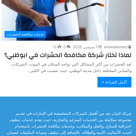
خدمات مكافحة الحشرات
ahmedahmed
1 سبتمبر، 2025
0
12
لماذا تختار شركة مكافحة الحشرات في ابوظبي؟
تُعد الحشرات من أكثر المشاكل التي تواجه السكان في البيوت، الشركات،
والمباني المختلفة داخل مدينة أبوظبي، حيث تتسبب في الكثير…
أكمل القراءة »
شركة البيان تعد من أفضل الشركات المتخصصة في الإمارات في تقديم
مجموعة متكاملة من الخدمات المنزلية والتجارية، حيث نقدم خدمات تنظيف
احترافية للمنازل والفلل والمكاتب، وخدمات مكافحة الحشرات باستخدام
أحدث الأساليب الآمنة والفعّالة، بالإضافة إلى تنظيف وصيانة المكيفات لضمان