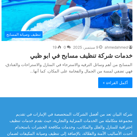
تنظيف وصيانة المسابح
ahmedahmed
9 سبتمبر، 2025
0
19
خدمات شركة تنظيف مسابح في ابو ظبي
المسابح من أهم وسائل الترفيه والاسترخاء في المنازل والاستراحات والفنادق،
فهي تضفي لمسة من الجمال والفخامة على المكان، كما أنها…
أكمل القراءة »
شركة البيان تعد من أفضل الشركات المتخصصة في الإمارات في تقديم
مجموعة متكاملة من الخدمات المنزلية والتجارية، حيث نقدم خدمات تنظيف
احترافية للمنازل والفلل والمكاتب، وخدمات مكافحة الحشرات باستخدام
أحدث الأساليب الآمنة والفعّالة، بالإضافة إلى تنظيف وصيانة المكيفات لضمان