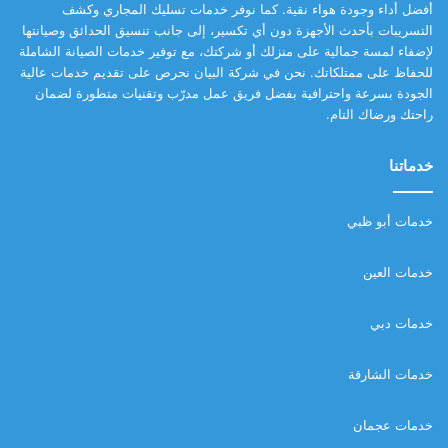
أفضل أداء وجودة هواء نقية. كما نوفر خدمات تسليك المجاري وكشف
التسريبات بأحدث الأجهزة دون أي تكسير، إلى جانب تنسيق الحدائق وصيانتها
لإضفاء لمسة جمالية على منزلك أو شركتك، مع توفير خدمات الصيانة الشاملة
للحفاظ على ممتلكاتك. نحن في شركة البيان نحرص على تقديم خدمات عالية
الجودة بسرعة واحترافية بفضل فريق عمل مدرّب وتقنيات متطورة لضمان
راحتك ورضاك التام.
خدماتنا
خدمات أبو ظبي
خدمات العين
خدمات دبي
خدمات الشارقة
خدمات عجمان