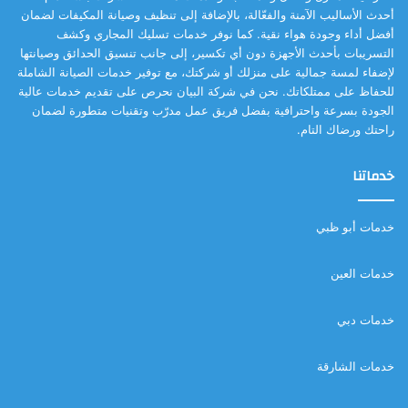
أحدث الأساليب الآمنة والفعّالة، بالإضافة إلى تنظيف وصيانة المكيفات لضمان
أفضل أداء وجودة هواء نقية. كما نوفر خدمات تسليك المجاري وكشف
التسريبات بأحدث الأجهزة دون أي تكسير، إلى جانب تنسيق الحدائق وصيانتها
لإضفاء لمسة جمالية على منزلك أو شركتك، مع توفير خدمات الصيانة الشاملة
للحفاظ على ممتلكاتك. نحن في شركة البيان نحرص على تقديم خدمات عالية
الجودة بسرعة واحترافية بفضل فريق عمل مدرّب وتقنيات متطورة لضمان
راحتك ورضاك التام.
خدماتنا
خدمات أبو ظبي
خدمات العين
خدمات دبي
خدمات الشارقة