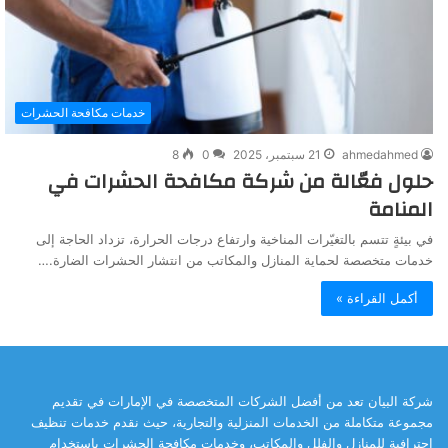
خدمات مكافحة الحشرات
ahmedahmed
21 سبتمبر، 2025
0
8
حلول فعّالة من شركة مكافحة الحشرات في
المنامة
في بيئةٍ تتسم بالتغيّرات المناخية وارتفاع درجات الحرارة، تزداد الحاجة إلى
خدمات متخصصة لحماية المنازل والمكاتب من انتشار الحشرات الضارة.…
أكمل القراءة »
شركة البيان تعد من أفضل الشركات المتخصصة في الإمارات في تقديم
مجموعة متكاملة من الخدمات المنزلية والتجارية، حيث نقدم خدمات تنظيف
احترافية للمنازل والفلل والمكاتب، وخدمات مكافحة الحشرات باستخدام