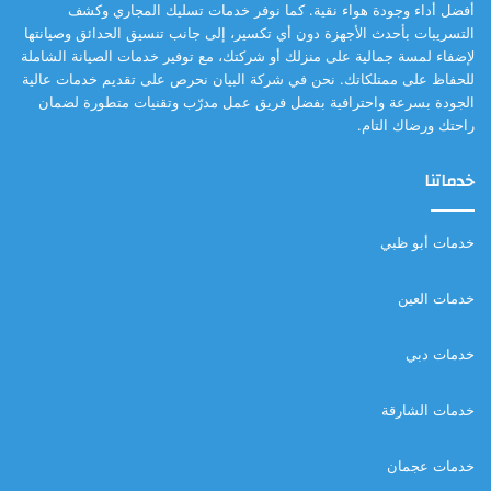
أفضل أداء وجودة هواء نقية. كما نوفر خدمات تسليك المجاري وكشف
التسريبات بأحدث الأجهزة دون أي تكسير، إلى جانب تنسيق الحدائق وصيانتها
لإضفاء لمسة جمالية على منزلك أو شركتك، مع توفير خدمات الصيانة الشاملة
للحفاظ على ممتلكاتك. نحن في شركة البيان نحرص على تقديم خدمات عالية
الجودة بسرعة واحترافية بفضل فريق عمل مدرّب وتقنيات متطورة لضمان
راحتك ورضاك التام.
خدماتنا
خدمات أبو ظبي
خدمات العين
خدمات دبي
خدمات الشارقة
خدمات عجمان