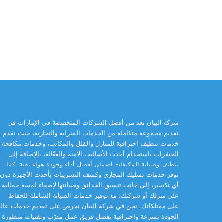
شركة البيان تعد من أفضل الشركات المتخصصة في الإمارات في
تقديم مجموعة متكاملة من الخدمات المنزلية والتجارية، حيث نقدم
خدمات تنظيف احترافية للمنازل والفلل والمكاتب، وخدمات مكافحة
الحشرات باستخدام أحدث الأساليب الآمنة والفعّالة، بالإضافة إلى
تنظيف وصيانة المكيفات لضمان أفضل أداء وجودة هواء نقية. كما
نوفر خدمات تسليك المجاري وكشف التسريبات بأحدث الأجهزة دون
أي تكسير، إلى جانب تنسيق الحدائق وصيانتها لإضفاء لمسة جمالية
على منزلك أو شركتك، مع توفير خدمات الصيانة الشاملة للحفاظ
على ممتلكاتك. نحن في شركة البيان نحرص على تقديم خدمات عالي
الجودة بسرعة واحترافية بفضل فريق عمل مدرّب وتقنيات متطورة