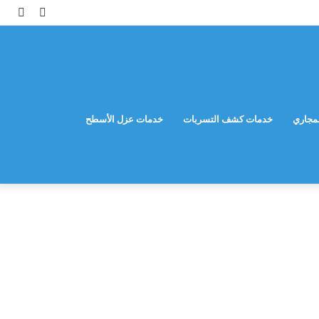
مقال
إضاف
عشوائي
عمود
جانب
مجاري
خدمات كشف التسربات
خدمات عزل الأسطح